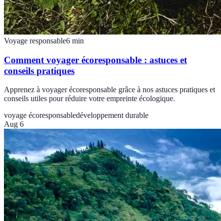
Voyage responsable
6
min
Comment voyager écoresponsable : astuces et
conseils pratiques
Apprenez à voyager écoresponsable grâce à nos astuces pratiques et
conseils utiles pour réduire votre empreinte écologique.
voyage écoresponsable
développement durable
Aug 6