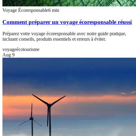
Voyage Écoresponsable
6
min
Comment préparer un voyage écoresponsable réussi
Préparez votre voyage écoresponsable avec notre guide pratique,
incluant conseils, produits essentiels et erreurs à éviter.
voyage
écotourisme
Aug 9