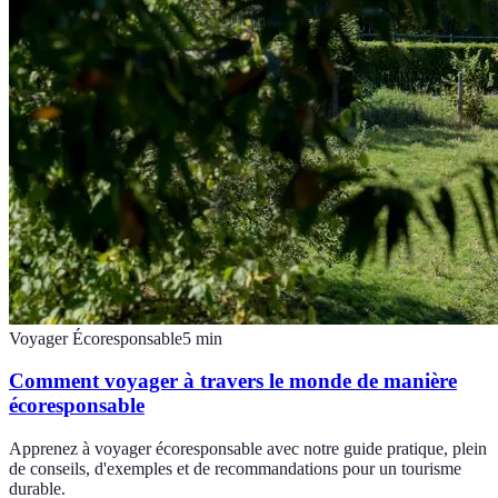
Voyager Écoresponsable
5
min
Comment voyager à travers le monde de manière
écoresponsable
Apprenez à voyager écoresponsable avec notre guide pratique, plein
de conseils, d'exemples et de recommandations pour un tourisme
durable.