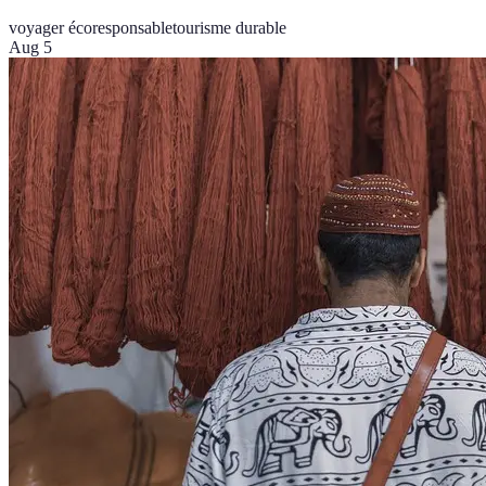
voyager écoresponsable
tourisme durable
Aug 5