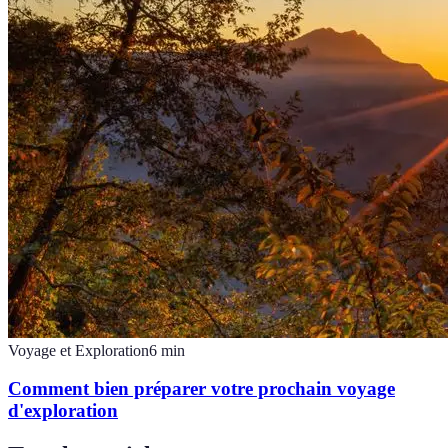
Voyage et Exploration
6
min
Comment bien préparer votre prochain voyage
d'exploration