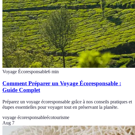
Voyage Écoresponsable
6
min
Comment Préparer un Voyage Écoresponsable :
Guide Complet
Préparez un voyage écoresponsable grâce à nos conseils pratiques et
étapes essentielles pour voyager tout en préservant la planète.
voyage écoresponsable
écotourisme
Aug 7