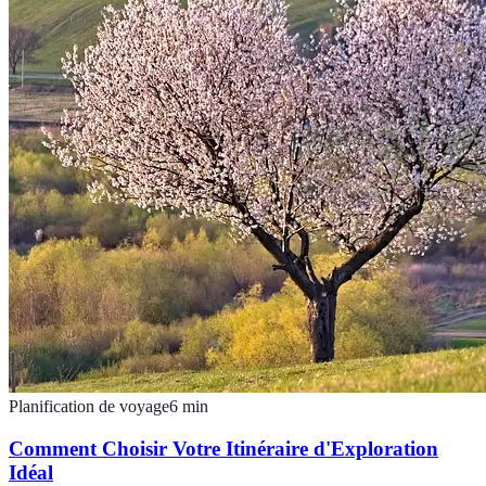
Planification de voyage
6
min
Comment Choisir Votre Itinéraire d'Exploration
Idéal