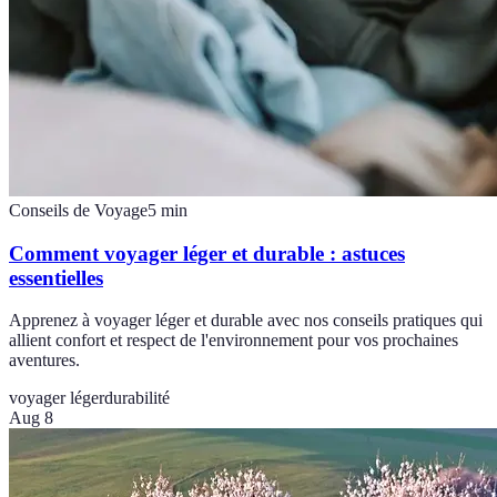
Conseils de Voyage
5
min
Comment voyager léger et durable : astuces
essentielles
Apprenez à voyager léger et durable avec nos conseils pratiques qui
allient confort et respect de l'environnement pour vos prochaines
aventures.
voyager léger
durabilité
Aug 8