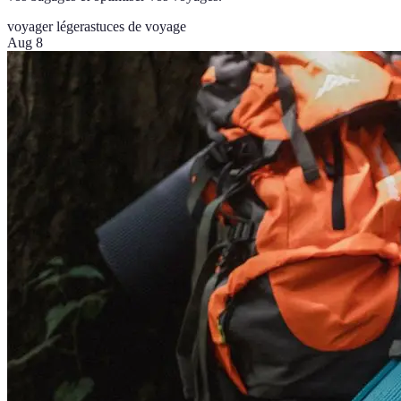
voyager léger
astuces de voyage
Aug 8