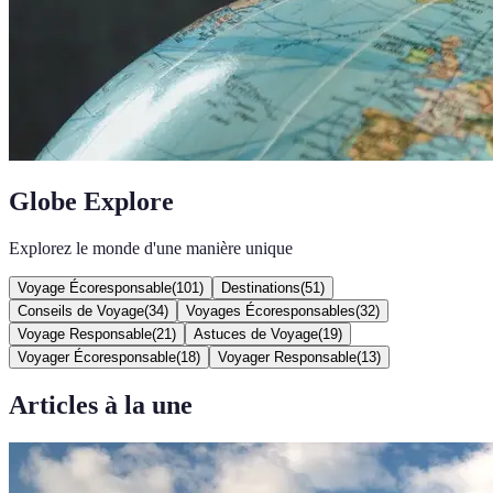
Globe Explore
Explorez le monde d'une manière unique
Voyage Écoresponsable
(
101
)
Destinations
(
51
)
Conseils de Voyage
(
34
)
Voyages Écoresponsables
(
32
)
Voyage Responsable
(
21
)
Astuces de Voyage
(
19
)
Voyager Écoresponsable
(
18
)
Voyager Responsable
(
13
)
Articles à la une