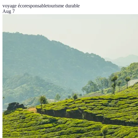
voyage écoresponsable
tourisme durable
Aug 7