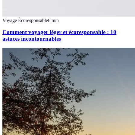
Voyage Écoresponsable
6
min
Comment voyager léger et écoresponsable : 10
astuces incontournables