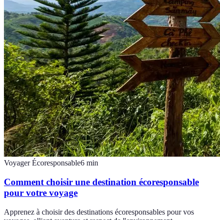
Voyager Écoresponsable
6
min
Comment choisir une destination écoresponsable
pour votre voyage
Apprenez à choisir des destinations écoresponsables pour vos