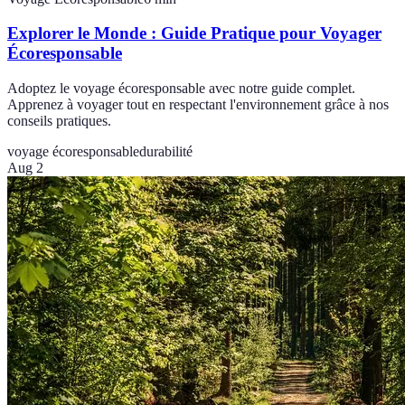
Explorer le Monde : Guide Pratique pour Voyager
Écoresponsable
Adoptez le voyage écoresponsable avec notre guide complet.
Apprenez à voyager tout en respectant l'environnement grâce à nos
conseils pratiques.
voyage écoresponsable
durabilité
Aug 2