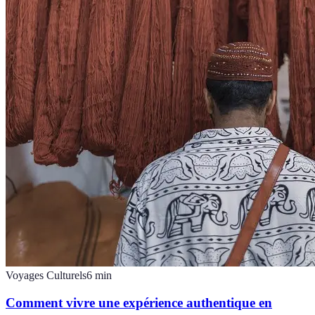
Voyages Culturels
6
min
Comment vivre une expérience authentique en