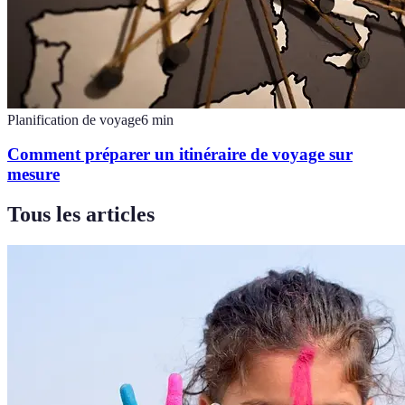
Planification de voyage
6
min
Comment préparer un itinéraire de voyage sur
mesure
Tous les articles