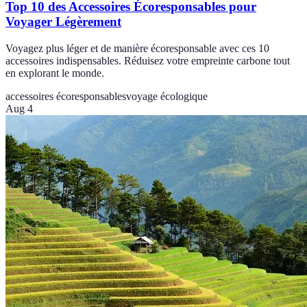
Top 10 des Accessoires Écoresponsables pour
Voyager Légèrement
Voyagez plus léger et de manière écoresponsable avec ces 10
accessoires indispensables. Réduisez votre empreinte carbone tout
en explorant le monde.
accessoires écoresponsables
voyage écologique
Aug 4