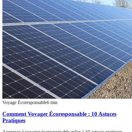
Voyage Écoresponsable
6
min
Comment Voyager Écoresponsable : 10 Astuces
Pratiques
Apprenez à voyager écoresponsable grâce à 10 astuces pratiques