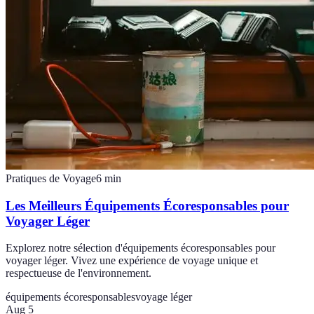
Pratiques de Voyage
6
min
Les Meilleurs Équipements Écoresponsables pour
Voyager Léger
Explorez notre sélection d'équipements écoresponsables pour
voyager léger. Vivez une expérience de voyage unique et
respectueuse de l'environnement.
équipements écoresponsables
voyage léger
Aug 5