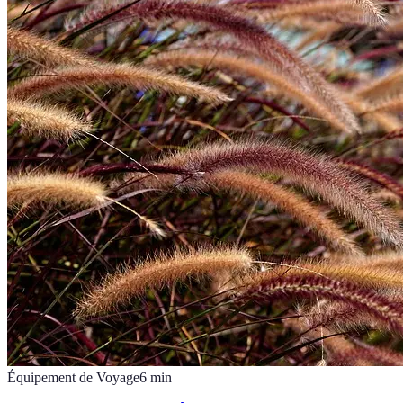
Équipement de Voyage
6
min