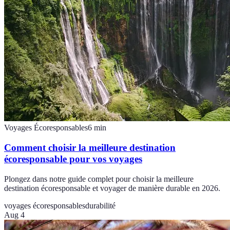
Voyages Écoresponsables
6
min
Comment choisir la meilleure destination
écoresponsable pour vos voyages
Plongez dans notre guide complet pour choisir la meilleure
destination écoresponsable et voyager de manière durable en 2026.
voyages écoresponsables
durabilité
Aug 4