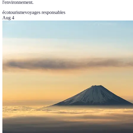
l'environnement.
écotourisme
voyages responsables
Aug 4