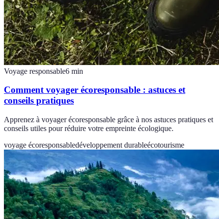
Voyage responsable
6
min
Comment voyager écoresponsable : astuces et
conseils pratiques
Apprenez à voyager écoresponsable grâce à nos astuces pratiques et
conseils utiles pour réduire votre empreinte écologique.
voyage écoresponsable
développement durable
écotourisme