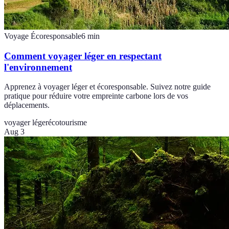
Voyage Écoresponsable
6
min
Comment voyager léger en respectant
l'environnement
Apprenez à voyager léger et écoresponsable. Suivez notre guide
pratique pour réduire votre empreinte carbone lors de vos
déplacements.
voyager léger
écotourisme
Aug 3