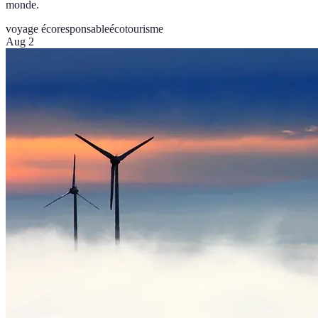
monde.
voyage écoresponsable
écotourisme
Aug 2