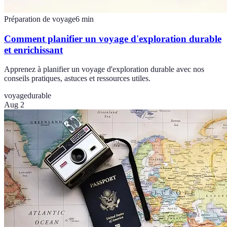
Préparation de voyage
6
min
Comment planifier un voyage d'exploration durable
et enrichissant
Apprenez à planifier un voyage d'exploration durable avec nos
conseils pratiques, astuces et ressources utiles.
voyage
durable
Aug 2