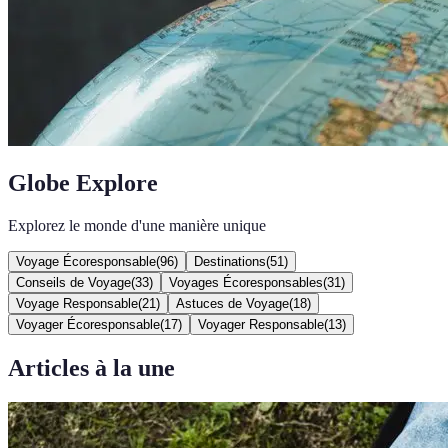
Globe Explore
Explorez le monde d'une manière unique
Voyage Écoresponsable
(
96
)
Destinations
(
51
)
Conseils de Voyage
(
33
)
Voyages Écoresponsables
(
31
)
Voyage Responsable
(
21
)
Astuces de Voyage
(
18
)
Voyager Écoresponsable
(
17
)
Voyager Responsable
(
13
)
Articles à la une