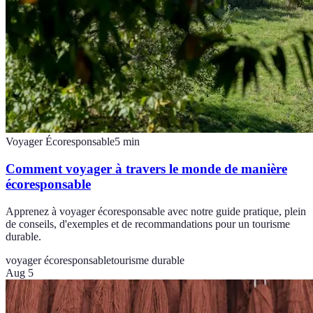
Voyager Écoresponsable
5
min
Comment voyager à travers le monde de manière
écoresponsable
Apprenez à voyager écoresponsable avec notre guide pratique, plein
de conseils, d'exemples et de recommandations pour un tourisme
durable.
voyager écoresponsable
tourisme durable
Aug 5