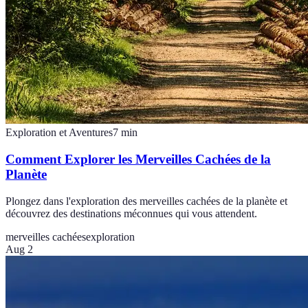
Exploration et Aventures
7
min
Comment Explorer les Merveilles Cachées de la
Planète
Plongez dans l'exploration des merveilles cachées de la planète et
découvrez des destinations méconnues qui vous attendent.
merveilles cachées
exploration
Aug 2