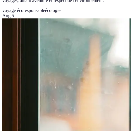
voyages, alliant aventure et respect de l'environnement.
voyage écoresponsable
écologie
Aug 5