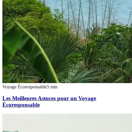
Voyage Écoresponsable
5
min
Les Meilleures Astuces pour un Voyage
Écoresponsable