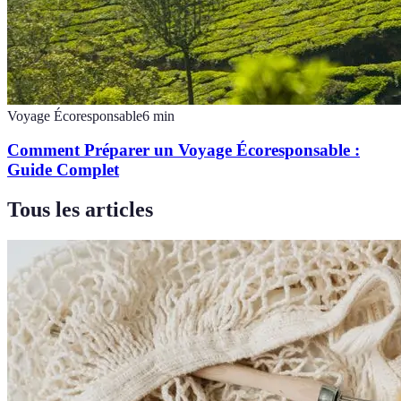
Voyage Écoresponsable
6
min
Comment Préparer un Voyage Écoresponsable :
Guide Complet
Tous les articles