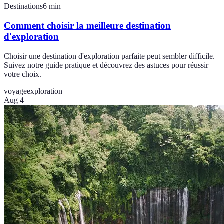
Destinations
6
min
Comment choisir la meilleure destination
d'exploration
Choisir une destination d'exploration parfaite peut sembler difficile.
Suivez notre guide pratique et découvrez des astuces pour réussir
votre choix.
voyage
exploration
Aug 4