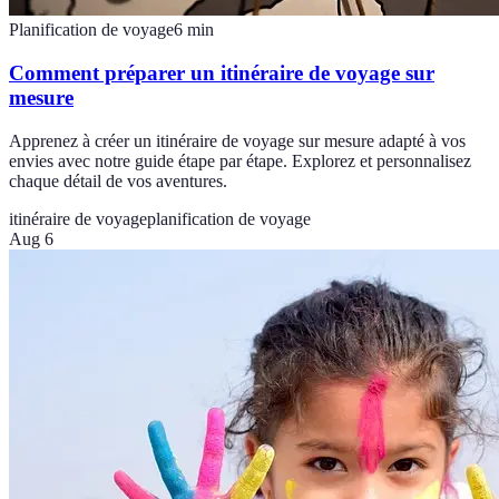
Planification de voyage
6
min
Comment préparer un itinéraire de voyage sur
mesure
Apprenez à créer un itinéraire de voyage sur mesure adapté à vos
envies avec notre guide étape par étape. Explorez et personnalisez
chaque détail de vos aventures.
itinéraire de voyage
planification de voyage
Aug 6