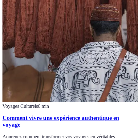
Voyages Culturels
6
min
Comment vivre une expérience authentique en
voyage
Apprenez comment transformer vos voyages en véritables