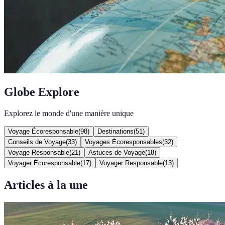
Globe Explore
Explorez le monde d'une manière unique
Voyage Écoresponsable
(
98
)
Destinations
(
51
)
Conseils de Voyage
(
33
)
Voyages Écoresponsables
(
32
)
Voyage Responsable
(
21
)
Astuces de Voyage
(
18
)
Voyager Écoresponsable
(
17
)
Voyager Responsable
(
13
)
Articles à la une