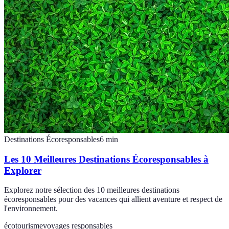
Destinations Écoresponsables
6
min
Les 10 Meilleures Destinations Écoresponsables à
Explorer
Explorez notre sélection des 10 meilleures destinations
écoresponsables pour des vacances qui allient aventure et respect de
l'environnement.
écotourisme
voyages responsables