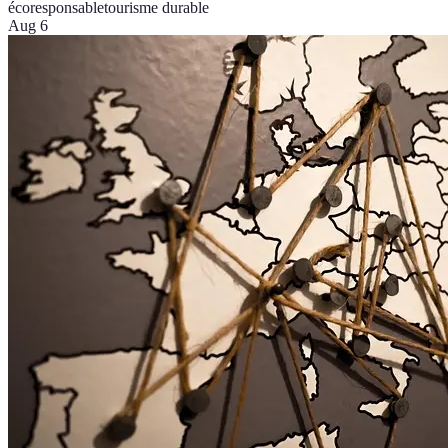
écoresponsable
tourisme durable
Aug 6