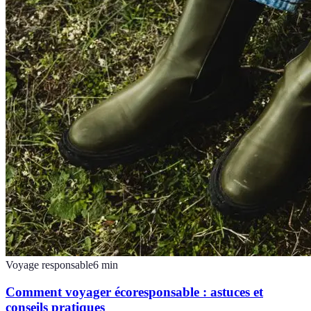
Voyage responsable
6
min
Comment voyager écoresponsable : astuces et
conseils pratiques