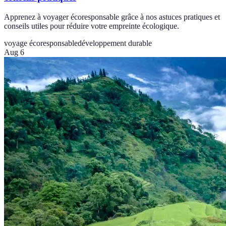
Apprenez à voyager écoresponsable grâce à nos astuces pratiques et
conseils utiles pour réduire votre empreinte écologique.
voyage écoresponsable
développement durable
Aug 6