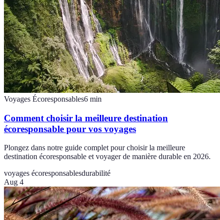
Voyages Écoresponsables
6
min
Comment choisir la meilleure destination
écoresponsable pour vos voyages
Plongez dans notre guide complet pour choisir la meilleure
destination écoresponsable et voyager de manière durable en 2026.
voyages écoresponsables
durabilité
Aug 4