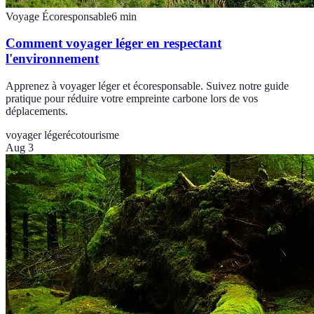
Voyage Écoresponsable
6
min
Comment voyager léger en respectant
l'environnement
Apprenez à voyager léger et écoresponsable. Suivez notre guide
pratique pour réduire votre empreinte carbone lors de vos
déplacements.
voyager léger
écotourisme
Aug 3