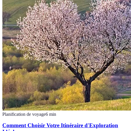
Planification de voyage
6
min
Comment Choisir Votre Itinéraire d'Exploration