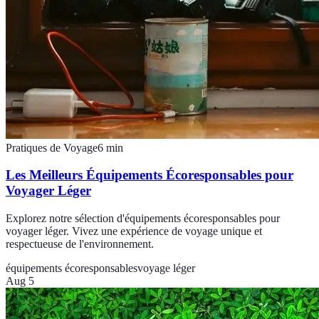
Pratiques de Voyage
6
min
Les Meilleurs Équipements Écoresponsables pour
Voyager Léger
Explorez notre sélection d'équipements écoresponsables pour
voyager léger. Vivez une expérience de voyage unique et
respectueuse de l'environnement.
équipements écoresponsables
voyage léger
Aug 5