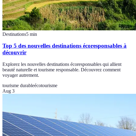
Destinations
5
min
Top 5 des nouvelles destinations écoresponsables à
découvrir
Explorez les nouvelles destinations écoresponsables qui allient
beauté naturelle et tourisme responsable. Découvrez comment
voyager autrement.
tourisme durable
écotourisme
Aug 3