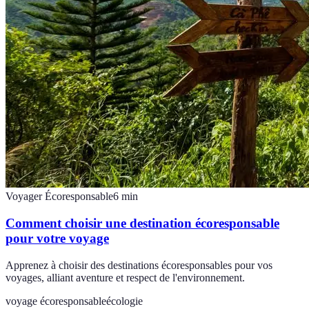
Voyager Écoresponsable
6
min
Comment choisir une destination écoresponsable
pour votre voyage
Apprenez à choisir des destinations écoresponsables pour vos
voyages, alliant aventure et respect de l'environnement.
voyage écoresponsable
écologie