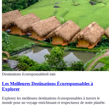
Destinations écoresponsables
6
min
Les Meilleures Destinations Écoresponsables à
Explorer
Explorez les meilleures destinations écoresponsables à travers le
monde pour un voyage enrichissant et respectueux de notre planète.