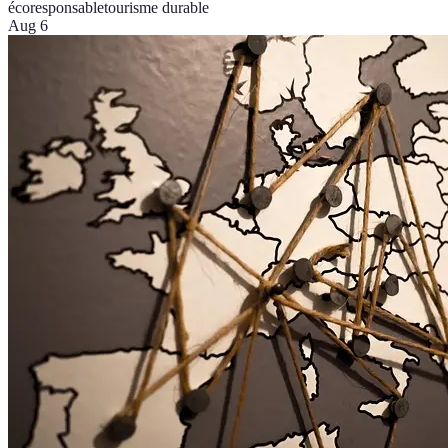
écoresponsable
tourisme durable
Aug 6