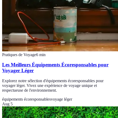
Pratiques de Voyage
6
min
Les Meilleurs Équipements Écoresponsables pour
Voyager Léger
Explorez notre sélection d'équipements écoresponsables pour
voyager léger. Vivez une expérience de voyage unique et
respectueuse de l'environnement.
équipements écoresponsables
voyage léger
Aug 5