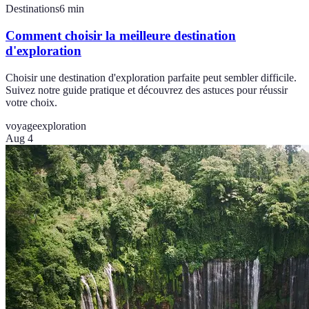
Destinations
6
min
Comment choisir la meilleure destination
d'exploration
Choisir une destination d'exploration parfaite peut sembler difficile.
Suivez notre guide pratique et découvrez des astuces pour réussir
votre choix.
voyage
exploration
Aug 4