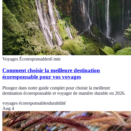
Voyages Écoresponsables
6
min
Comment choisir la meilleure destination
écoresponsable pour vos voyages
Plongez dans notre guide complet pour choisir la meilleure
destination écoresponsable et voyager de manière durable en 2026.
voyages écoresponsables
durabilité
Aug 4