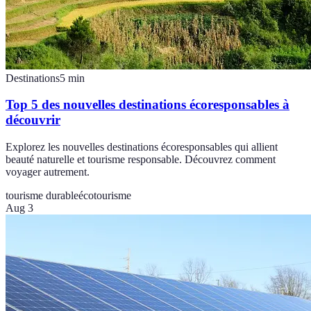
Destinations
5
min
Top 5 des nouvelles destinations écoresponsables à
découvrir
Explorez les nouvelles destinations écoresponsables qui allient
beauté naturelle et tourisme responsable. Découvrez comment
voyager autrement.
tourisme durable
écotourisme
Aug 3