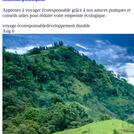
Apprenez à voyager écoresponsable grâce à nos astuces pratiques et
conseils utiles pour réduire votre empreinte écologique.
voyage écoresponsable
développement durable
Aug 6