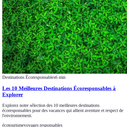
Destinations Écoresponsables
6
min
Les 10 Meilleures Destinations Écoresponsables à
Explorer
Explorez notre sélection des 10 meilleures destinations
écoresponsables pour des vacances qui allient aventure et respect de
l'environnement.
écotourisme
voyages responsables