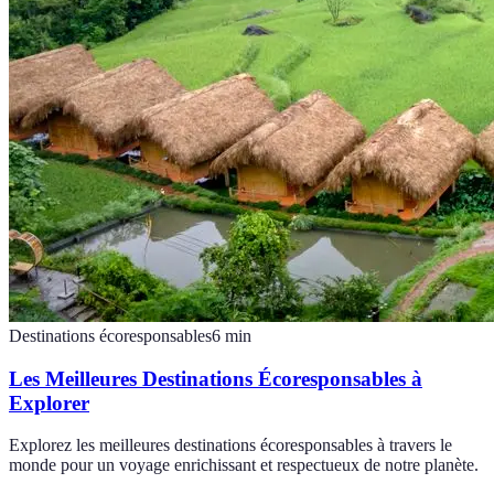
Destinations écoresponsables
6
min
Les Meilleures Destinations Écoresponsables à
Explorer
Explorez les meilleures destinations écoresponsables à travers le
monde pour un voyage enrichissant et respectueux de notre planète.