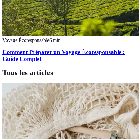
Voyage Écoresponsable
6
min
Comment Préparer un Voyage Écoresponsable :
Guide Complet
Tous les articles