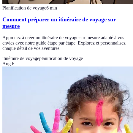
Planification de voyage
6
min
Comment préparer un itinéraire de voyage sur
mesure
Apprenez à créer un itinéraire de voyage sur mesure adapté à vos
envies avec notre guide étape par étape. Explorez et personnalisez
chaque détail de vos aventures.
itinéraire de voyage
planification de voyage
Aug 6