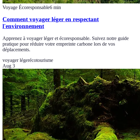
Voyage Écoresponsable
6
min
Comment voyager léger en respectant
l'environnement
Apprenez à voyager léger et écoresponsable. Suivez notre guide
pratique pour réduire votre empreinte carbone lors de vos
déplacements.
voyager léger
écotourisme
Aug 3