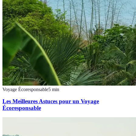
Voyage Écoresponsable
5
min
Les Meilleures Astuces pour un Voyage
Écoresponsable