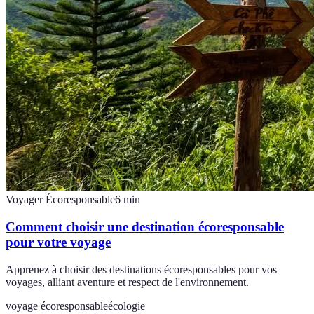
Voyager Écoresponsable
6
min
Comment choisir une destination écoresponsable
pour votre voyage
Apprenez à choisir des destinations écoresponsables pour vos
voyages, alliant aventure et respect de l'environnement.
voyage écoresponsable
écologie