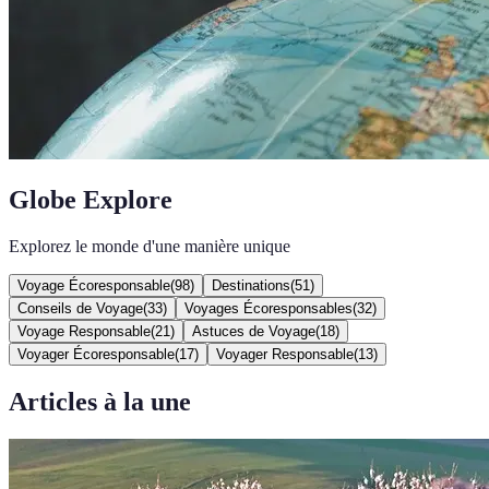
Globe Explore
Explorez le monde d'une manière unique
Voyage Écoresponsable
(
98
)
Destinations
(
51
)
Conseils de Voyage
(
33
)
Voyages Écoresponsables
(
32
)
Voyage Responsable
(
21
)
Astuces de Voyage
(
18
)
Voyager Écoresponsable
(
17
)
Voyager Responsable
(
13
)
Articles à la une