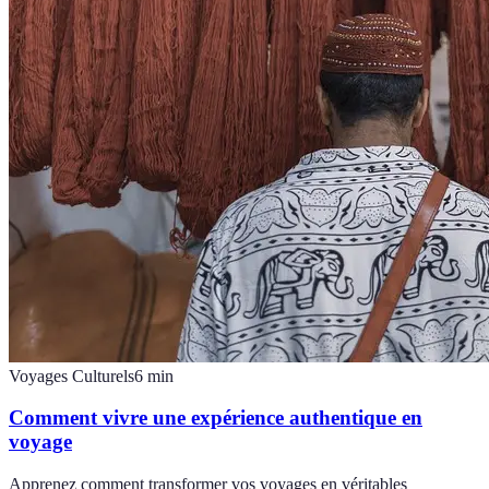
Voyages Culturels
6
min
Comment vivre une expérience authentique en
voyage
Apprenez comment transformer vos voyages en véritables