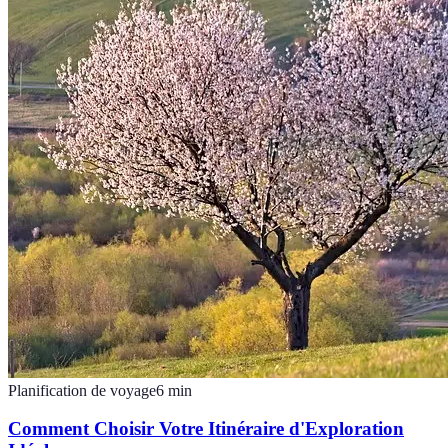
Planification de voyage
6
min
Comment Choisir Votre Itinéraire d'Exploration