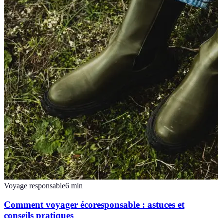
Voyage responsable
6
min
Comment voyager écoresponsable : astuces et
conseils pratiques