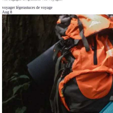
voyager léger
astuces de voyage
Aug 8