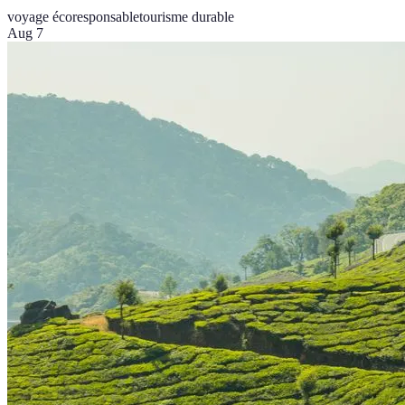
voyage écoresponsable
tourisme durable
Aug 7