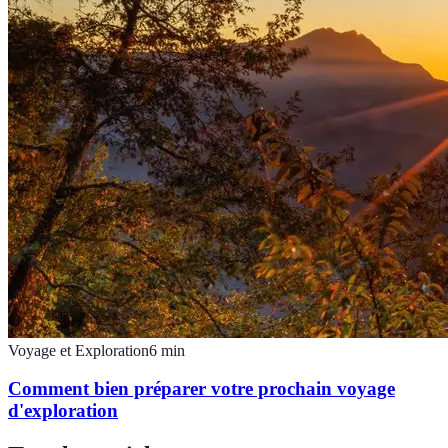
Voyage et Exploration
6
min
Comment bien préparer votre prochain voyage
d'exploration