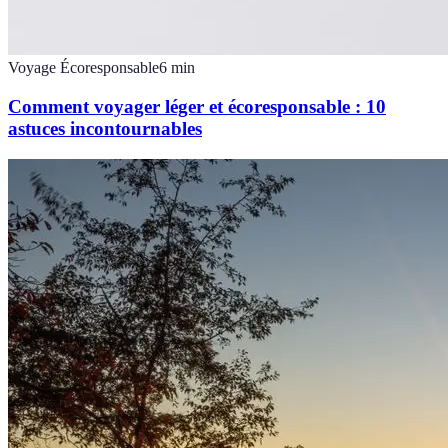
Voyage Écoresponsable
6
min
Comment voyager léger et écoresponsable : 10
astuces incontournables