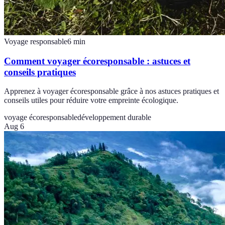
Voyage responsable
6
min
Comment voyager écoresponsable : astuces et
conseils pratiques
Apprenez à voyager écoresponsable grâce à nos astuces pratiques et
conseils utiles pour réduire votre empreinte écologique.
voyage écoresponsable
développement durable
Aug 6