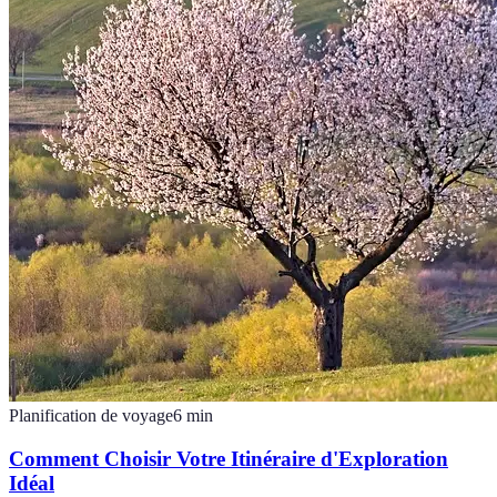
Planification de voyage
6
min
Comment Choisir Votre Itinéraire d'Exploration
Idéal