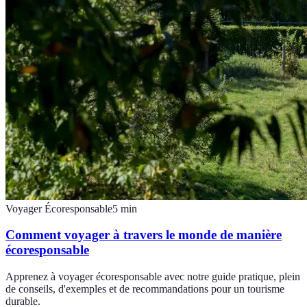
Voyager Écoresponsable
5
min
Comment voyager à travers le monde de manière
écoresponsable
Apprenez à voyager écoresponsable avec notre guide pratique, plein
de conseils, d'exemples et de recommandations pour un tourisme
durable.