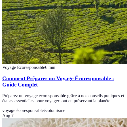
Voyage Écoresponsable
6
min
Comment Préparer un Voyage Écoresponsable :
Guide Complet
Préparez un voyage écoresponsable grâce à nos conseils pratiques et
étapes essentielles pour voyager tout en préservant la planète.
voyage écoresponsable
écotourisme
Aug 7