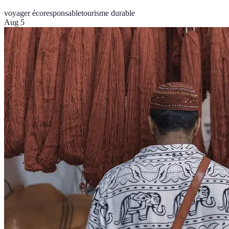
voyager écoresponsable
tourisme durable
Aug 5