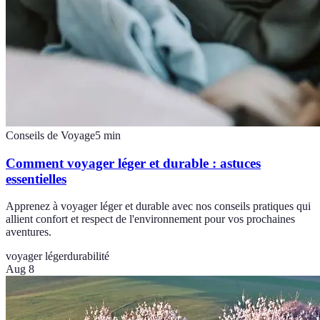
Conseils de Voyage
5
min
Comment voyager léger et durable : astuces
essentielles
Apprenez à voyager léger et durable avec nos conseils pratiques qui
allient confort et respect de l'environnement pour vos prochaines
aventures.
voyager léger
durabilité
Aug 8