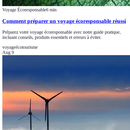
Voyage Écoresponsable
6
min
Comment préparer un voyage écoresponsable réussi
Préparez votre voyage écoresponsable avec notre guide pratique,
incluant conseils, produits essentiels et erreurs à éviter.
voyage
écotourisme
Aug 9