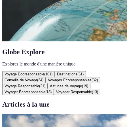
Globe Explore
Explorez le monde d'une manière unique
Voyage Écoresponsable
(
101
)
Destinations
(
51
)
Conseils de Voyage
(
34
)
Voyages Écoresponsables
(
32
)
Voyage Responsable
(
21
)
Astuces de Voyage
(
19
)
Voyager Écoresponsable
(
18
)
Voyager Responsable
(
13
)
Articles à la une