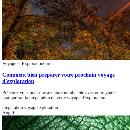
Voyage et Exploration
6
min
Comment bien préparer votre prochain voyage
d'exploration
Préparez-vous pour une aventure inoubliable avec notre guide
pratique sur la préparation de votre voyage d'exploration.
préparation voyage
exploration
Aug 9