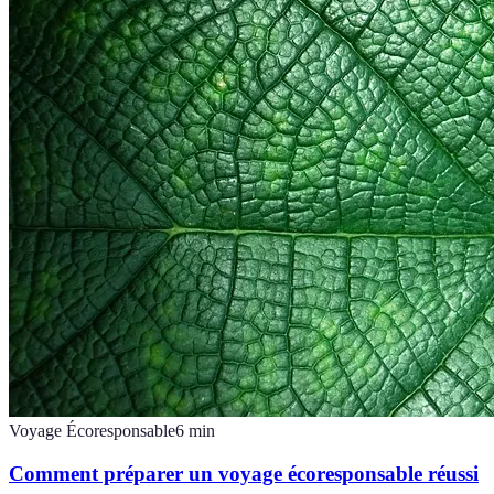
Voyage Écoresponsable
6
min
Comment préparer un voyage écoresponsable réussi