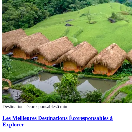
Destinations écoresponsables
6
min
Les Meilleures Destinations Écoresponsables à
Explorer