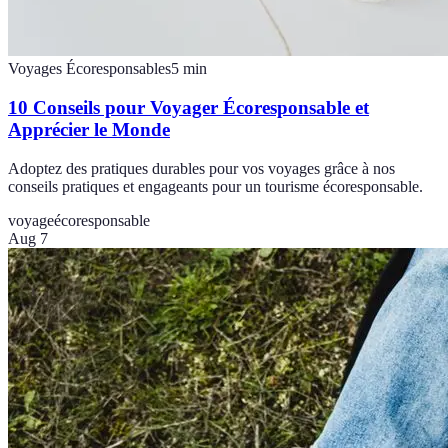
Voyages Écoresponsables
5
min
10 Conseils pour Voyager Écoresponsable et
Apprécier le Monde
Adoptez des pratiques durables pour vos voyages grâce à nos
conseils pratiques et engageants pour un tourisme écoresponsable.
voyage
écoresponsable
Aug 7