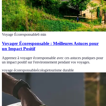
Voyage Écoresponsable
6
min
Voyager Écoresponsable : Meilleures Astuces pour
un Impact Positif
Apprenez à voyager écoresponsable avec ces astuces pratiques pour
un impact positif sur l'environnement pendant vos voyages.
voyage écoresponsable
écologie
tourisme durable