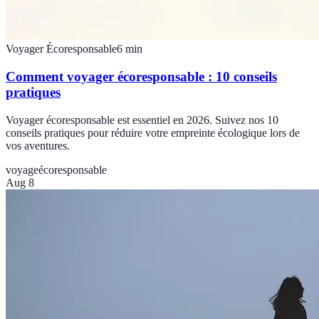
Voyager Écoresponsable
6
min
Comment voyager écoresponsable : 10 conseils
pratiques
Voyager écoresponsable est essentiel en 2026. Suivez nos 10
conseils pratiques pour réduire votre empreinte écologique lors de
vos aventures.
voyage
écoresponsable
Aug 8