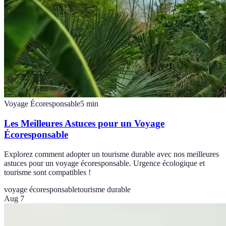
Voyage Écoresponsable
5
min
Les Meilleures Astuces pour un Voyage
Écoresponsable
Explorez comment adopter un tourisme durable avec nos meilleures
astuces pour un voyage écoresponsable. Urgence écologique et
tourisme sont compatibles !
voyage écoresponsable
tourisme durable
Aug 7