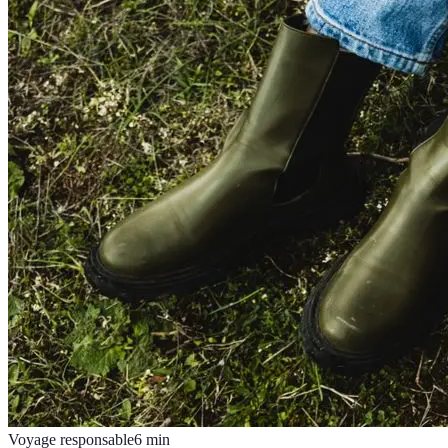
Voyage responsable
6
min