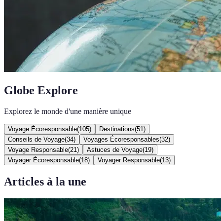
Globe Explore
Explorez le monde d'une manière unique
Voyage Écoresponsable
(
105
)
Destinations
(
51
)
Conseils de Voyage
(
34
)
Voyages Écoresponsables
(
32
)
Voyage Responsable
(
21
)
Astuces de Voyage
(
19
)
Voyager Écoresponsable
(
18
)
Voyager Responsable
(
13
)
Articles à la une