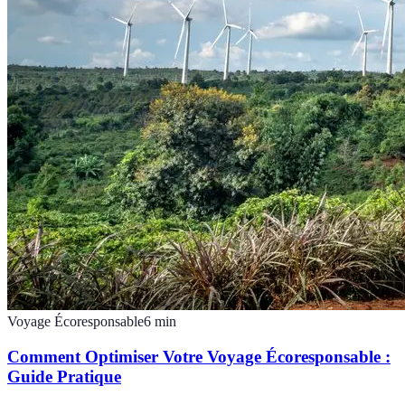
Voyage Écoresponsable
6
min
Comment Optimiser Votre Voyage Écoresponsable :
Guide Pratique