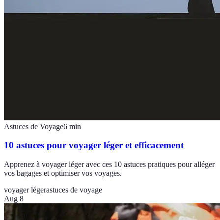
Astuces de Voyage
6
min
10 astuces pour voyager léger et efficacement
Apprenez à voyager léger avec ces 10 astuces pratiques pour alléger
vos bagages et optimiser vos voyages.
voyager léger
astuces de voyage
Aug 8