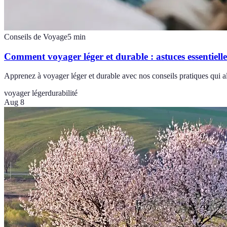
Conseils de Voyage
5
min
Comment voyager léger et durable : astuces essentielle
Apprenez à voyager léger et durable avec nos conseils pratiques qui al
voyager léger
durabilité
Aug 8