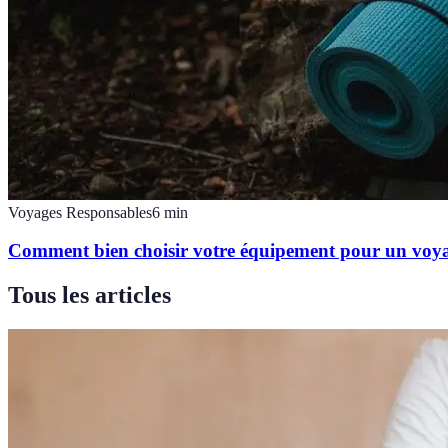
Voyages Responsables
6
min
Comment bien choisir votre équipement pour un voya
Tous les articles