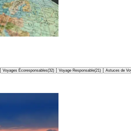
Voyages Écoresponsables
(
32
)
Voyage Responsable
(
21
)
Astuces de Vo