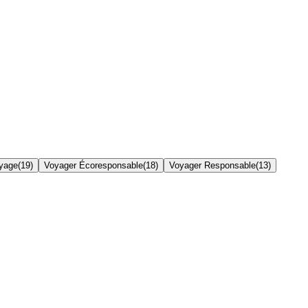
yage
(
19
)
Voyager Écoresponsable
(
18
)
Voyager Responsable
(
13
)