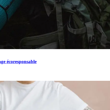
ge écoresponsable