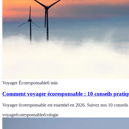
Voyager Écoresponsable
6
min
Comment voyager écoresponsable : 10 conseils pratiq
Voyager écoresponsable est essentiel en 2026. Suivez nos 10 conseils 
voyage
écoresponsable
écologie