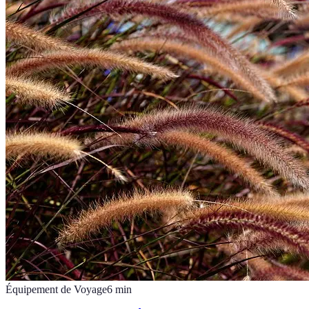
Équipement de Voyage
6
min