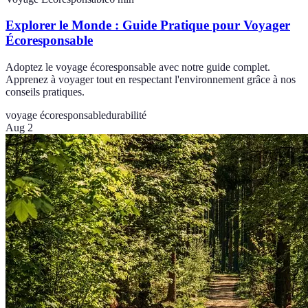
Explorer le Monde : Guide Pratique pour Voyager
Écoresponsable
Adoptez le voyage écoresponsable avec notre guide complet.
Apprenez à voyager tout en respectant l'environnement grâce à nos
conseils pratiques.
voyage écoresponsable
durabilité
Aug 2