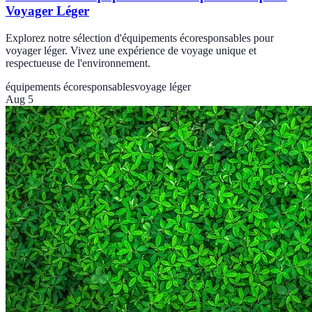
Voyager Léger
Explorez notre sélection d'équipements écoresponsables pour
voyager léger. Vivez une expérience de voyage unique et
respectueuse de l'environnement.
équipements écoresponsables
voyage léger
Aug 5