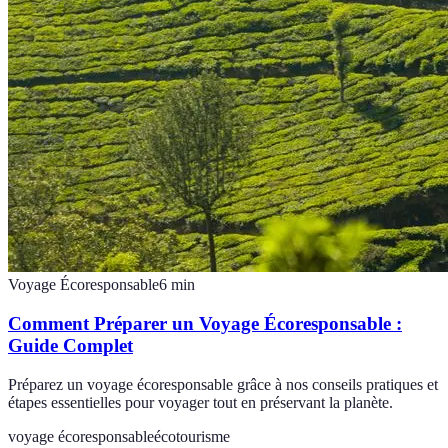
Voyage Écoresponsable
6
min
Comment Préparer un Voyage Écoresponsable :
Guide Complet
Préparez un voyage écoresponsable grâce à nos conseils pratiques et
étapes essentielles pour voyager tout en préservant la planète.
voyage écoresponsable
écotourisme