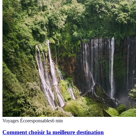
Voyages Écoresponsables
6
min
Comment choisir la meilleure destination