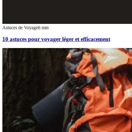
Astuces de Voyage
6
min
10 astuces pour voyager léger et efficacement