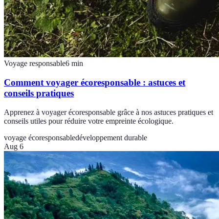
Voyage responsable
6
min
Comment voyager écoresponsable : astuces et
conseils pratiques
Apprenez à voyager écoresponsable grâce à nos astuces pratiques et
conseils utiles pour réduire votre empreinte écologique.
voyage écoresponsable
développement durable
Aug 6