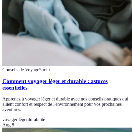
Conseils de Voyage
5
min
Comment voyager léger et durable : astuces
essentielles
Apprenez à voyager léger et durable avec nos conseils pratiques qui
allient confort et respect de l'environnement pour vos prochaines
aventures.
voyager léger
durabilité
Aug 8