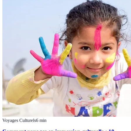
Voyages Culturels
6
min