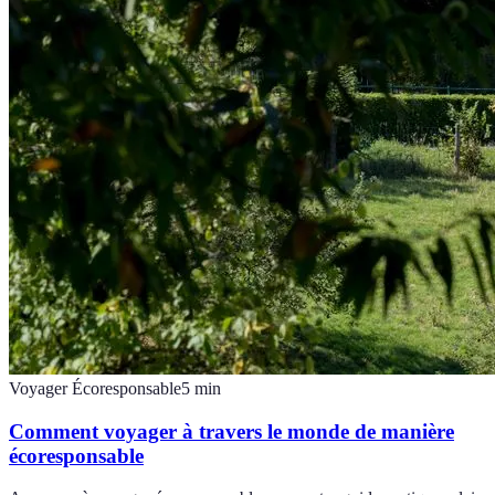
Voyager Écoresponsable
5
min
Comment voyager à travers le monde de manière
écoresponsable