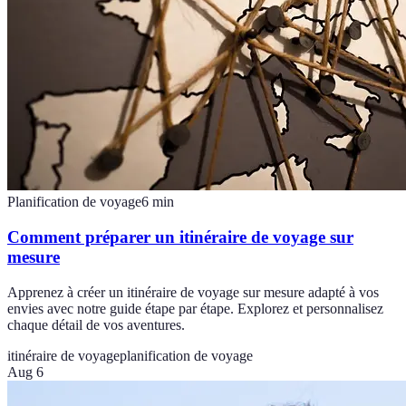
Planification de voyage
6
min
Comment préparer un itinéraire de voyage sur
mesure
Apprenez à créer un itinéraire de voyage sur mesure adapté à vos
envies avec notre guide étape par étape. Explorez et personnalisez
chaque détail de vos aventures.
itinéraire de voyage
planification de voyage
Aug 6