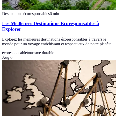
Destinations écoresponsables
6
min
Les Meilleures Destinations Écoresponsables à
Explorer
Explorez les meilleures destinations écoresponsables à travers le
monde pour un voyage enrichissant et respectueux de notre planète.
écoresponsable
tourisme durable
Aug 6