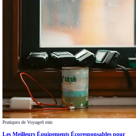
Pratiques de Voyage
6
min
Les Meilleurs Équipements Écoresponsables pour