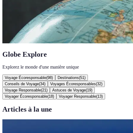
Globe Explore
Explorez le monde d'une manière unique
Voyage Écoresponsable
(
98
)
Destinations
(
51
)
Conseils de Voyage
(
34
)
Voyages Écoresponsables
(
32
)
Voyage Responsable
(
21
)
Astuces de Voyage
(
19
)
Voyager Écoresponsable
(
18
)
Voyager Responsable
(
13
)
Articles à la une