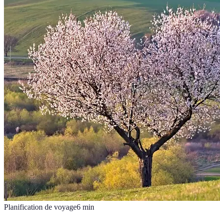
Planification de voyage
6
min