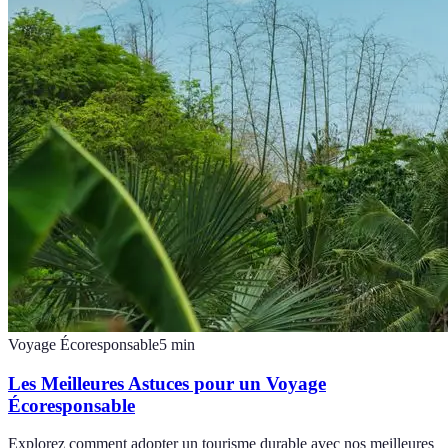
Voyage Écoresponsable
5
min
Les Meilleures Astuces pour un Voyage
Écoresponsable
Explorez comment adopter un tourisme durable avec nos meilleures