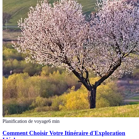
Planification de voyage
6
min
Comment Choisir Votre Itinéraire d'Exploration