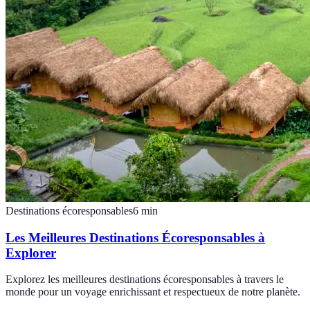
Destinations écoresponsables
6
min
Les Meilleures Destinations Écoresponsables à
Explorer
Explorez les meilleures destinations écoresponsables à travers le
monde pour un voyage enrichissant et respectueux de notre planète.