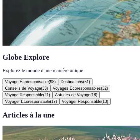
Globe Explore
Explorez le monde d'une manière unique
Voyage Écoresponsable
(
98
)
Destinations
(
51
)
Conseils de Voyage
(
33
)
Voyages Écoresponsables
(
32
)
Voyage Responsable
(
21
)
Astuces de Voyage
(
18
)
Voyager Écoresponsable
(
17
)
Voyager Responsable
(
13
)
Articles à la une