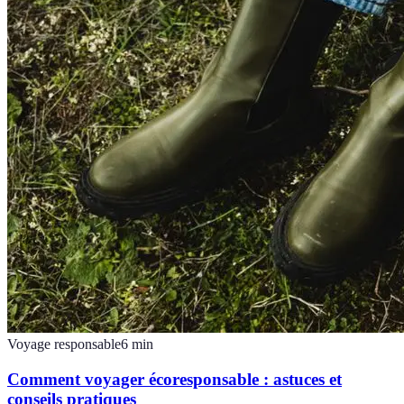
Voyage responsable
6
min
Comment voyager écoresponsable : astuces et
conseils pratiques