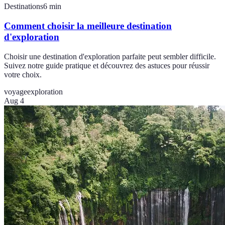
Destinations
6
min
Comment choisir la meilleure destination
d'exploration
Choisir une destination d'exploration parfaite peut sembler difficile.
Suivez notre guide pratique et découvrez des astuces pour réussir
votre choix.
voyage
exploration
Aug 4