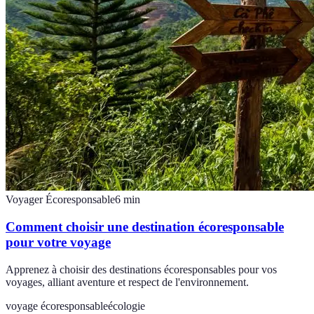
Voyager Écoresponsable
6
min
Comment choisir une destination écoresponsable
pour votre voyage
Apprenez à choisir des destinations écoresponsables pour vos
voyages, alliant aventure et respect de l'environnement.
voyage écoresponsable
écologie