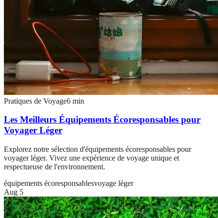
Pratiques de Voyage
6
min
Les Meilleurs Équipements Écoresponsables pour
Voyager Léger
Explorez notre sélection d'équipements écoresponsables pour
voyager léger. Vivez une expérience de voyage unique et
respectueuse de l'environnement.
équipements écoresponsables
voyage léger
Aug 5