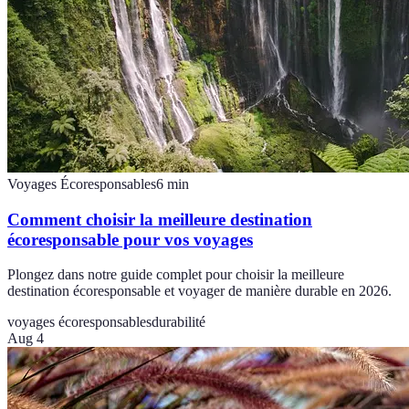
Voyages Écoresponsables
6
min
Comment choisir la meilleure destination
écoresponsable pour vos voyages
Plongez dans notre guide complet pour choisir la meilleure
destination écoresponsable et voyager de manière durable en 2026.
voyages écoresponsables
durabilité
Aug 4