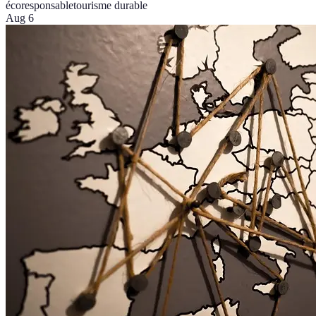
écoresponsable
tourisme durable
Aug 6