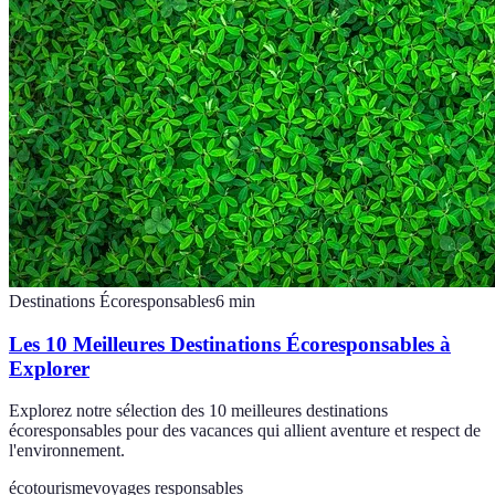
Destinations Écoresponsables
6
min
Les 10 Meilleures Destinations Écoresponsables à
Explorer
Explorez notre sélection des 10 meilleures destinations
écoresponsables pour des vacances qui allient aventure et respect de
l'environnement.
écotourisme
voyages responsables