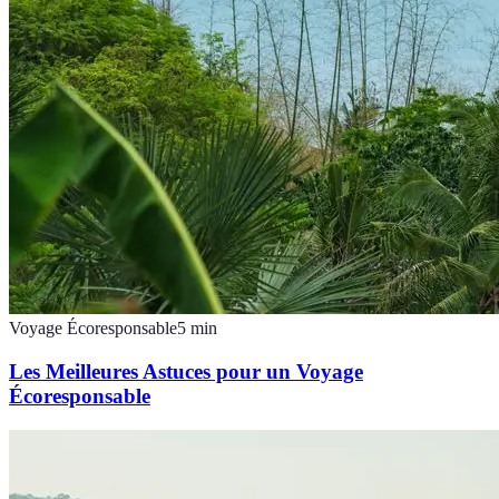
Voyage Écoresponsable
5
min
Les Meilleures Astuces pour un Voyage
Écoresponsable