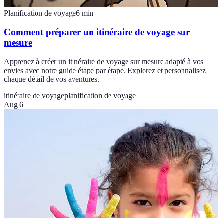
Planification de voyage
6
min
Comment préparer un itinéraire de voyage sur
mesure
Apprenez à créer un itinéraire de voyage sur mesure adapté à vos
envies avec notre guide étape par étape. Explorez et personnalisez
chaque détail de vos aventures.
itinéraire de voyage
planification de voyage
Aug 6