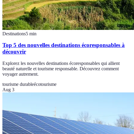
Destinations
5
min
Top 5 des nouvelles destinations écoresponsables à
découvrir
Explorez les nouvelles destinations écoresponsables qui allient
beauté naturelle et tourisme responsable. Découvrez comment
voyager autrement.
tourisme durable
écotourisme
Aug 3