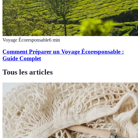
Voyage Écoresponsable
6
min
Comment Préparer un Voyage Écoresponsable :
Guide Complet
Tous les articles