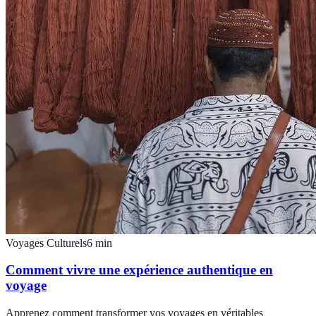
Voyages Culturels
6
min
Comment vivre une expérience authentique en
voyage
Apprenez comment transformer vos voyages en véritables