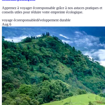
Apprenez à voyager écoresponsable grâce à nos astuces pratiques et
conseils utiles pour réduire votre empreinte écologique.
voyage écoresponsable
développement durable
Aug 6