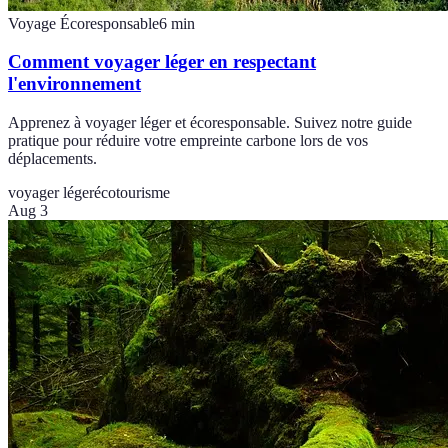
Voyage Écoresponsable
6
min
Comment voyager léger en respectant
l'environnement
Apprenez à voyager léger et écoresponsable. Suivez notre guide
pratique pour réduire votre empreinte carbone lors de vos
déplacements.
voyager léger
écotourisme
Aug 3