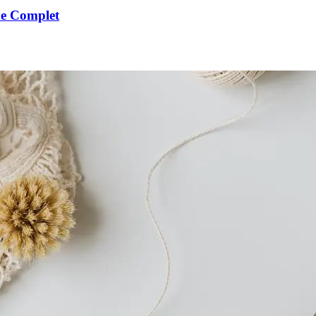
de Complet