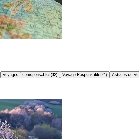
Voyages Écoresponsables
(
32
)
Voyage Responsable
(
21
)
Astuces de Vo