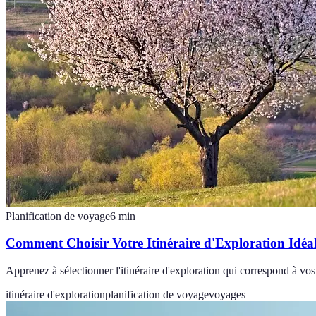
Planification de voyage
6
min
Comment Choisir Votre Itinéraire d'Exploration Idéa
Apprenez à sélectionner l'itinéraire d'exploration qui correspond à vo
itinéraire d'exploration
planification de voyage
voyages