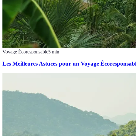
Voyage Écoresponsable
5
min
Les Meilleures Astuces pour un Voyage Écoresponsab