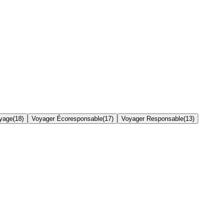
yage
(
18
)
Voyager Écoresponsable
(
17
)
Voyager Responsable
(
13
)