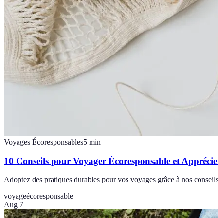
Voyages Écoresponsables
5
min
10 Conseils pour Voyager Écoresponsable et Appréci
Adoptez des pratiques durables pour vos voyages grâce à nos conseils
voyage
écoresponsable
Aug 7