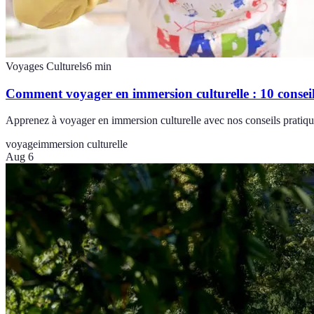
Voyages Culturels
6
min
Comment voyager en immersion culturelle : 10 conseil
Apprenez à voyager en immersion culturelle avec nos conseils pratique
voyage
immersion culturelle
Aug 6