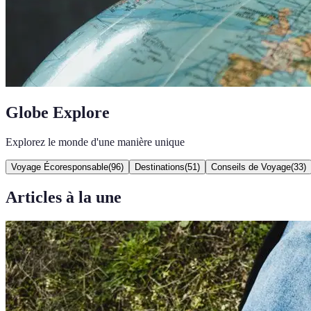
Globe Explore
Explorez le monde d'une manière unique
Voyage Écoresponsable
(
96
)
Destinations
(
51
)
Conseils de Voyage
(
33
)
Articles à la une