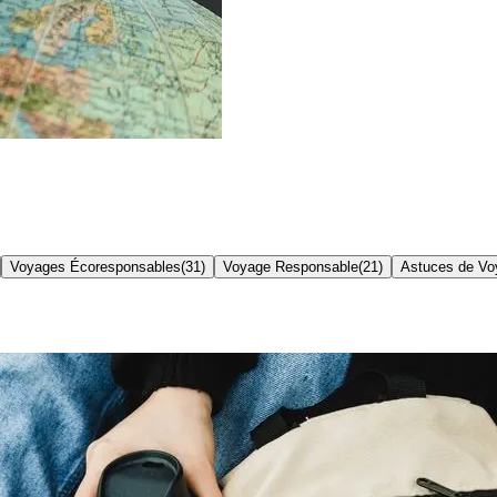
Voyages Écoresponsables
(
31
)
Voyage Responsable
(
21
)
Astuces de Vo