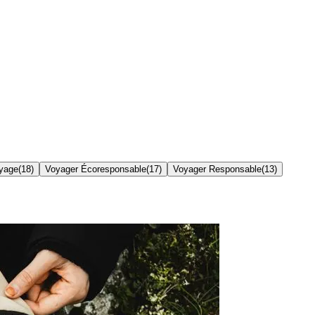
yage
(
18
)
Voyager Écoresponsable
(
17
)
Voyager Responsable
(
13
)