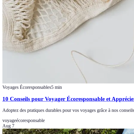
Voyages Écoresponsables
5
min
10 Conseils pour Voyager Écoresponsable et Appréci
Adoptez des pratiques durables pour vos voyages grâce à nos conseils
voyage
écoresponsable
Aug 7