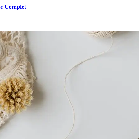
de Complet