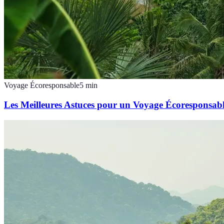
Voyage Écoresponsable
5
min
Les Meilleures Astuces pour un Voyage Écoresponsab