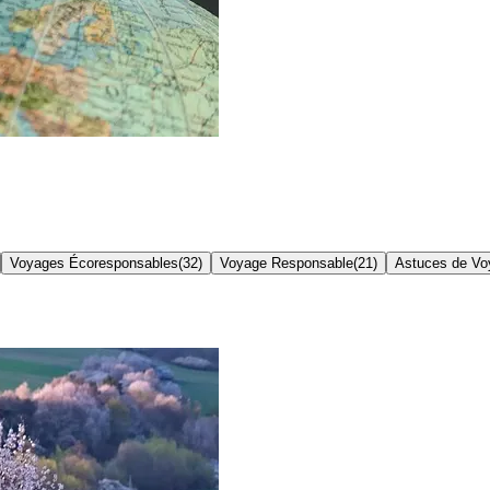
Voyages Écoresponsables
(
32
)
Voyage Responsable
(
21
)
Astuces de Vo