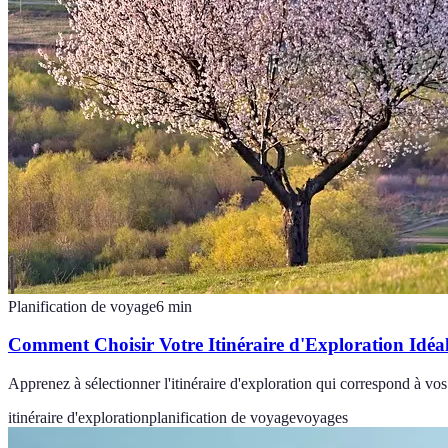
Planification de voyage
6
min
Comment Choisir Votre Itinéraire d'Exploration Idéa
Apprenez à sélectionner l'itinéraire d'exploration qui correspond à vo
itinéraire d'exploration
planification de voyage
voyages