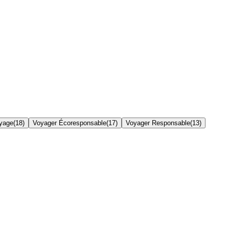
yage
(
18
)
Voyager Écoresponsable
(
17
)
Voyager Responsable
(
13
)