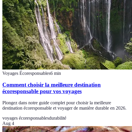
Voyages Écoresponsables
6
min
Comment choisir la meilleure destination
écoresponsable pour vos voyages
Plongez dans notre guide complet pour choisir la meilleure
destination écoresponsable et voyager de manière durable en 2026.
voyages écoresponsables
durabilité
Aug 4