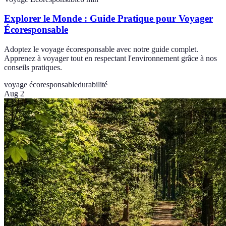
Explorer le Monde : Guide Pratique pour Voyager
Écoresponsable
Adoptez le voyage écoresponsable avec notre guide complet.
Apprenez à voyager tout en respectant l'environnement grâce à nos
conseils pratiques.
voyage écoresponsable
durabilité
Aug 2