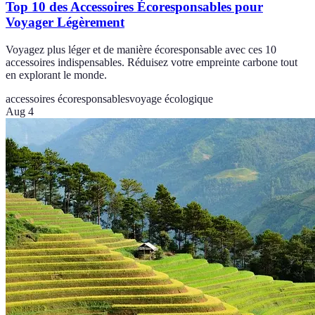
Top 10 des Accessoires Écoresponsables pour
Voyager Légèrement
Voyagez plus léger et de manière écoresponsable avec ces 10
accessoires indispensables. Réduisez votre empreinte carbone tout
en explorant le monde.
accessoires écoresponsables
voyage écologique
Aug 4