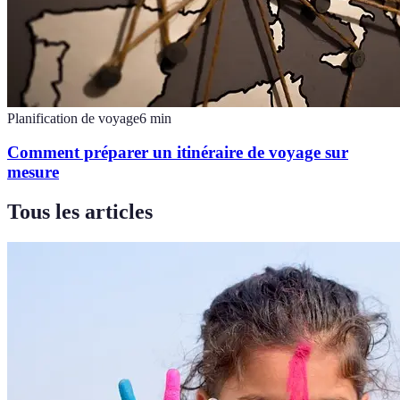
Planification de voyage
6
min
Comment préparer un itinéraire de voyage sur
mesure
Tous les articles