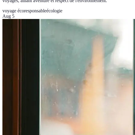
voyages, alliant aventure et respect de l'environnement.
voyage écoresponsable
écologie
Aug 5