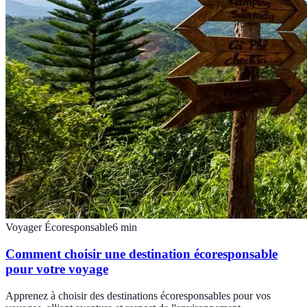
Voyager Écoresponsable
6
min
Comment choisir une destination écoresponsable
pour votre voyage
Apprenez à choisir des destinations écoresponsables pour vos