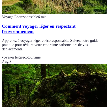
Voyage Écoresponsable
6
min
Comment voyager léger en respectant
l'environnement
Apprenez à voyager léger et écoresponsable. Suivez notre guide
pratique pour réduire votre empreinte carbone lors de vos
déplacements.
voyager léger
écotourisme
Aug 3