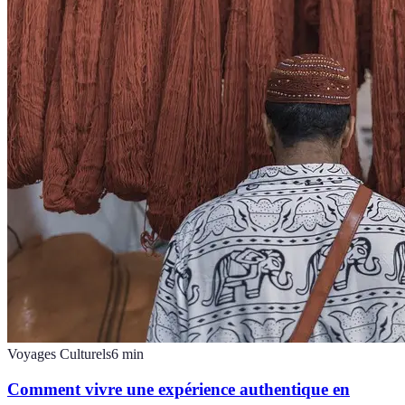
Voyages Culturels
6
min
Comment vivre une expérience authentique en