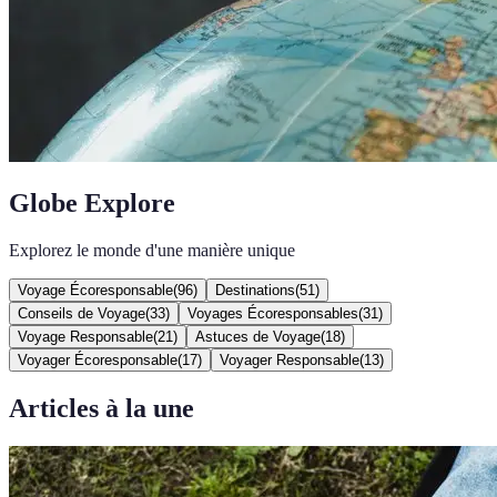
Globe Explore
Explorez le monde d'une manière unique
Voyage Écoresponsable
(
96
)
Destinations
(
51
)
Conseils de Voyage
(
33
)
Voyages Écoresponsables
(
31
)
Voyage Responsable
(
21
)
Astuces de Voyage
(
18
)
Voyager Écoresponsable
(
17
)
Voyager Responsable
(
13
)
Articles à la une