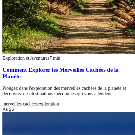
Exploration et Aventures
7
min
Comment Explorer les Merveilles Cachées de la
Planète
Plongez dans l'exploration des merveilles cachées de la planète et
découvrez des destinations méconnues qui vous attendent.
merveilles cachées
exploration
Aug 2