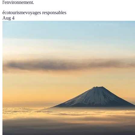
l'environnement.
écotourisme
voyages responsables
Aug 4