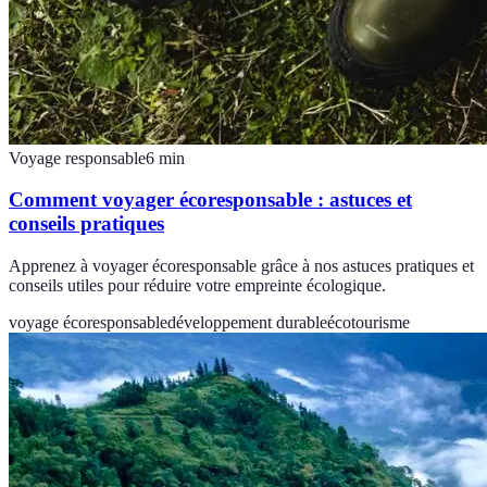
Voyage responsable
6
min
Comment voyager écoresponsable : astuces et
conseils pratiques
Apprenez à voyager écoresponsable grâce à nos astuces pratiques et
conseils utiles pour réduire votre empreinte écologique.
voyage écoresponsable
développement durable
écotourisme