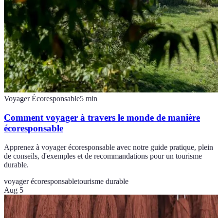
Voyager Écoresponsable
5
min
Comment voyager à travers le monde de manière
écoresponsable
Apprenez à voyager écoresponsable avec notre guide pratique, plein
de conseils, d'exemples et de recommandations pour un tourisme
durable.
voyager écoresponsable
tourisme durable
Aug 5