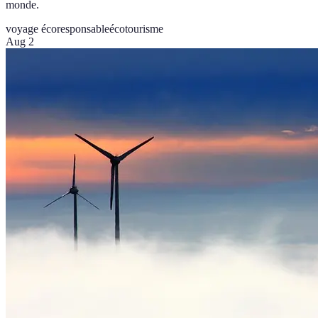
monde.
voyage écoresponsable
écotourisme
Aug 2