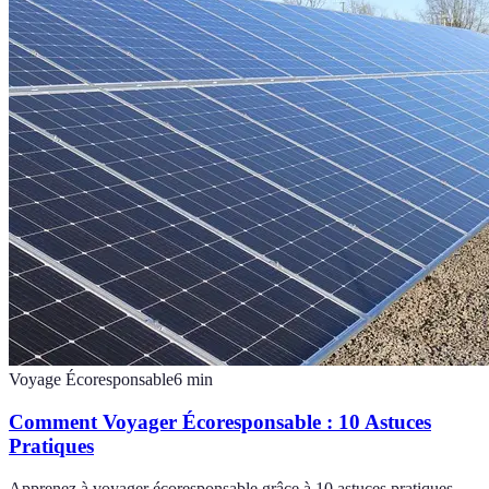
Voyage Écoresponsable
6
min
Comment Voyager Écoresponsable : 10 Astuces
Pratiques
Apprenez à voyager écoresponsable grâce à 10 astuces pratiques