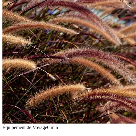
Équipement de Voyage
6
min