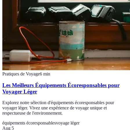
Pratiques de Voyage
6
min
Les Meilleurs Équipements Écoresponsables pour
Voyager Léger
Explorez notre sélection d'équipements écoresponsables pour
voyager léger. Vivez une expérience de voyage unique et
respectueuse de l'environnement.
équipements écoresponsables
voyage léger
Aug 5