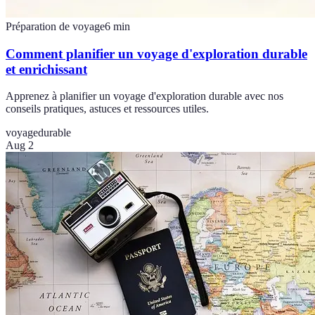
Préparation de voyage
6
min
Comment planifier un voyage d'exploration durable
et enrichissant
Apprenez à planifier un voyage d'exploration durable avec nos
conseils pratiques, astuces et ressources utiles.
voyage
durable
Aug 2