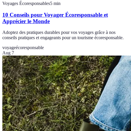
Voyages Écoresponsables
5
min
10 Conseils pour Voyager Écoresponsable et
Apprécier le Monde
Adoptez des pratiques durables pour vos voyages grâce à nos
conseils pratiques et engageants pour un tourisme écoresponsable.
voyage
écoresponsable
Aug 7