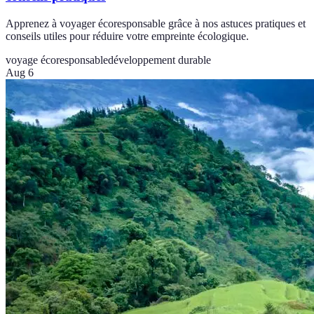
Apprenez à voyager écoresponsable grâce à nos astuces pratiques et
conseils utiles pour réduire votre empreinte écologique.
voyage écoresponsable
développement durable
Aug 6