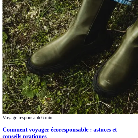
Voyage responsable
6
min
Comment voyager écoresponsable : astuces et
conseils pratiques