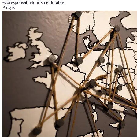
écoresponsable
tourisme durable
Aug 6