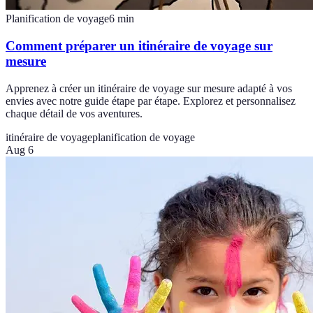
Planification de voyage
6
min
Comment préparer un itinéraire de voyage sur
mesure
Apprenez à créer un itinéraire de voyage sur mesure adapté à vos
envies avec notre guide étape par étape. Explorez et personnalisez
chaque détail de vos aventures.
itinéraire de voyage
planification de voyage
Aug 6