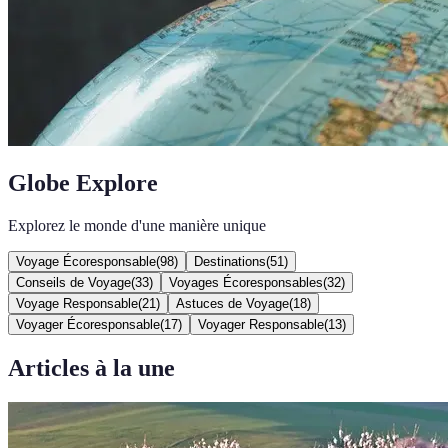
Globe Explore
Explorez le monde d'une manière unique
Voyage Écoresponsable
(
98
)
Destinations
(
51
)
Conseils de Voyage
(
33
)
Voyages Écoresponsables
(
32
)
Voyage Responsable
(
21
)
Astuces de Voyage
(
18
)
Voyager Écoresponsable
(
17
)
Voyager Responsable
(
13
)
Articles à la une