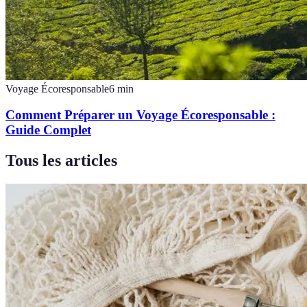
Voyage Écoresponsable
6
min
Comment Préparer un Voyage Écoresponsable :
Guide Complet
Tous les articles