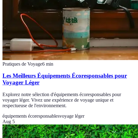
Pratiques de Voyage
6
min
Les Meilleurs Équipements Écoresponsables pour
Voyager Léger
Explorez notre sélection d'équipements écoresponsables pour
voyager léger. Vivez une expérience de voyage unique et
respectueuse de l'environnement.
équipements écoresponsables
voyage léger
Aug 5