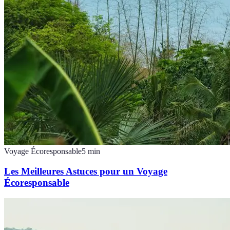
Voyage Écoresponsable
5
min
Les Meilleures Astuces pour un Voyage
Écoresponsable