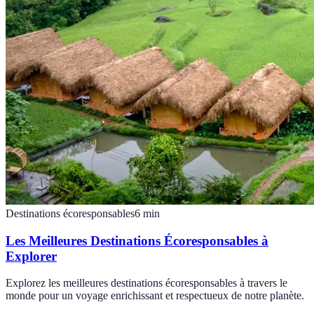
Destinations écoresponsables
6
min
Les Meilleures Destinations Écoresponsables à
Explorer
Explorez les meilleures destinations écoresponsables à travers le
monde pour un voyage enrichissant et respectueux de notre planète.