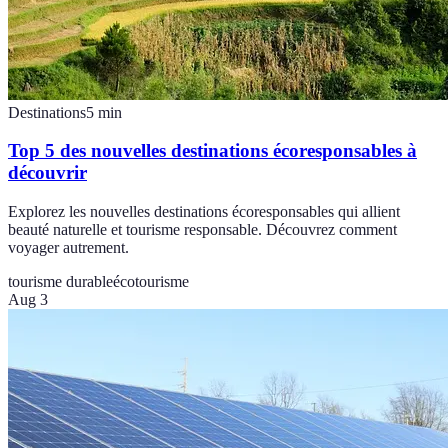
Destinations
5
min
Top 5 des nouvelles destinations écoresponsables à
découvrir
Explorez les nouvelles destinations écoresponsables qui allient
beauté naturelle et tourisme responsable. Découvrez comment
voyager autrement.
tourisme durable
écotourisme
Aug 3