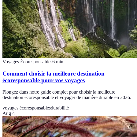
Voyages Écoresponsables
6
min
Comment choisir la meilleure destination
écoresponsable pour vos voyages
Plongez dans notre guide complet pour choisir la meilleure
destination écoresponsable et voyager de manière durable en 2026.
voyages écoresponsables
durabilité
Aug 4