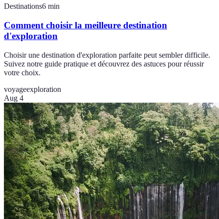
Destinations
6
min
Comment choisir la meilleure destination
d'exploration
Choisir une destination d'exploration parfaite peut sembler difficile.
Suivez notre guide pratique et découvrez des astuces pour réussir
votre choix.
voyage
exploration
Aug 4