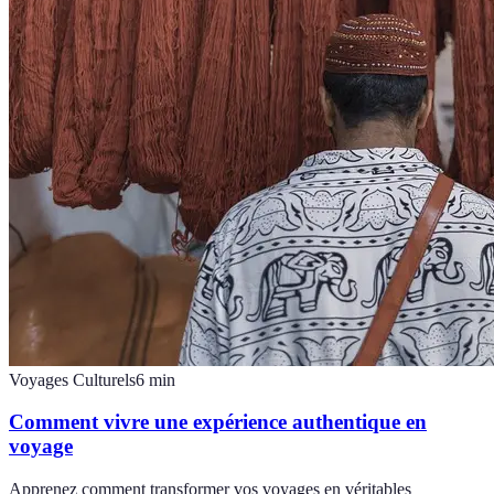
Voyages Culturels
6
min
Comment vivre une expérience authentique en
voyage
Apprenez comment transformer vos voyages en véritables