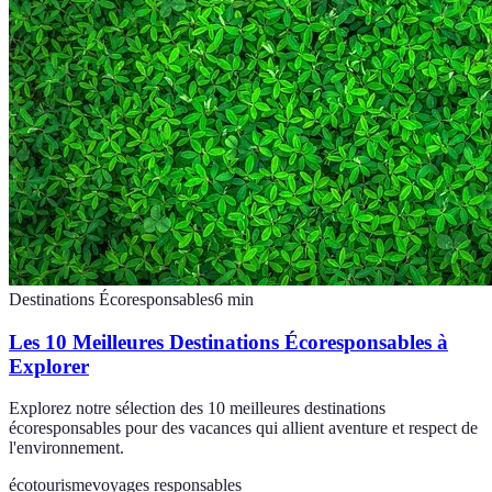
Destinations Écoresponsables
6
min
Les 10 Meilleures Destinations Écoresponsables à
Explorer
Explorez notre sélection des 10 meilleures destinations
écoresponsables pour des vacances qui allient aventure et respect de
l'environnement.
écotourisme
voyages responsables