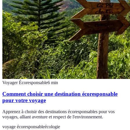
Voyager Écoresponsable
6
min
Comment choisir une destination écoresponsable
pour votre voyage
Apprenez à choisir des destinations écoresponsables pour vos
voyages, alliant aventure et respect de l'environnement.
voyage écoresponsable
écologie