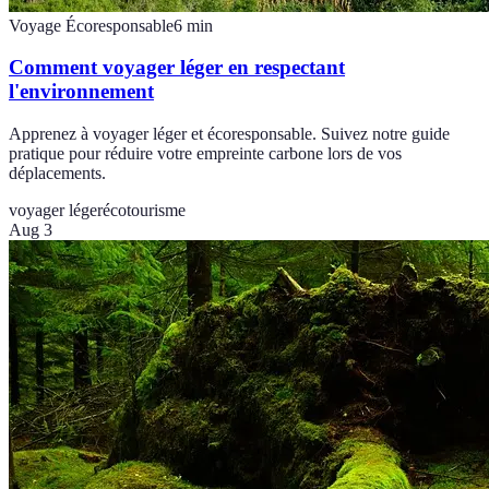
Voyage Écoresponsable
6
min
Comment voyager léger en respectant
l'environnement
Apprenez à voyager léger et écoresponsable. Suivez notre guide
pratique pour réduire votre empreinte carbone lors de vos
déplacements.
voyager léger
écotourisme
Aug 3