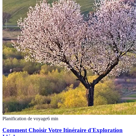
Planification de voyage
6
min
Comment Choisir Votre Itinéraire d'Exploration