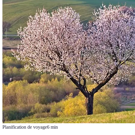
Planification de voyage
6
min