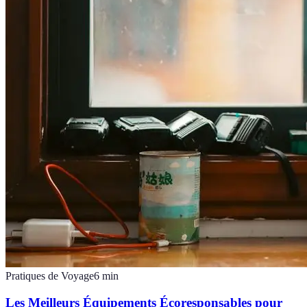
Pratiques de Voyage
6
min
Les Meilleurs Équipements Écoresponsables pour