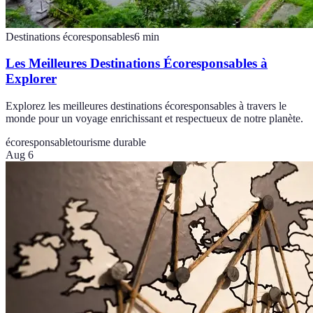
Destinations écoresponsables
6
min
Les Meilleures Destinations Écoresponsables à
Explorer
Explorez les meilleures destinations écoresponsables à travers le
monde pour un voyage enrichissant et respectueux de notre planète.
écoresponsable
tourisme durable
Aug 6