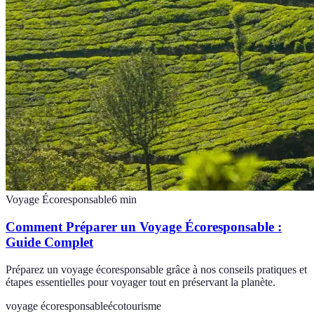
Voyage Écoresponsable
6
min
Comment Préparer un Voyage Écoresponsable :
Guide Complet
Préparez un voyage écoresponsable grâce à nos conseils pratiques et
étapes essentielles pour voyager tout en préservant la planète.
voyage écoresponsable
écotourisme