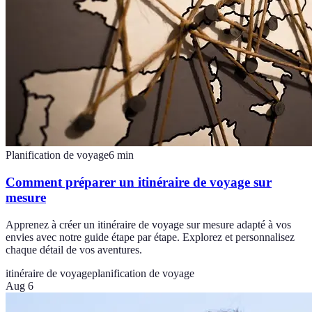
Planification de voyage
6
min
Comment préparer un itinéraire de voyage sur
mesure
Apprenez à créer un itinéraire de voyage sur mesure adapté à vos
envies avec notre guide étape par étape. Explorez et personnalisez
chaque détail de vos aventures.
itinéraire de voyage
planification de voyage
Aug 6