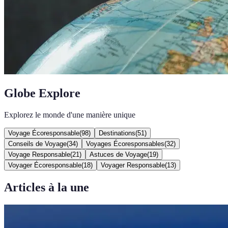
Globe Explore
Explorez le monde d'une manière unique
Voyage Écoresponsable
(
98
)
Destinations
(
51
)
Conseils de Voyage
(
34
)
Voyages Écoresponsables
(
32
)
Voyage Responsable
(
21
)
Astuces de Voyage
(
19
)
Voyager Écoresponsable
(
18
)
Voyager Responsable
(
13
)
Articles à la une