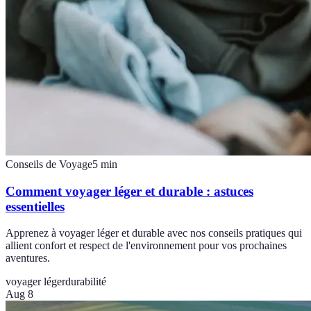
Conseils de Voyage
5
min
Comment voyager léger et durable : astuces
essentielles
Apprenez à voyager léger et durable avec nos conseils pratiques qui
allient confort et respect de l'environnement pour vos prochaines
aventures.
voyager léger
durabilité
Aug 8