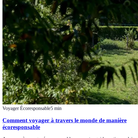
Voyager Écoresponsable
5
min
Comment voyager à travers le monde de manière
écoresponsable