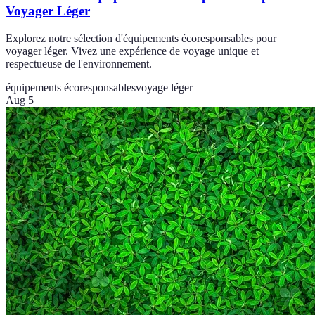
Voyager Léger
Explorez notre sélection d'équipements écoresponsables pour
voyager léger. Vivez une expérience de voyage unique et
respectueuse de l'environnement.
équipements écoresponsables
voyage léger
Aug 5