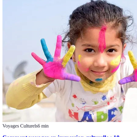
Voyages Culturels
6
min