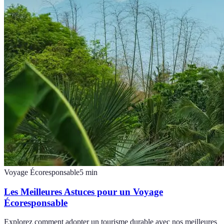
Voyage Écoresponsable
5
min
Les Meilleures Astuces pour un Voyage
Écoresponsable
Explorez comment adopter un tourisme durable avec nos meilleures