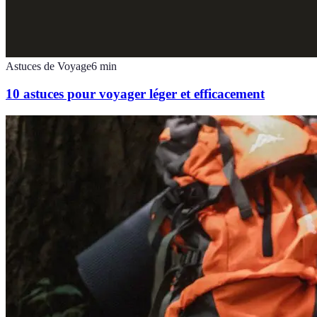
Astuces de Voyage
6
min
10 astuces pour voyager léger et efficacement