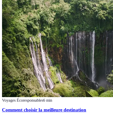
Voyages Écoresponsables
6
min
Comment choisir la meilleure destination