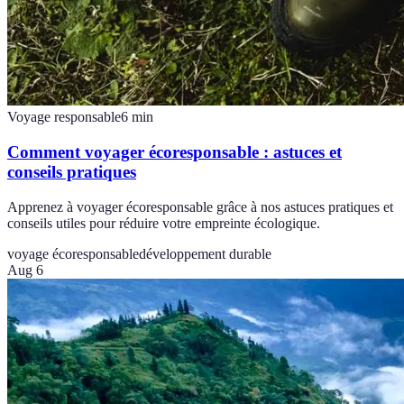
Voyage responsable
6
min
Comment voyager écoresponsable : astuces et
conseils pratiques
Apprenez à voyager écoresponsable grâce à nos astuces pratiques et
conseils utiles pour réduire votre empreinte écologique.
voyage écoresponsable
développement durable
Aug 6