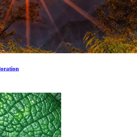
loration