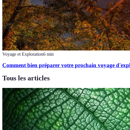
Voyage et Exploration
6
min
Comment bien préparer votre prochain voyage d'exp
Tous les articles