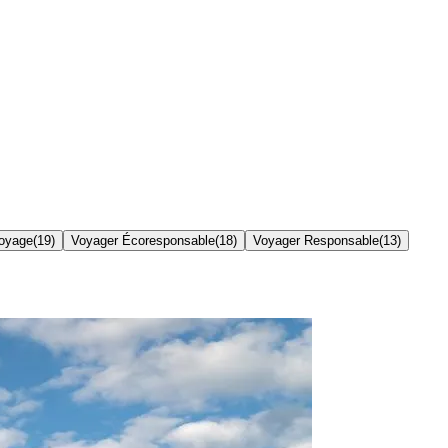
oyage
(
19
)
Voyager Écoresponsable
(
18
)
Voyager Responsable
(
13
)