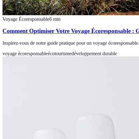
Voyage Écoresponsable
6
min
Comment Optimiser Votre Voyage Écoresponsable : G
Inspirez-vous de notre guide pratique pour un voyage écoresponsable. 
voyage écoresponsable
écotourisme
développement durable