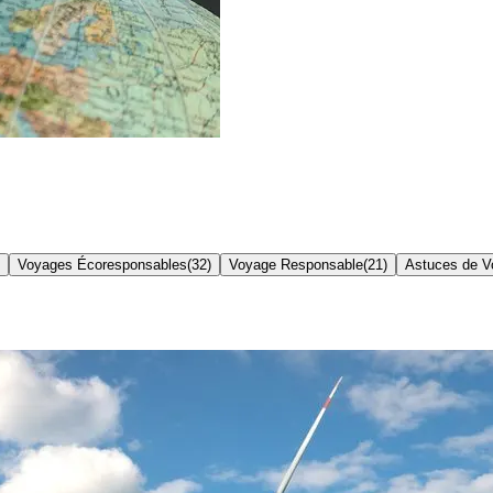
Voyages Écoresponsables
(
32
)
Voyage Responsable
(
21
)
Astuces de V