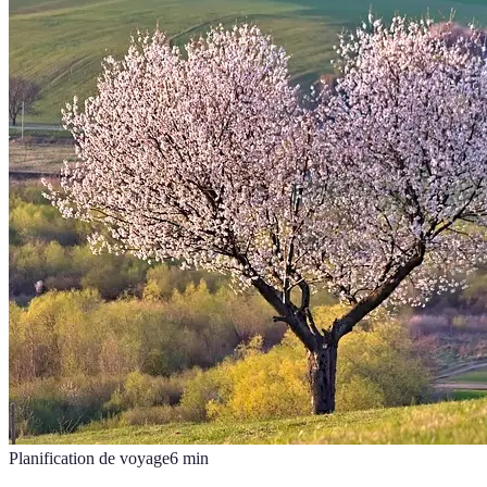
Planification de voyage
6
min