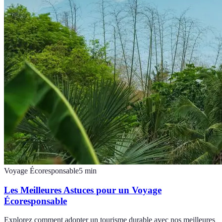
Voyage Écoresponsable
5
min
Les Meilleures Astuces pour un Voyage
Écoresponsable
Explorez comment adopter un tourisme durable avec nos meilleures