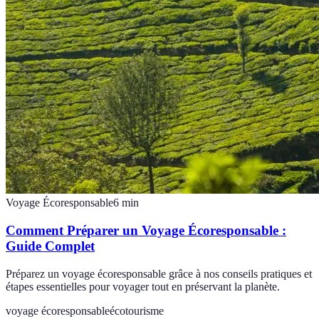
Voyage Écoresponsable
6
min
Comment Préparer un Voyage Écoresponsable :
Guide Complet
Préparez un voyage écoresponsable grâce à nos conseils pratiques et
étapes essentielles pour voyager tout en préservant la planète.
voyage écoresponsable
écotourisme