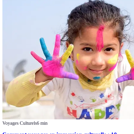
Voyages Culturels
6
min