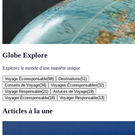
Globe Explore
Explorez le monde d'une manière unique
Voyage Écoresponsable
(
98
)
Destinations
(
51
)
Conseils de Voyage
(
34
)
Voyages Écoresponsables
(
32
)
Voyage Responsable
(
21
)
Astuces de Voyage
(
19
)
Voyager Écoresponsable
(
18
)
Voyager Responsable
(
13
)
Articles à la une