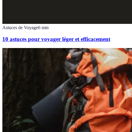
Astuces de Voyage
6
min
10 astuces pour voyager léger et efficacement