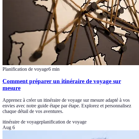
Planification de voyage
6
min
Comment préparer un itinéraire de voyage sur
mesure
Apprenez à créer un itinéraire de voyage sur mesure adapté à vos
envies avec notre guide étape par étape. Explorez et personnalisez
chaque détail de vos aventures.
itinéraire de voyage
planification de voyage
Aug 6