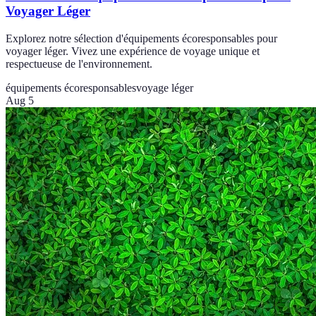
Voyager Léger
Explorez notre sélection d'équipements écoresponsables pour
voyager léger. Vivez une expérience de voyage unique et
respectueuse de l'environnement.
équipements écoresponsables
voyage léger
Aug 5