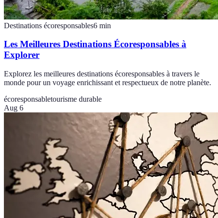
Destinations écoresponsables
6
min
Les Meilleures Destinations Écoresponsables à
Explorer
Explorez les meilleures destinations écoresponsables à travers le
monde pour un voyage enrichissant et respectueux de notre planète.
écoresponsable
tourisme durable
Aug 6