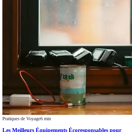
Pratiques de Voyage
6
min
Les Meilleurs Équipements Écoresponsables pour