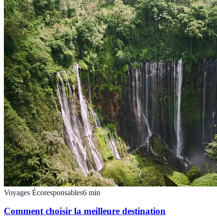
Voyages Écoresponsables
6
min
Comment choisir la meilleure destination