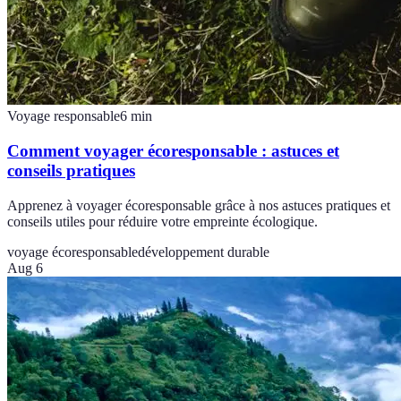
Voyage responsable
6
min
Comment voyager écoresponsable : astuces et
conseils pratiques
Apprenez à voyager écoresponsable grâce à nos astuces pratiques et
conseils utiles pour réduire votre empreinte écologique.
voyage écoresponsable
développement durable
Aug 6