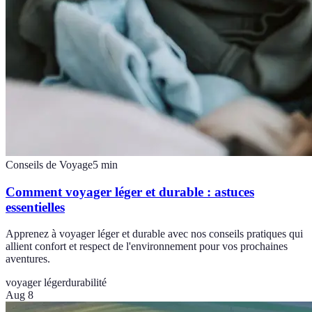
Conseils de Voyage
5
min
Comment voyager léger et durable : astuces
essentielles
Apprenez à voyager léger et durable avec nos conseils pratiques qui
allient confort et respect de l'environnement pour vos prochaines
aventures.
voyager léger
durabilité
Aug 8