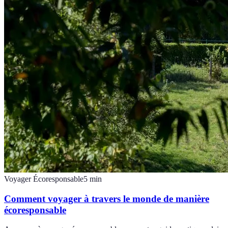
Voyager Écoresponsable
5
min
Comment voyager à travers le monde de manière
écoresponsable