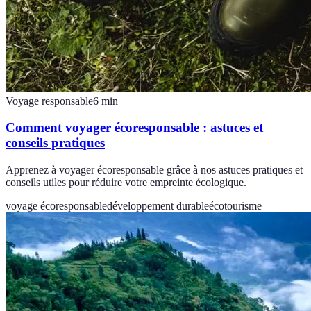
Voyage responsable
6
min
Comment voyager écoresponsable : astuces et
conseils pratiques
Apprenez à voyager écoresponsable grâce à nos astuces pratiques et
conseils utiles pour réduire votre empreinte écologique.
voyage écoresponsable
développement durable
écotourisme