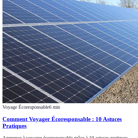
Voyage Écoresponsable
6
min
Comment Voyager Écoresponsable : 10 Astuces
Pratiques
Apprenez à voyager écoresponsable grâce à 10 astuces pratiques