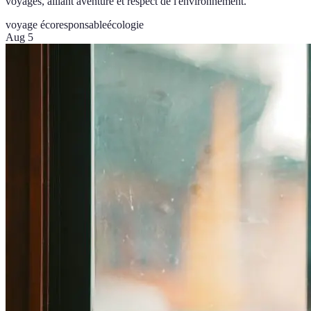
voyages, alliant aventure et respect de l'environnement.
voyage écoresponsable
écologie
Aug 5