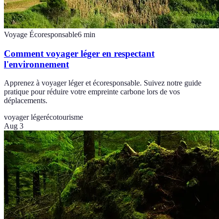
Voyage Écoresponsable
6
min
Comment voyager léger en respectant
l'environnement
Apprenez à voyager léger et écoresponsable. Suivez notre guide
pratique pour réduire votre empreinte carbone lors de vos
déplacements.
voyager léger
écotourisme
Aug 3