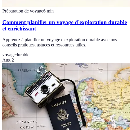
Préparation de voyage
6
min
Comment planifier un voyage d'exploration durable
et enrichissant
Apprenez à planifier un voyage d'exploration durable avec nos
conseils pratiques, astuces et ressources utiles.
voyage
durable
Aug 2