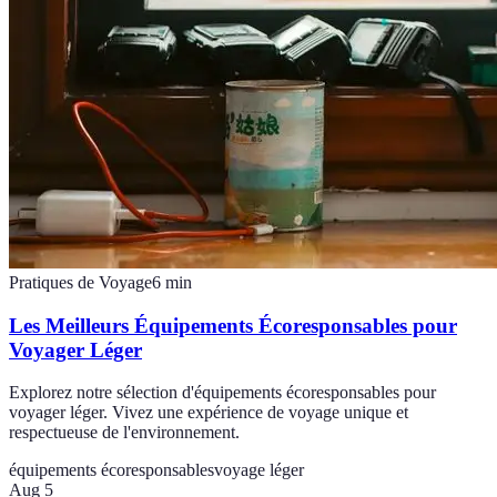
Pratiques de Voyage
6
min
Les Meilleurs Équipements Écoresponsables pour
Voyager Léger
Explorez notre sélection d'équipements écoresponsables pour
voyager léger. Vivez une expérience de voyage unique et
respectueuse de l'environnement.
équipements écoresponsables
voyage léger
Aug 5