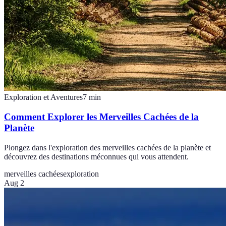
Exploration et Aventures
7
min
Comment Explorer les Merveilles Cachées de la
Planète
Plongez dans l'exploration des merveilles cachées de la planète et
découvrez des destinations méconnues qui vous attendent.
merveilles cachées
exploration
Aug 2