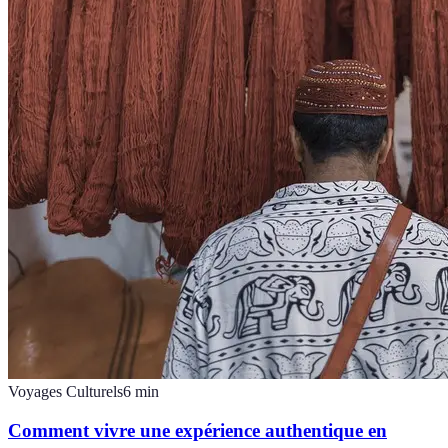
Voyages Culturels
6
min
Comment vivre une expérience authentique en