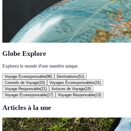
Globe Explore
Explorez le monde d'une manière unique
Voyage Écoresponsable
(
96
)
Destinations
(
51
)
Conseils de Voyage
(
33
)
Voyages Écoresponsables
(
31
)
Voyage Responsable
(
21
)
Astuces de Voyage
(
18
)
Voyager Écoresponsable
(
17
)
Voyager Responsable
(
13
)
Articles à la une