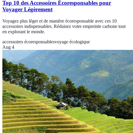
Top 10 des Accessoires Écoresponsables pour
Voyager Légèrement
Voyagez plus léger et de manière écoresponsable avec ces 10
accessoires indispensables. Réduisez votre empreinte carbone tout
en explorant le monde.
accessoires écoresponsables
voyage écologique
Aug 4