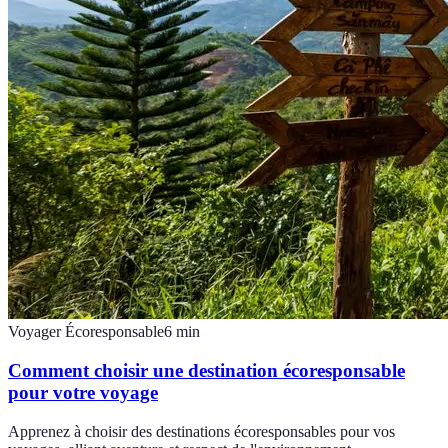
Voyager Écoresponsable
6
min
Comment choisir une destination écoresponsable
pour votre voyage
Apprenez à choisir des destinations écoresponsables pour vos