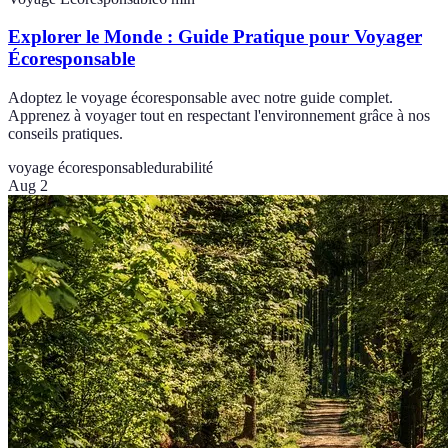
Explorer le Monde : Guide Pratique pour Voyager
Écoresponsable
Adoptez le voyage écoresponsable avec notre guide complet.
Apprenez à voyager tout en respectant l'environnement grâce à nos
conseils pratiques.
voyage écoresponsable
durabilité
Aug 2