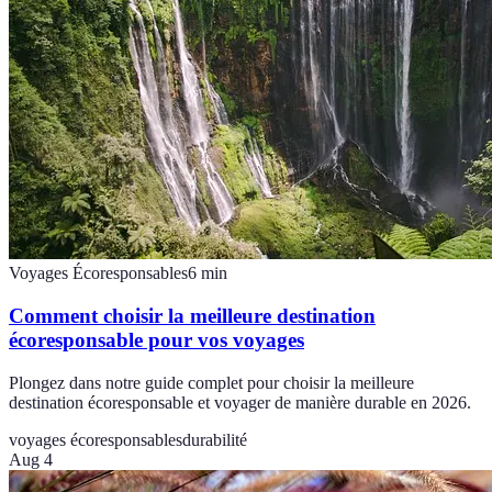
Voyages Écoresponsables
6
min
Comment choisir la meilleure destination
écoresponsable pour vos voyages
Plongez dans notre guide complet pour choisir la meilleure
destination écoresponsable et voyager de manière durable en 2026.
voyages écoresponsables
durabilité
Aug 4