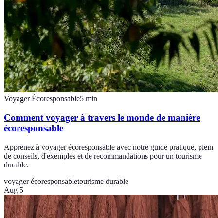
Voyager Écoresponsable
5
min
Comment voyager à travers le monde de manière
écoresponsable
Apprenez à voyager écoresponsable avec notre guide pratique, plein
de conseils, d'exemples et de recommandations pour un tourisme
durable.
voyager écoresponsable
tourisme durable
Aug 5