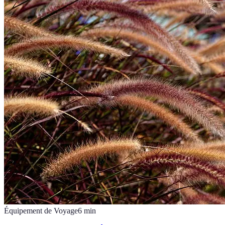
Équipement de Voyage
6
min