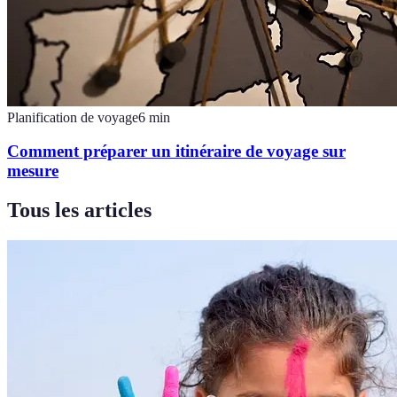
Planification de voyage
6
min
Comment préparer un itinéraire de voyage sur
mesure
Tous les articles