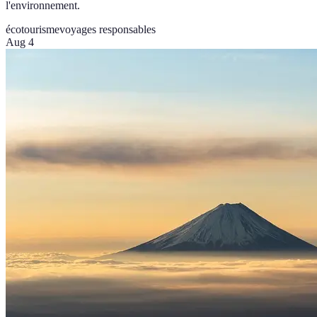
l'environnement.
écotourisme
voyages responsables
Aug 4