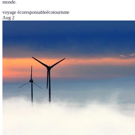
monde.
voyage écoresponsable
écotourisme
Aug 2