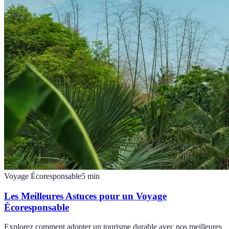
Voyage Écoresponsable
5
min
Les Meilleures Astuces pour un Voyage
Écoresponsable
Explorez comment adopter un tourisme durable avec nos meilleures