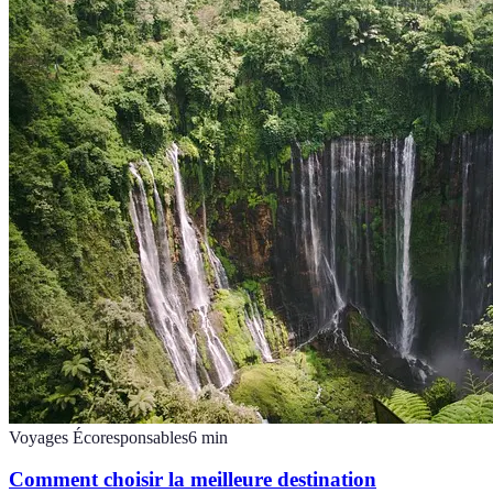
Voyages Écoresponsables
6
min
Comment choisir la meilleure destination