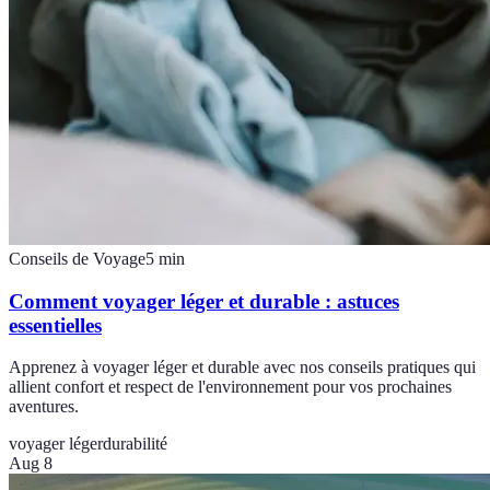
Conseils de Voyage
5
min
Comment voyager léger et durable : astuces
essentielles
Apprenez à voyager léger et durable avec nos conseils pratiques qui
allient confort et respect de l'environnement pour vos prochaines
aventures.
voyager léger
durabilité
Aug 8