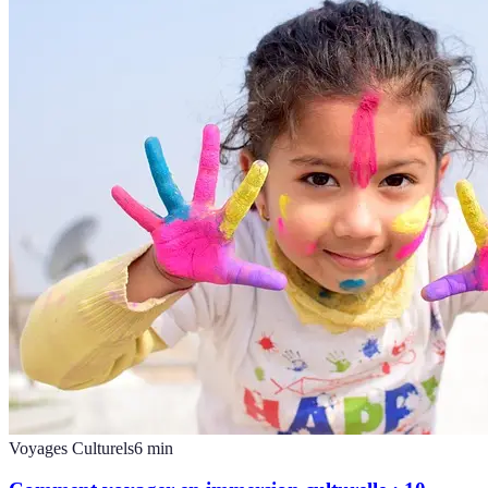
Voyages Culturels
6
min