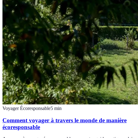
Voyager Écoresponsable
5
min
Comment voyager à travers le monde de manière
écoresponsable