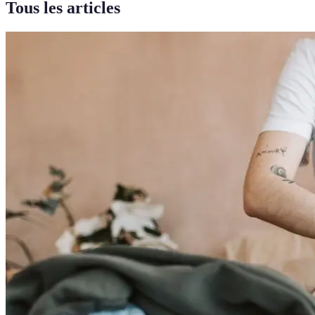
Tous les articles