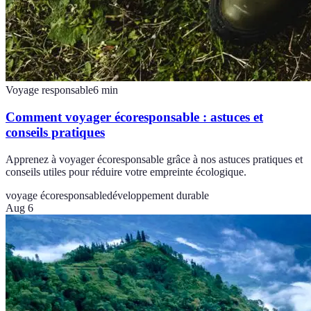
Voyage responsable
6
min
Comment voyager écoresponsable : astuces et
conseils pratiques
Apprenez à voyager écoresponsable grâce à nos astuces pratiques et
conseils utiles pour réduire votre empreinte écologique.
voyage écoresponsable
développement durable
Aug 6