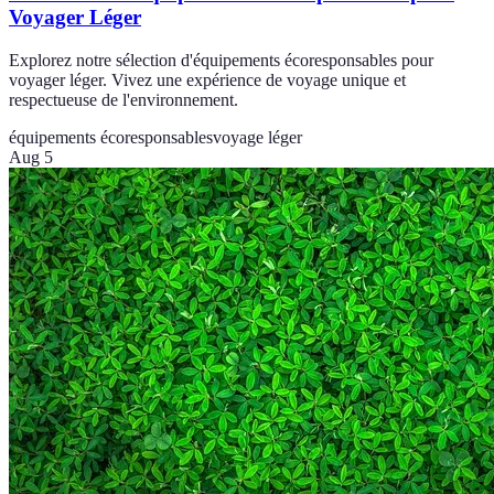
Voyager Léger
Explorez notre sélection d'équipements écoresponsables pour
voyager léger. Vivez une expérience de voyage unique et
respectueuse de l'environnement.
équipements écoresponsables
voyage léger
Aug 5