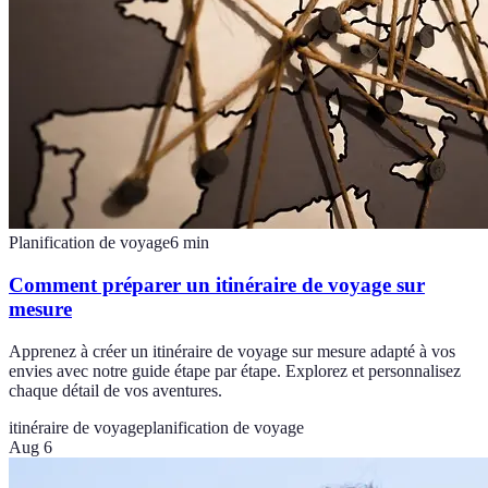
Planification de voyage
6
min
Comment préparer un itinéraire de voyage sur
mesure
Apprenez à créer un itinéraire de voyage sur mesure adapté à vos
envies avec notre guide étape par étape. Explorez et personnalisez
chaque détail de vos aventures.
itinéraire de voyage
planification de voyage
Aug 6