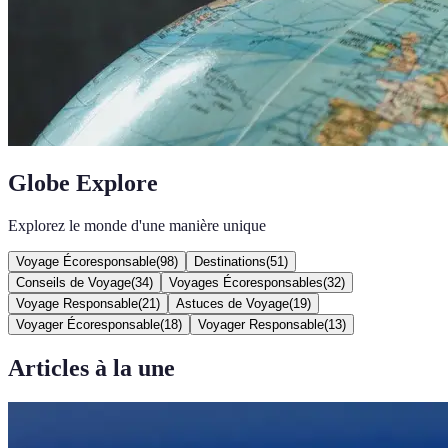
Globe Explore
Explorez le monde d'une manière unique
Voyage Écoresponsable
(
98
)
Destinations
(
51
)
Conseils de Voyage
(
34
)
Voyages Écoresponsables
(
32
)
Voyage Responsable
(
21
)
Astuces de Voyage
(
19
)
Voyager Écoresponsable
(
18
)
Voyager Responsable
(
13
)
Articles à la une