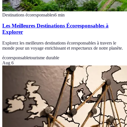
Destinations écoresponsables
6
min
Les Meilleures Destinations Écoresponsables à
Explorer
Explorez les meilleures destinations écoresponsables à travers le
monde pour un voyage enrichissant et respectueux de notre planète.
écoresponsable
tourisme durable
Aug 6