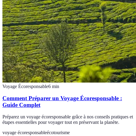
Voyage Écoresponsable
6
min
Comment Préparer un Voyage Écoresponsable :
Guide Complet
Préparez un voyage écoresponsable grâce à nos conseils pratiques et
étapes essentielles pour voyager tout en préservant la planète.
voyage écoresponsable
écotourisme