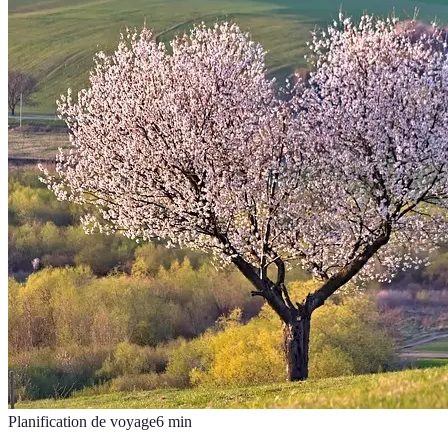
Planification de voyage
6
min