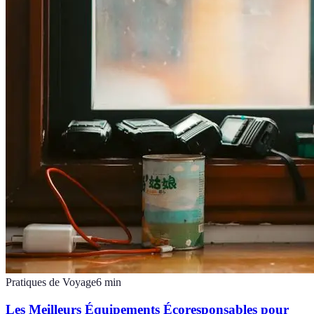
Pratiques de Voyage
6
min
Les Meilleurs Équipements Écoresponsables pour