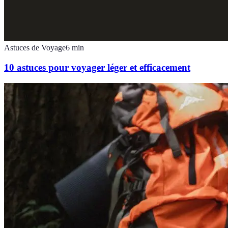
Astuces de Voyage
6
min
10 astuces pour voyager léger et efficacement