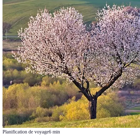
Planification de voyage
6
min