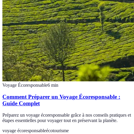
Voyage Écoresponsable
6
min
Comment Préparer un Voyage Écoresponsable :
Guide Complet
Préparez un voyage écoresponsable grâce à nos conseils pratiques et
étapes essentielles pour voyager tout en préservant la planète.
voyage écoresponsable
écotourisme