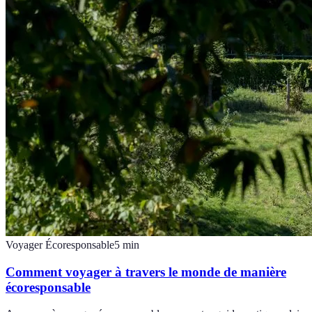
Voyager Écoresponsable
5
min
Comment voyager à travers le monde de manière
écoresponsable