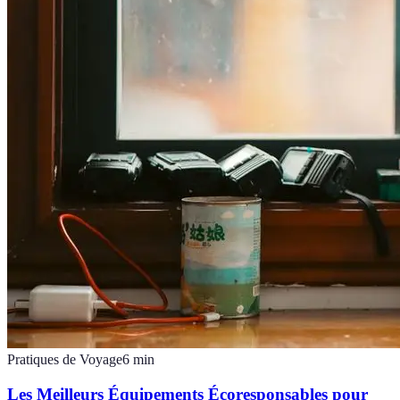
Pratiques de Voyage
6
min
Les Meilleurs Équipements Écoresponsables pour