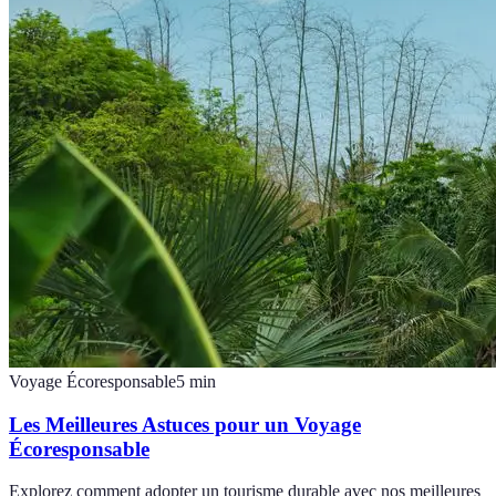
Voyage Écoresponsable
5
min
Les Meilleures Astuces pour un Voyage
Écoresponsable
Explorez comment adopter un tourisme durable avec nos meilleures