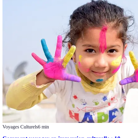
Voyages Culturels
6
min