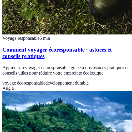
Voyage responsable
6
min
Comment voyager écoresponsable : astuces et
conseils pratiques
Apprenez à voyager écoresponsable grâce à nos astuces pratiques et
conseils utiles pour réduire votre empreinte écologique.
voyage écoresponsable
développement durable
Aug 6