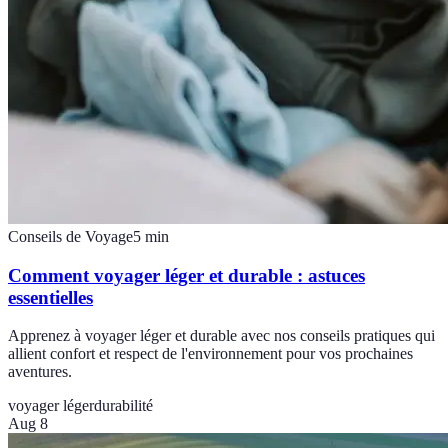
Conseils de Voyage
5
min
Comment voyager léger et durable : astuces
essentielles
Apprenez à voyager léger et durable avec nos conseils pratiques qui
allient confort et respect de l'environnement pour vos prochaines
aventures.
voyager léger
durabilité
Aug 8