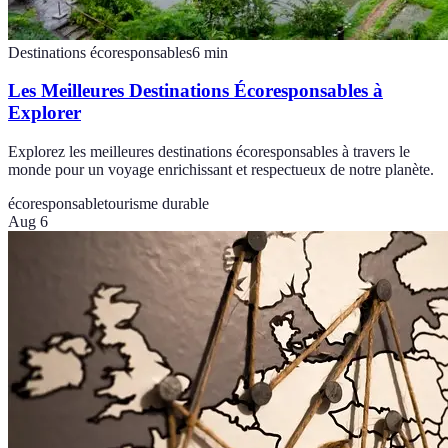
Destinations écoresponsables
6
min
Les Meilleures Destinations Écoresponsables à
Explorer
Explorez les meilleures destinations écoresponsables à travers le
monde pour un voyage enrichissant et respectueux de notre planète.
écoresponsable
tourisme durable
Aug 6