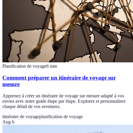
Planification de voyage
6
min
Comment préparer un itinéraire de voyage sur
mesure
Apprenez à créer un itinéraire de voyage sur mesure adapté à vos
envies avec notre guide étape par étape. Explorez et personnalisez
chaque détail de vos aventures.
itinéraire de voyage
planification de voyage
Aug 6