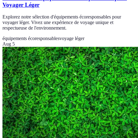
Voyager Léger
Explorez notre sélection d'équipements écoresponsables pour
voyager léger. Vivez une expérience de voyage unique et
respectueuse de l'environnement.
équipements écoresponsables
voyage léger
Aug 5