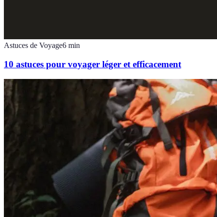
Astuces de Voyage
6
min
10 astuces pour voyager léger et efficacement