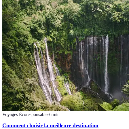
Voyages Écoresponsables
6
min
Comment choisir la meilleure destination