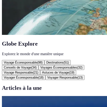
Globe Explore
Explorez le monde d'une manière unique
Voyage Écoresponsable
(
98
)
Destinations
(
51
)
Conseils de Voyage
(
34
)
Voyages Écoresponsables
(
32
)
Voyage Responsable
(
21
)
Astuces de Voyage
(
19
)
Voyager Écoresponsable
(
18
)
Voyager Responsable
(
13
)
Articles à la une