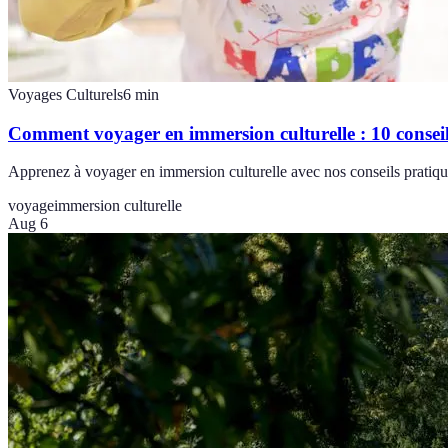
Voyages Culturels
6
min
Comment voyager en immersion culturelle : 10 conseil
Apprenez à voyager en immersion culturelle avec nos conseils pratique
voyage
immersion culturelle
Aug 6