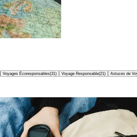
Voyages Écoresponsables
(
31
)
Voyage Responsable
(
21
)
Astuces de Vo