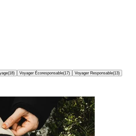
yage
(
18
)
Voyager Écoresponsable
(
17
)
Voyager Responsable
(
13
)