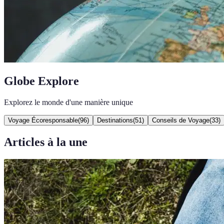
Globe Explore
Explorez le monde d'une manière unique
Voyage Écoresponsable
(
96
)
Destinations
(
51
)
Conseils de Voyage
(
33
)
Articles à la une