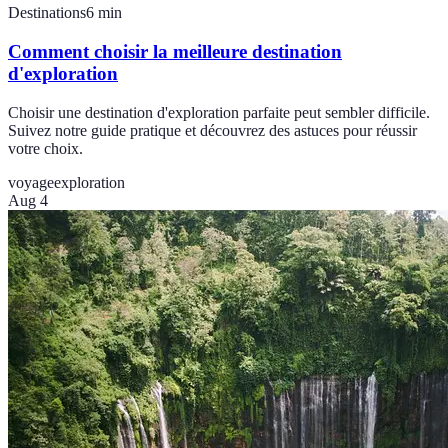
Destinations
6
min
Comment choisir la meilleure destination
d'exploration
Choisir une destination d'exploration parfaite peut sembler difficile.
Suivez notre guide pratique et découvrez des astuces pour réussir
votre choix.
voyage
exploration
Aug 4