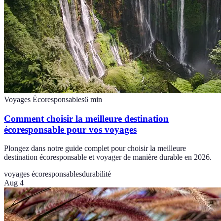
Voyages Écoresponsables
6
min
Comment choisir la meilleure destination
écoresponsable pour vos voyages
Plongez dans notre guide complet pour choisir la meilleure
destination écoresponsable et voyager de manière durable en 2026.
voyages écoresponsables
durabilité
Aug 4