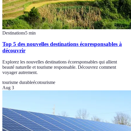
Destinations
5
min
Top 5 des nouvelles destinations écoresponsables à
découvrir
Explorez les nouvelles destinations écoresponsables qui allient
beauté naturelle et tourisme responsable. Découvrez comment
voyager autrement.
tourisme durable
écotourisme
Aug 3