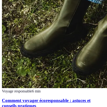
Voyage responsable
6
min
Comment voyager écoresponsable : astuces et
conseils pratiques