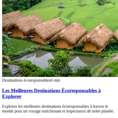
Destinations écoresponsables
6
min
Les Meilleures Destinations Écoresponsables à
Explorer
Explorez les meilleures destinations écoresponsables à travers le
monde pour un voyage enrichissant et respectueux de notre planète.