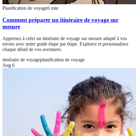
Planification de voyage
6
min
Comment préparer un itinéraire de voyage sur
mesure
Apprenez à créer un itinéraire de voyage sur mesure adapté à vos
envies avec notre guide étape par étape. Explorez et personnalisez
chaque détail de vos aventures.
itinéraire de voyage
planification de voyage
Aug 6