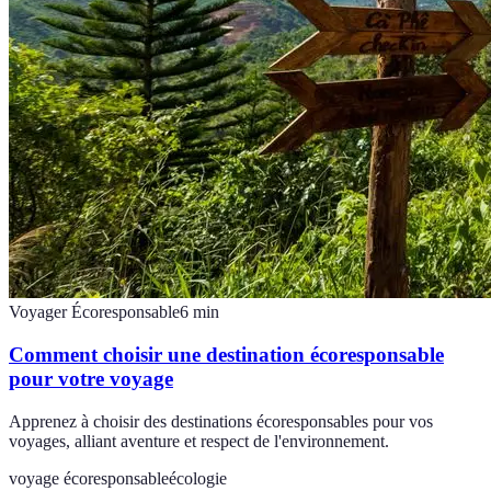
Voyager Écoresponsable
6
min
Comment choisir une destination écoresponsable
pour votre voyage
Apprenez à choisir des destinations écoresponsables pour vos
voyages, alliant aventure et respect de l'environnement.
voyage écoresponsable
écologie