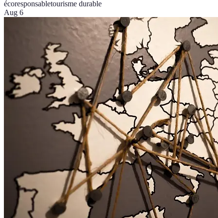
écoresponsable
tourisme durable
Aug 6