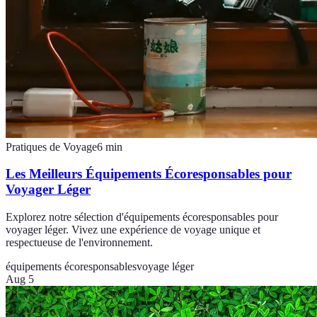
Pratiques de Voyage
6
min
Les Meilleurs Équipements Écoresponsables pour
Voyager Léger
Explorez notre sélection d'équipements écoresponsables pour
voyager léger. Vivez une expérience de voyage unique et
respectueuse de l'environnement.
équipements écoresponsables
voyage léger
Aug 5