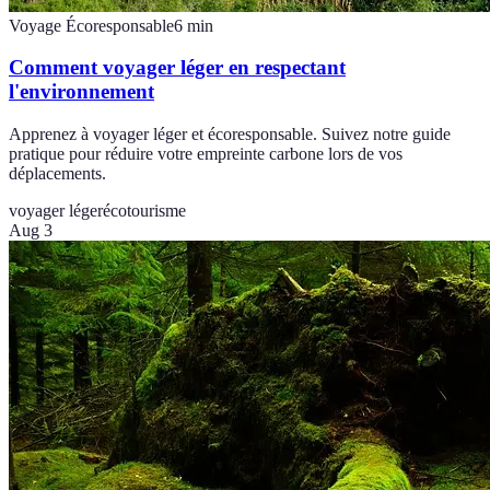
Voyage Écoresponsable
6
min
Comment voyager léger en respectant
l'environnement
Apprenez à voyager léger et écoresponsable. Suivez notre guide
pratique pour réduire votre empreinte carbone lors de vos
déplacements.
voyager léger
écotourisme
Aug 3