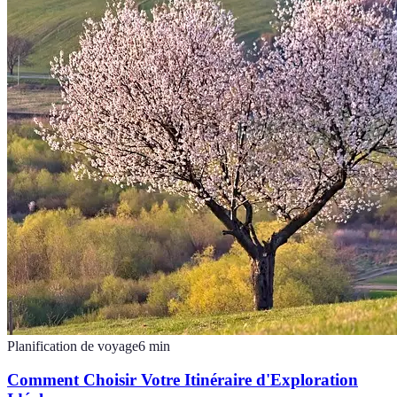
Planification de voyage
6
min
Comment Choisir Votre Itinéraire d'Exploration