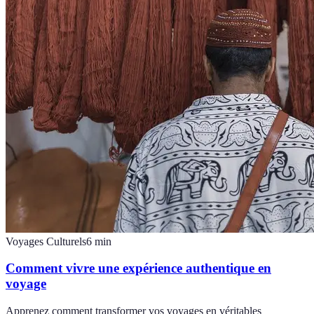
Voyages Culturels
6
min
Comment vivre une expérience authentique en
voyage
Apprenez comment transformer vos voyages en véritables