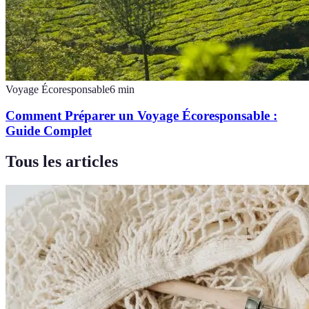
Voyage Écoresponsable
6
min
Comment Préparer un Voyage Écoresponsable :
Guide Complet
Tous les articles