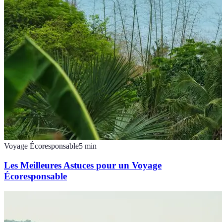
Voyage Écoresponsable
5
min
Les Meilleures Astuces pour un Voyage
Écoresponsable