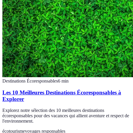
Destinations Écoresponsables
6
min
Les 10 Meilleures Destinations Écoresponsables à
Explorer
Explorez notre sélection des 10 meilleures destinations
écoresponsables pour des vacances qui allient aventure et respect de
l'environnement.
écotourisme
voyages responsables