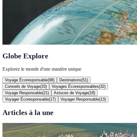
Globe Explore
Explorez le monde d'une manière unique
Voyage Écoresponsable
(
98
)
Destinations
(
51
)
Conseils de Voyage
(
33
)
Voyages Écoresponsables
(
32
)
Voyage Responsable
(
21
)
Astuces de Voyage
(
18
)
Voyager Écoresponsable
(
17
)
Voyager Responsable
(
13
)
Articles à la une