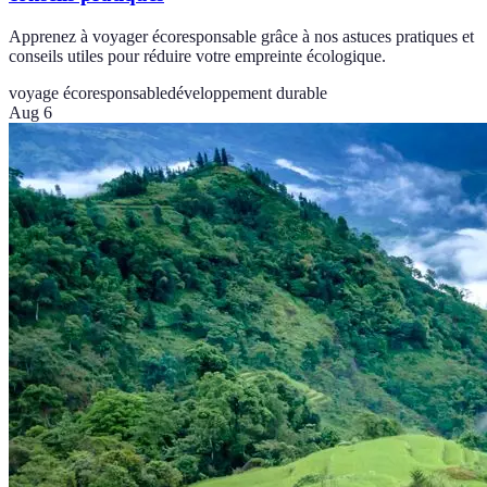
Apprenez à voyager écoresponsable grâce à nos astuces pratiques et
conseils utiles pour réduire votre empreinte écologique.
voyage écoresponsable
développement durable
Aug 6