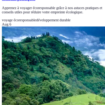
Apprenez à voyager écoresponsable grâce à nos astuces pratiques et
conseils utiles pour réduire votre empreinte écologique.
voyage écoresponsable
développement durable
Aug 6