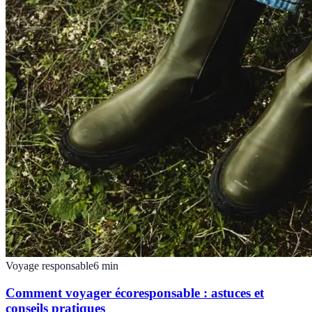
Voyage responsable
6
min
Comment voyager écoresponsable : astuces et
conseils pratiques