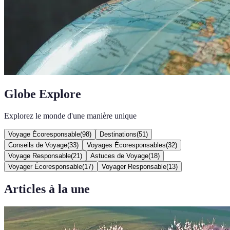
Globe Explore
Explorez le monde d'une manière unique
Voyage Écoresponsable
(
98
)
Destinations
(
51
)
Conseils de Voyage
(
33
)
Voyages Écoresponsables
(
32
)
Voyage Responsable
(
21
)
Astuces de Voyage
(
18
)
Voyager Écoresponsable
(
17
)
Voyager Responsable
(
13
)
Articles à la une