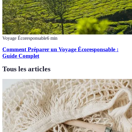
Voyage Écoresponsable
6
min
Comment Préparer un Voyage Écoresponsable :
Guide Complet
Tous les articles