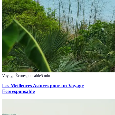
Voyage Écoresponsable
5
min
Les Meilleures Astuces pour un Voyage
Écoresponsable