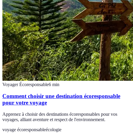
Voyager Écoresponsable
6
min
Comment choisir une destination écoresponsable
pour votre voyage
Apprenez à choisir des destinations écoresponsables pour vos
voyages, alliant aventure et respect de l'environnement.
voyage écoresponsable
écologie