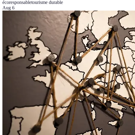
écoresponsable
tourisme durable
Aug 6