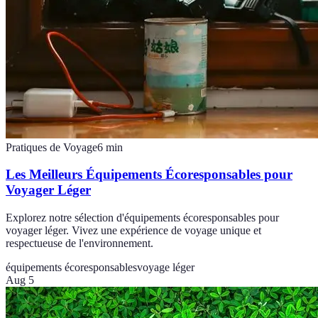
Pratiques de Voyage
6
min
Les Meilleurs Équipements Écoresponsables pour
Voyager Léger
Explorez notre sélection d'équipements écoresponsables pour
voyager léger. Vivez une expérience de voyage unique et
respectueuse de l'environnement.
équipements écoresponsables
voyage léger
Aug 5