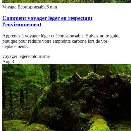
Voyage Écoresponsable
6
min
Comment voyager léger en respectant
l'environnement
Apprenez à voyager léger et écoresponsable. Suivez notre guide
pratique pour réduire votre empreinte carbone lors de vos
déplacements.
voyager léger
écotourisme
Aug 3