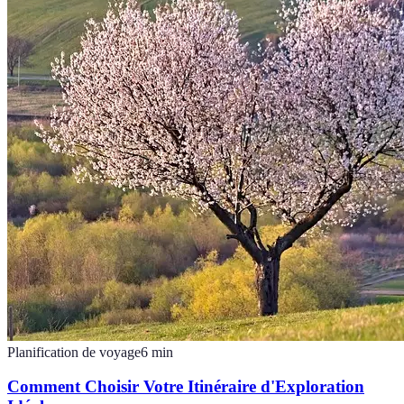
Planification de voyage
6
min
Comment Choisir Votre Itinéraire d'Exploration