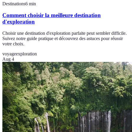
Destinations
6
min
Comment choisir la meilleure destination
d'exploration
Choisir une destination d'exploration parfaite peut sembler difficile.
Suivez notre guide pratique et découvrez des astuces pour réussir
votre choix.
voyage
exploration
Aug 4