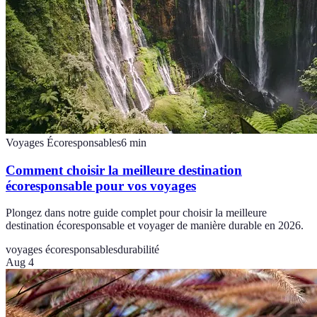
Voyages Écoresponsables
6
min
Comment choisir la meilleure destination
écoresponsable pour vos voyages
Plongez dans notre guide complet pour choisir la meilleure
destination écoresponsable et voyager de manière durable en 2026.
voyages écoresponsables
durabilité
Aug 4