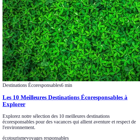
Destinations Écoresponsables
6
min
Les 10 Meilleures Destinations Écoresponsables à
Explorer
Explorez notre sélection des 10 meilleures destinations
écoresponsables pour des vacances qui allient aventure et respect de
l'environnement.
écotourisme
voyages responsables