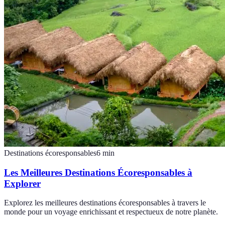
Destinations écoresponsables
6
min
Les Meilleures Destinations Écoresponsables à
Explorer
Explorez les meilleures destinations écoresponsables à travers le
monde pour un voyage enrichissant et respectueux de notre planète.