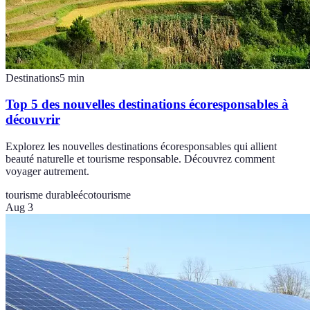
Destinations
5
min
Top 5 des nouvelles destinations écoresponsables à
découvrir
Explorez les nouvelles destinations écoresponsables qui allient
beauté naturelle et tourisme responsable. Découvrez comment
voyager autrement.
tourisme durable
écotourisme
Aug 3