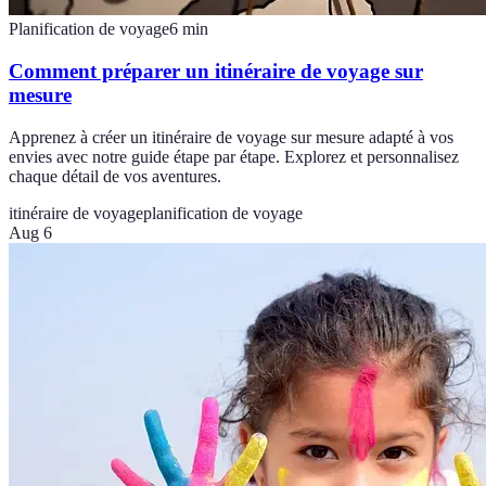
Planification de voyage
6
min
Comment préparer un itinéraire de voyage sur
mesure
Apprenez à créer un itinéraire de voyage sur mesure adapté à vos
envies avec notre guide étape par étape. Explorez et personnalisez
chaque détail de vos aventures.
itinéraire de voyage
planification de voyage
Aug 6