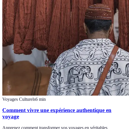
Voyages Culturels
6
min
Comment vivre une expérience authentique en
voyage
Apprenez comment transformer vos voyages en véritables