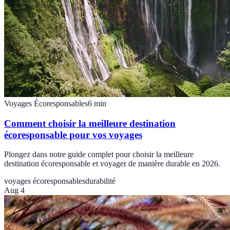
Voyages Écoresponsables
6
min
Comment choisir la meilleure destination
écoresponsable pour vos voyages
Plongez dans notre guide complet pour choisir la meilleure
destination écoresponsable et voyager de manière durable en 2026.
voyages écoresponsables
durabilité
Aug 4