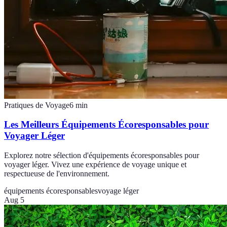
Pratiques de Voyage
6
min
Les Meilleurs Équipements Écoresponsables pour
Voyager Léger
Explorez notre sélection d'équipements écoresponsables pour
voyager léger. Vivez une expérience de voyage unique et
respectueuse de l'environnement.
équipements écoresponsables
voyage léger
Aug 5