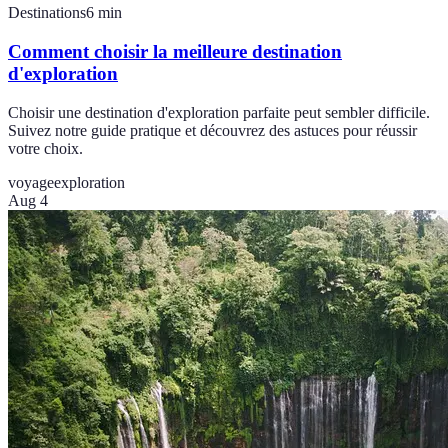
Destinations
6
min
Comment choisir la meilleure destination
d'exploration
Choisir une destination d'exploration parfaite peut sembler difficile.
Suivez notre guide pratique et découvrez des astuces pour réussir
votre choix.
voyage
exploration
Aug 4