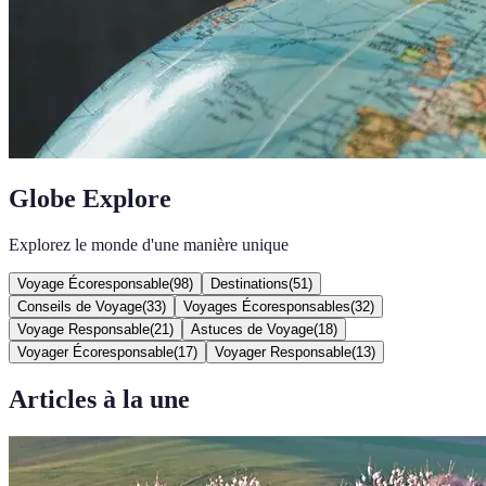
Globe Explore
Explorez le monde d'une manière unique
Voyage Écoresponsable
(
98
)
Destinations
(
51
)
Conseils de Voyage
(
33
)
Voyages Écoresponsables
(
32
)
Voyage Responsable
(
21
)
Astuces de Voyage
(
18
)
Voyager Écoresponsable
(
17
)
Voyager Responsable
(
13
)
Articles à la une