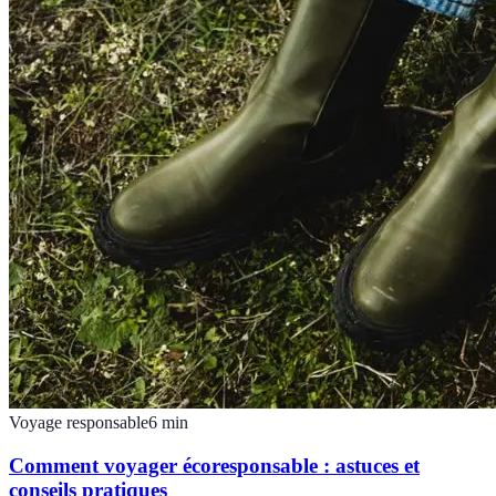
Voyage responsable
6
min
Comment voyager écoresponsable : astuces et
conseils pratiques