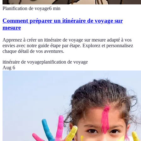
Planification de voyage
6
min
Comment préparer un itinéraire de voyage sur
mesure
Apprenez à créer un itinéraire de voyage sur mesure adapté à vos
envies avec notre guide étape par étape. Explorez et personnalisez
chaque détail de vos aventures.
itinéraire de voyage
planification de voyage
Aug 6