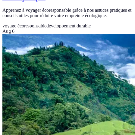
Apprenez à voyager écoresponsable grâce à nos astuces pratiques et
conseils utiles pour réduire votre empreinte écologique.
voyage écoresponsable
développement durable
Aug 6