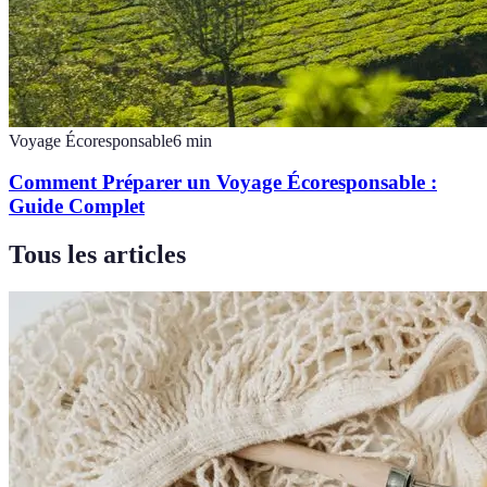
Voyage Écoresponsable
6
min
Comment Préparer un Voyage Écoresponsable :
Guide Complet
Tous les articles