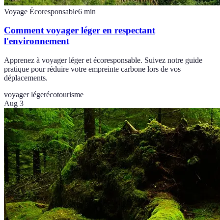
Voyage Écoresponsable
6
min
Comment voyager léger en respectant
l'environnement
Apprenez à voyager léger et écoresponsable. Suivez notre guide
pratique pour réduire votre empreinte carbone lors de vos
déplacements.
voyager léger
écotourisme
Aug 3