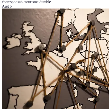
écoresponsable
tourisme durable
Aug 6