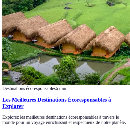
Destinations écoresponsables
6
min
Les Meilleures Destinations Écoresponsables à
Explorer
Explorez les meilleures destinations écoresponsables à travers le
monde pour un voyage enrichissant et respectueux de notre planète.