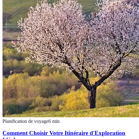
Planification de voyage
6
min
Comment Choisir Votre Itinéraire d'Exploration