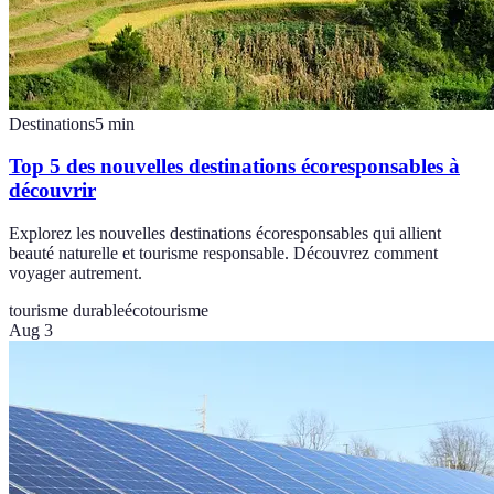
Destinations
5
min
Top 5 des nouvelles destinations écoresponsables à
découvrir
Explorez les nouvelles destinations écoresponsables qui allient
beauté naturelle et tourisme responsable. Découvrez comment
voyager autrement.
tourisme durable
écotourisme
Aug 3