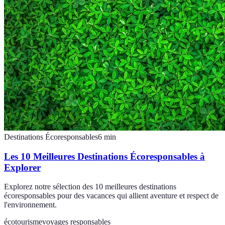
Destinations Écoresponsables
6
min
Les 10 Meilleures Destinations Écoresponsables à
Explorer
Explorez notre sélection des 10 meilleures destinations
écoresponsables pour des vacances qui allient aventure et respect de
l'environnement.
écotourisme
voyages responsables