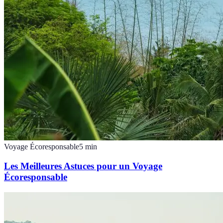
Voyage Écoresponsable
5
min
Les Meilleures Astuces pour un Voyage
Écoresponsable