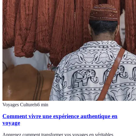
Voyages Culturels
6
min
Comment vivre une expérience authentique en
voyage
Apprenez comment transformer vos voyages en véritables