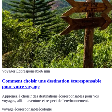
Voyager Écoresponsable
6
min
Comment choisir une destination écoresponsable
pour votre voyage
Apprenez à choisir des destinations écoresponsables pour vos
voyages, alliant aventure et respect de l'environnement.
voyage écoresponsable
écologie