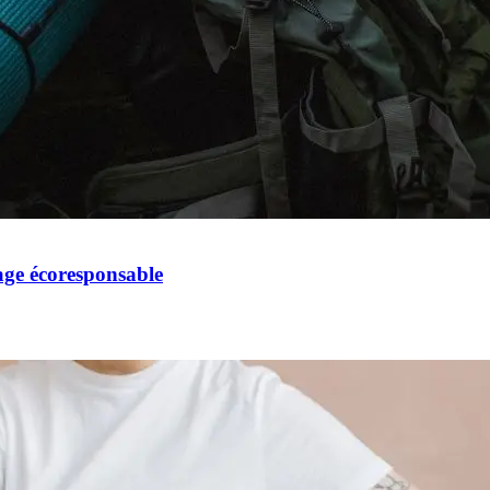
ge écoresponsable