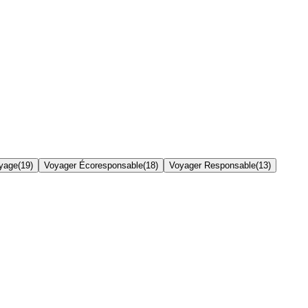
yage
(
19
)
Voyager Écoresponsable
(
18
)
Voyager Responsable
(
13
)