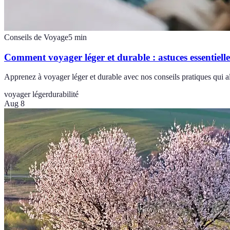
Conseils de Voyage
5
min
Comment voyager léger et durable : astuces essentielle
Apprenez à voyager léger et durable avec nos conseils pratiques qui al
voyager léger
durabilité
Aug 8