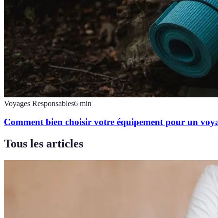
Voyages Responsables
6
min
Comment bien choisir votre équipement pour un voya
Tous les articles