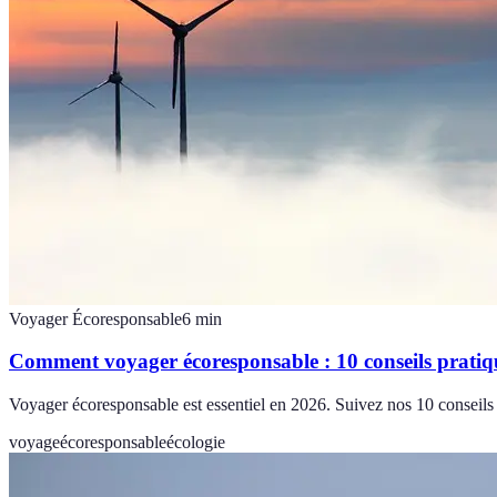
Voyager Écoresponsable
6
min
Comment voyager écoresponsable : 10 conseils pratiq
Voyager écoresponsable est essentiel en 2026. Suivez nos 10 conseils 
voyage
écoresponsable
écologie