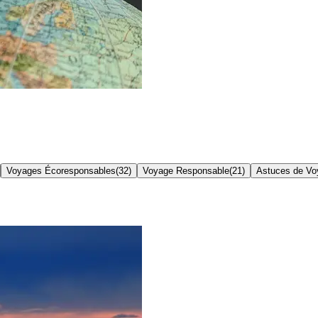
Voyages Écoresponsables
(
32
)
Voyage Responsable
(
21
)
Astuces de Vo