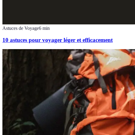
Astuces de Voyage
6
min
10 astuces pour voyager léger et efficacement