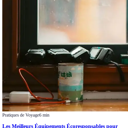
Pratiques de Voyage
6
min
Les Meilleurs Équipements Écoresponsables pour