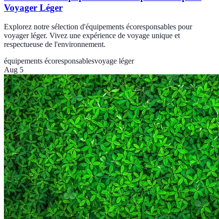
Voyager Léger
Explorez notre sélection d'équipements écoresponsables pour
voyager léger. Vivez une expérience de voyage unique et
respectueuse de l'environnement.
équipements écoresponsables
voyage léger
Aug 5