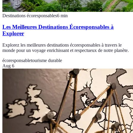
Destinations écoresponsables
6
min
Les Meilleures Destinations Écoresponsables à
Explorer
Explorez les meilleures destinations écoresponsables à travers le
monde pour un voyage enrichissant et respectueux de notre planète.
écoresponsable
tourisme durable
Aug 6