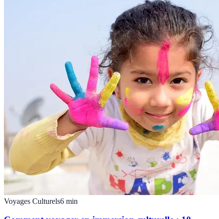
Voyages Culturels
6
min