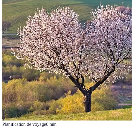
Planification de voyage
6
min