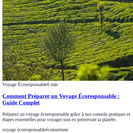
Voyage Écoresponsable
6
min
Comment Préparer un Voyage Écoresponsable :
Guide Complet
Préparez un voyage écoresponsable grâce à nos conseils pratiques et
étapes essentielles pour voyager tout en préservant la planète.
voyage écoresponsable
écotourisme