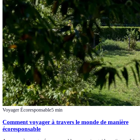
Voyager Écoresponsable
5
min
Comment voyager à travers le monde de manière
écoresponsable