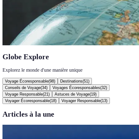
Globe Explore
Explorez le monde d'une manière unique
Voyage Écoresponsable
(
98
)
Destinations
(
51
)
Conseils de Voyage
(
34
)
Voyages Écoresponsables
(
32
)
Voyage Responsable
(
21
)
Astuces de Voyage
(
19
)
Voyager Écoresponsable
(
18
)
Voyager Responsable
(
13
)
Articles à la une