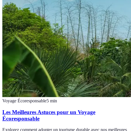
Voyage Écoresponsable
5
min
Les Meilleures Astuces pour un Voyage
Écoresponsable
Explorez comment adopter un tourisme durable avec nos meilleures