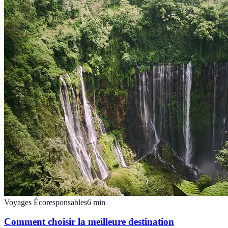
Voyages Écoresponsables
6
min
Comment choisir la meilleure destination