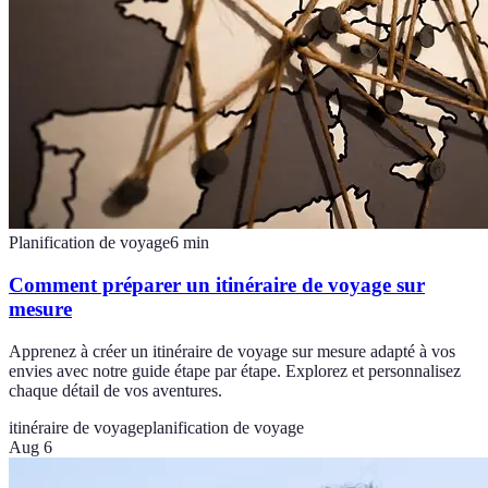
Planification de voyage
6
min
Comment préparer un itinéraire de voyage sur
mesure
Apprenez à créer un itinéraire de voyage sur mesure adapté à vos
envies avec notre guide étape par étape. Explorez et personnalisez
chaque détail de vos aventures.
itinéraire de voyage
planification de voyage
Aug 6