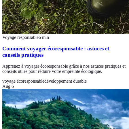
Voyage responsable
6
min
Comment voyager écoresponsable : astuces et
conseils pratiques
Apprenez à voyager écoresponsable grâce à nos astuces pratiques et
conseils utiles pour réduire votre empreinte écologique.
voyage écoresponsable
développement durable
Aug 6