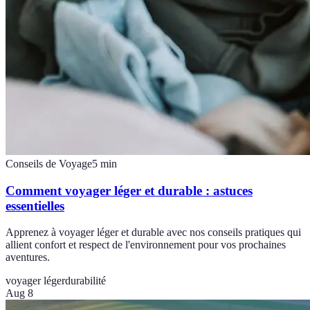
Conseils de Voyage
5
min
Comment voyager léger et durable : astuces
essentielles
Apprenez à voyager léger et durable avec nos conseils pratiques qui
allient confort et respect de l'environnement pour vos prochaines
aventures.
voyager léger
durabilité
Aug 8