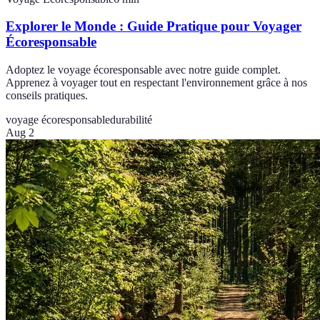
Explorer le Monde : Guide Pratique pour Voyager
Écoresponsable
Adoptez le voyage écoresponsable avec notre guide complet.
Apprenez à voyager tout en respectant l'environnement grâce à nos
conseils pratiques.
voyage écoresponsable
durabilité
Aug 2