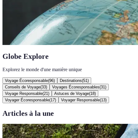
Globe Explore
Explorez le monde d'une manière unique
Voyage Écoresponsable
(
96
)
Destinations
(
51
)
Conseils de Voyage
(
33
)
Voyages Écoresponsables
(
31
)
Voyage Responsable
(
21
)
Astuces de Voyage
(
18
)
Voyager Écoresponsable
(
17
)
Voyager Responsable
(
13
)
Articles à la une