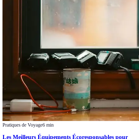
Pratiques de Voyage
6
min
Les Meilleurs Équipements Écoresponsables pour