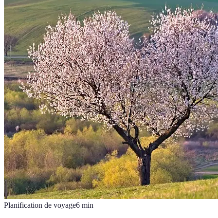
Planification de voyage
6
min