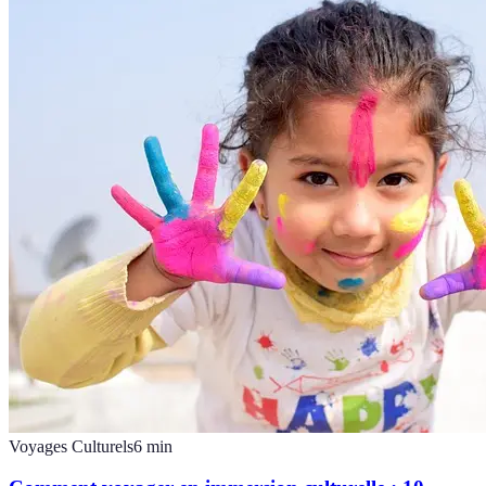
Voyages Culturels
6
min