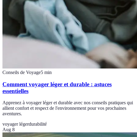
Conseils de Voyage
5
min
Comment voyager léger et durable : astuces
essentielles
Apprenez à voyager léger et durable avec nos conseils pratiques qui
allient confort et respect de l'environnement pour vos prochaines
aventures.
voyager léger
durabilité
Aug 8