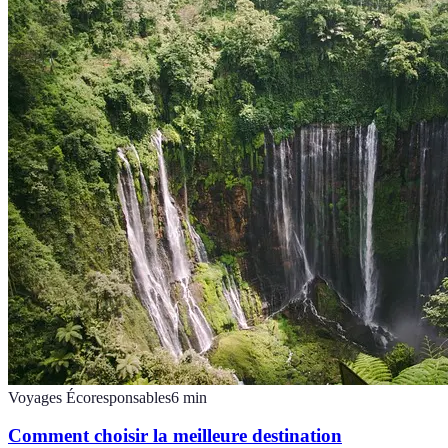
Voyages Écoresponsables
6
min
Comment choisir la meilleure destination