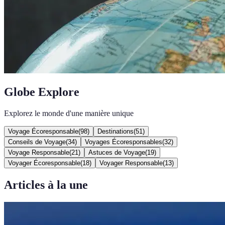
Globe Explore
Explorez le monde d'une manière unique
Voyage Écoresponsable
(
98
)
Destinations
(
51
)
Conseils de Voyage
(
34
)
Voyages Écoresponsables
(
32
)
Voyage Responsable
(
21
)
Astuces de Voyage
(
19
)
Voyager Écoresponsable
(
18
)
Voyager Responsable
(
13
)
Articles à la une