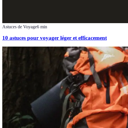
Astuces de Voyage
6
min
10 astuces pour voyager léger et efficacement