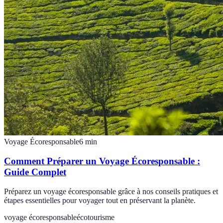
Voyage Écoresponsable
6
min
Comment Préparer un Voyage Écoresponsable :
Guide Complet
Préparez un voyage écoresponsable grâce à nos conseils pratiques et
étapes essentielles pour voyager tout en préservant la planète.
voyage écoresponsable
écotourisme