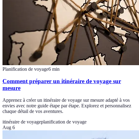
Planification de voyage
6
min
Comment préparer un itinéraire de voyage sur
mesure
Apprenez à créer un itinéraire de voyage sur mesure adapté à vos
envies avec notre guide étape par étape. Explorez et personnalisez
chaque détail de vos aventures.
itinéraire de voyage
planification de voyage
Aug 6