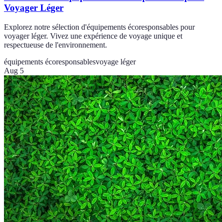
Voyager Léger
Explorez notre sélection d'équipements écoresponsables pour
voyager léger. Vivez une expérience de voyage unique et
respectueuse de l'environnement.
équipements écoresponsables
voyage léger
Aug 5