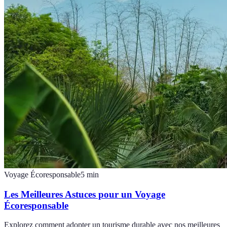
Voyage Écoresponsable
5
min
Les Meilleures Astuces pour un Voyage
Écoresponsable
Explorez comment adopter un tourisme durable avec nos meilleures