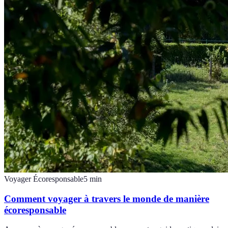
Voyager Écoresponsable
5
min
Comment voyager à travers le monde de manière
écoresponsable