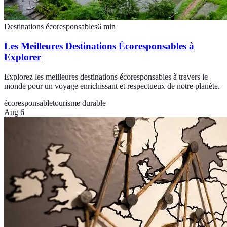
Destinations écoresponsables
6
min
Les Meilleures Destinations Écoresponsables à
Explorer
Explorez les meilleures destinations écoresponsables à travers le
monde pour un voyage enrichissant et respectueux de notre planète.
écoresponsable
tourisme durable
Aug 6