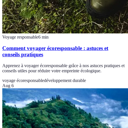
Voyage responsable
6
min
Comment voyager écoresponsable : astuces et
conseils pratiques
Apprenez à voyager écoresponsable grâce à nos astuces pratiques et
conseils utiles pour réduire votre empreinte écologique.
voyage écoresponsable
développement durable
Aug 6