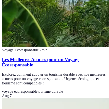
Voyage Écoresponsable
5
min
Les Meilleures Astuces pour un Voyage
Écoresponsable
Explorez comment adopter un tourisme durable avec nos meilleures
astuces pour un voyage écoresponsable. Urgence écologique et
tourisme sont compatibles !
voyage écoresponsable
tourisme durable
Aug 7