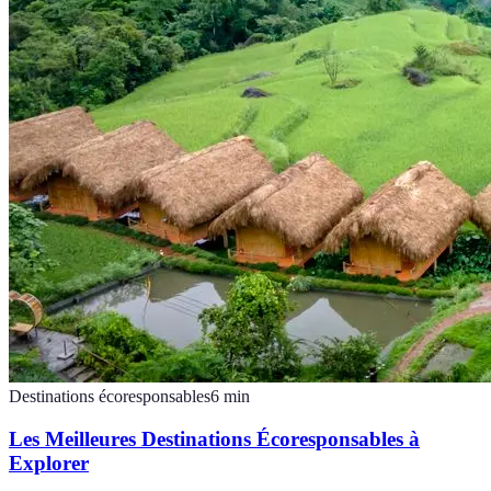
Destinations écoresponsables
6
min
Les Meilleures Destinations Écoresponsables à
Explorer