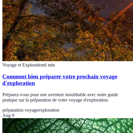
Voyage et Exploration
6
min
Comment bien préparer votre prochain voyage
d'exploration
Préparez-vous pour une aventure inoubliable avec notre guide
pratique sur la préparation de votre voyage d'exploration.
préparation voyage
exploration
Aug 9