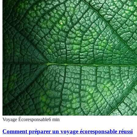
Voyage Écoresponsable
6
min
Comment préparer un voyage écoresponsable réussi