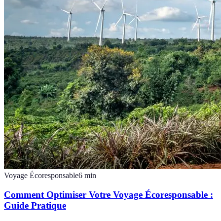
Voyage Écoresponsable
6
min
Comment Optimiser Votre Voyage Écoresponsable :
Guide Pratique