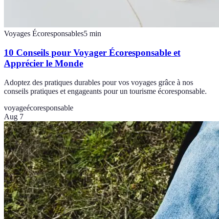
Voyages Écoresponsables
5
min
10 Conseils pour Voyager Écoresponsable et
Apprécier le Monde
Adoptez des pratiques durables pour vos voyages grâce à nos
conseils pratiques et engageants pour un tourisme écoresponsable.
voyage
écoresponsable
Aug 7