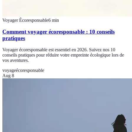
Voyager Écoresponsable
6
min
Comment voyager écoresponsable : 10 conseils
pratiques
Voyager écoresponsable est essentiel en 2026. Suivez nos 10
conseils pratiques pour réduire votre empreinte écologique lors de
vos aventures.
voyage
écoresponsable
Aug 8