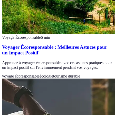
Voyage Écoresponsable
6
min
Voyager Écoresponsable : Meilleures Astuces pour
un Impact Positif
Apprenez à voyager écoresponsable avec ces astuces pratiques pour
un impact positif sur l'environnement pendant vos voyages.
voyage écoresponsable
écologie
tourisme durable