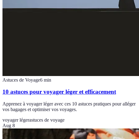
Astuces de Voyage
6
min
10 astuces pour voyager léger et efficacement
Apprenez à voyager léger avec ces 10 astuces pratiques pour alléger
vos bagages et optimiser vos voyages.
voyager léger
astuces de voyage
Aug 8