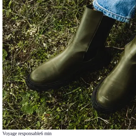
Voyage responsable
6
min