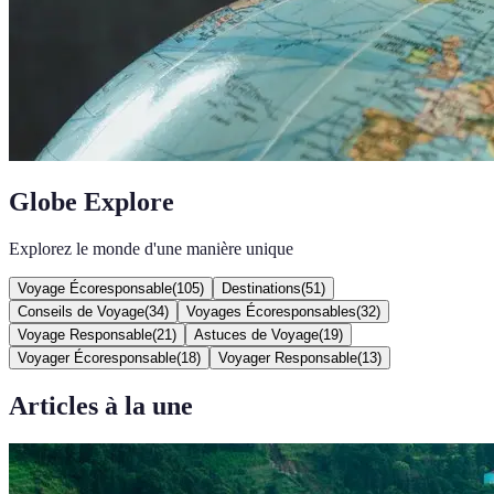
Globe Explore
Explorez le monde d'une manière unique
Voyage Écoresponsable
(
105
)
Destinations
(
51
)
Conseils de Voyage
(
34
)
Voyages Écoresponsables
(
32
)
Voyage Responsable
(
21
)
Astuces de Voyage
(
19
)
Voyager Écoresponsable
(
18
)
Voyager Responsable
(
13
)
Articles à la une