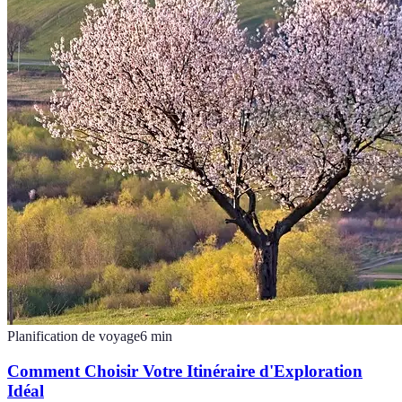
Planification de voyage
6
min
Comment Choisir Votre Itinéraire d'Exploration
Idéal