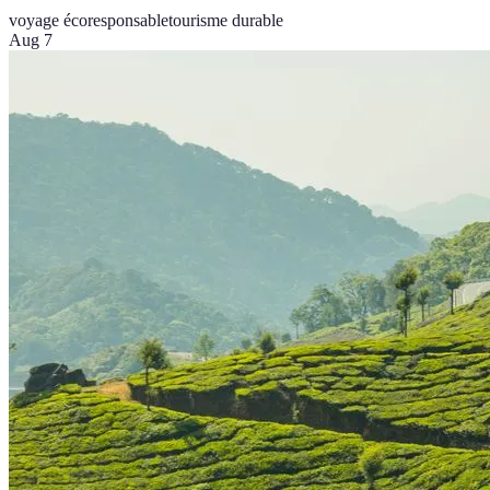
voyage écoresponsable
tourisme durable
Aug 7