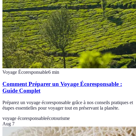
Voyage Écoresponsable
6
min
Comment Préparer un Voyage Écoresponsable :
Guide Complet
Préparez un voyage écoresponsable grâce à nos conseils pratiques et
étapes essentielles pour voyager tout en préservant la planète.
voyage écoresponsable
écotourisme
Aug 7