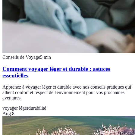
Conseils de Voyage
5
min
Comment voyager léger et durable : astuces
essentielles
Apprenez à voyager léger et durable avec nos conseils pratiques qui
allient confort et respect de l'environnement pour vos prochaines
aventures.
voyager léger
durabilité
Aug 8