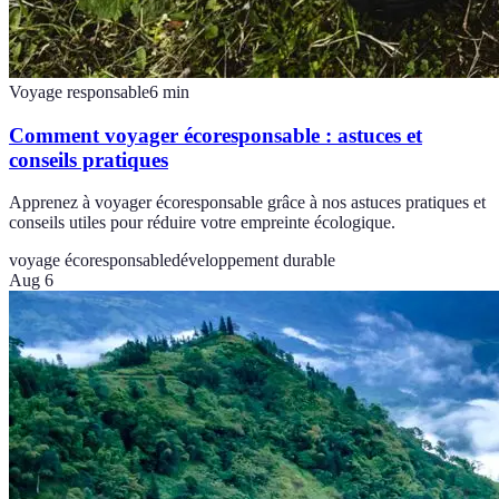
Voyage responsable
6
min
Comment voyager écoresponsable : astuces et
conseils pratiques
Apprenez à voyager écoresponsable grâce à nos astuces pratiques et
conseils utiles pour réduire votre empreinte écologique.
voyage écoresponsable
développement durable
Aug 6