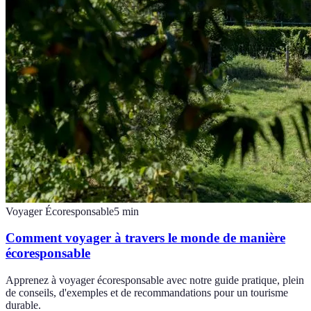
Voyager Écoresponsable
5
min
Comment voyager à travers le monde de manière
écoresponsable
Apprenez à voyager écoresponsable avec notre guide pratique, plein
de conseils, d'exemples et de recommandations pour un tourisme
durable.