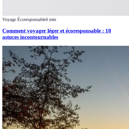
Voyage Écoresponsable
6
min
Comment voyager léger et écoresponsable : 10
astuces incontournables