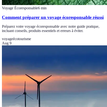
Voyage Écoresponsable
6
min
Comment préparer un voyage écoresponsable réussi
Préparez votre voyage écoresponsable avec notre guide pratique,
incluant conseils, produits essentiels et erreurs à éviter.
voyage
écotourisme
Aug 9