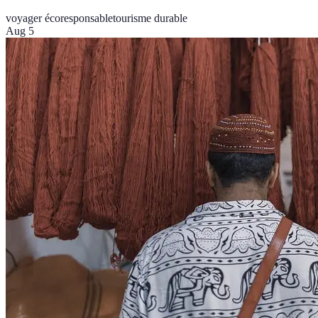
voyager écoresponsable
tourisme durable
Aug 5