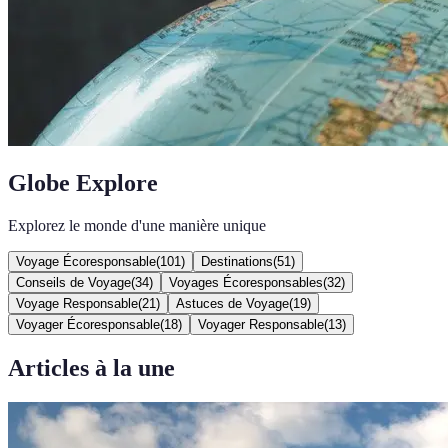
Globe Explore
Explorez le monde d'une manière unique
Voyage Écoresponsable
(
101
)
Destinations
(
51
)
Conseils de Voyage
(
34
)
Voyages Écoresponsables
(
32
)
Voyage Responsable
(
21
)
Astuces de Voyage
(
19
)
Voyager Écoresponsable
(
18
)
Voyager Responsable
(
13
)
Articles à la une