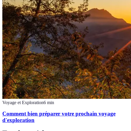
Voyage et Exploration
6
min
Comment bien préparer votre prochain voyage
d'exploration