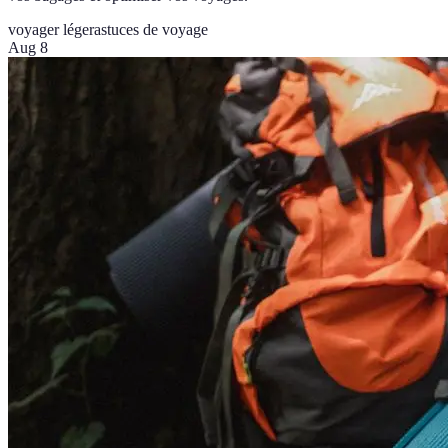
voyager léger
astuces de voyage
Aug 8