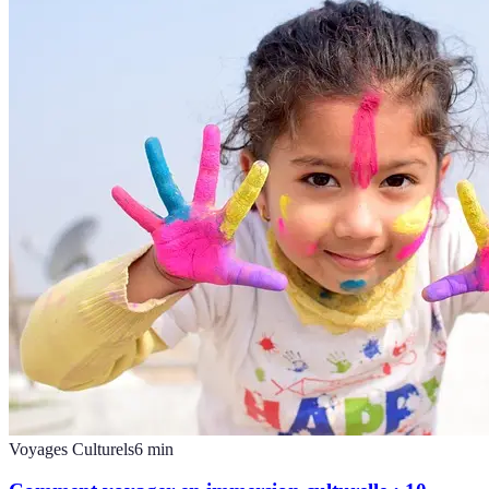
Voyages Culturels
6
min