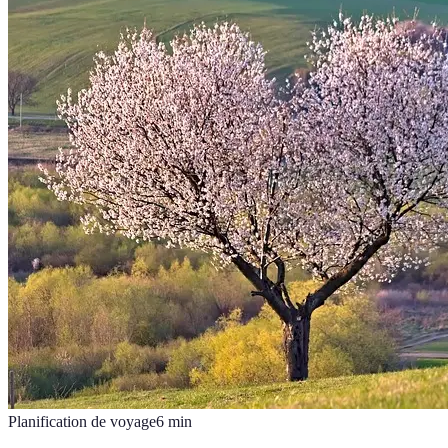
Planification de voyage
6
min