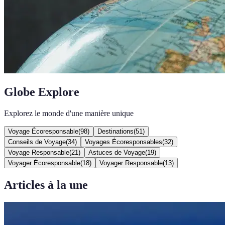
Globe Explore
Explorez le monde d'une manière unique
Voyage Écoresponsable
(
98
)
Destinations
(
51
)
Conseils de Voyage
(
34
)
Voyages Écoresponsables
(
32
)
Voyage Responsable
(
21
)
Astuces de Voyage
(
19
)
Voyager Écoresponsable
(
18
)
Voyager Responsable
(
13
)
Articles à la une