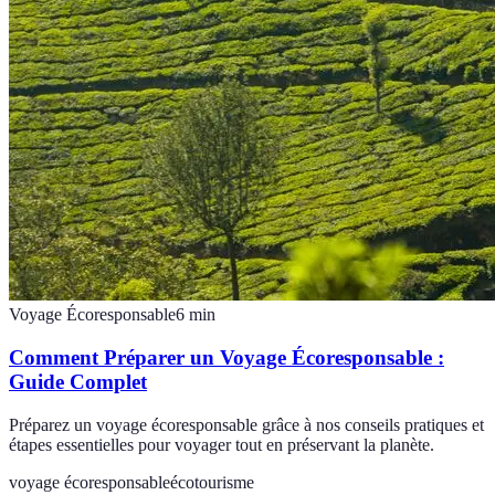
Voyage Écoresponsable
6
min
Comment Préparer un Voyage Écoresponsable :
Guide Complet
Préparez un voyage écoresponsable grâce à nos conseils pratiques et
étapes essentielles pour voyager tout en préservant la planète.
voyage écoresponsable
écotourisme