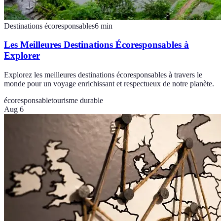
Destinations écoresponsables
6
min
Les Meilleures Destinations Écoresponsables à
Explorer
Explorez les meilleures destinations écoresponsables à travers le
monde pour un voyage enrichissant et respectueux de notre planète.
écoresponsable
tourisme durable
Aug 6