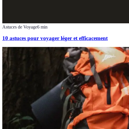
Astuces de Voyage
6
min
10 astuces pour voyager léger et efficacement