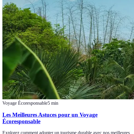
Voyage Écoresponsable
5
min
Les Meilleures Astuces pour un Voyage
Écoresponsable
Explorez comment adopter un tourisme durable avec nos meilleures