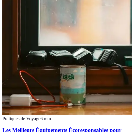
Pratiques de Voyage
6
min
Les Meilleurs Équipements Écoresponsables pour