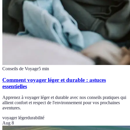
Conseils de Voyage
5
min
Comment voyager léger et durable : astuces
essentielles
Apprenez à voyager léger et durable avec nos conseils pratiques qui
allient confort et respect de l'environnement pour vos prochaines
aventures.
voyager léger
durabilité
Aug 8