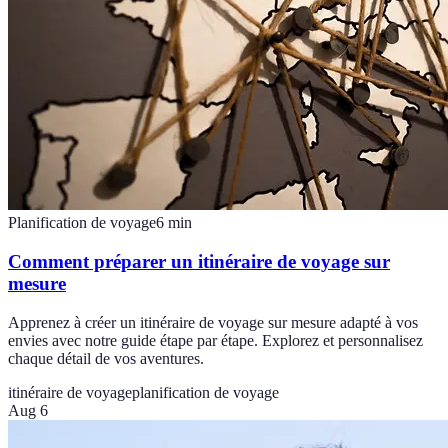
Planification de voyage
6
min
Comment préparer un itinéraire de voyage sur
mesure
Apprenez à créer un itinéraire de voyage sur mesure adapté à vos
envies avec notre guide étape par étape. Explorez et personnalisez
chaque détail de vos aventures.
itinéraire de voyage
planification de voyage
Aug 6