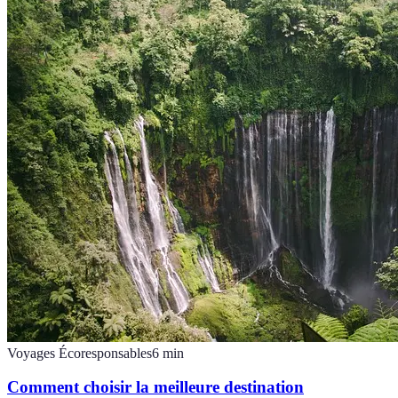
Voyages Écoresponsables
6
min
Comment choisir la meilleure destination