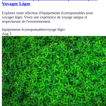
Voyager Léger
Explorez notre sélection d'équipements écoresponsables pour
voyager léger. Vivez une expérience de voyage unique et
respectueuse de l'environnement.
équipements écoresponsables
voyage léger
Aug 5