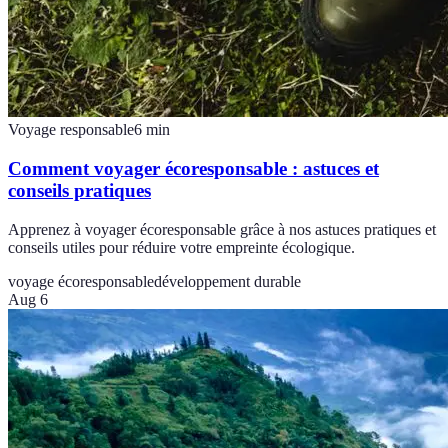
Voyage responsable
6
min
Comment voyager écoresponsable : astuces et
conseils pratiques
Apprenez à voyager écoresponsable grâce à nos astuces pratiques et
conseils utiles pour réduire votre empreinte écologique.
voyage écoresponsable
développement durable
Aug 6