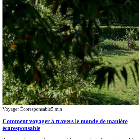
Voyager Écoresponsable
5
min
Comment voyager à travers le monde de manière
écoresponsable