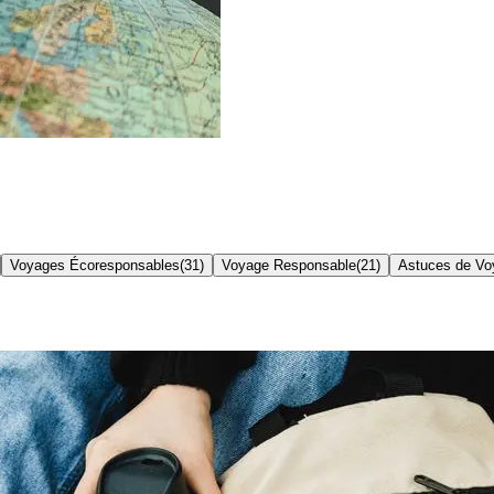
Voyages Écoresponsables
(
31
)
Voyage Responsable
(
21
)
Astuces de Vo