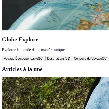
Globe Explore
Explorez le monde d'une manière unique
Voyage Écoresponsable
(
96
)
Destinations
(
51
)
Conseils de Voyage
(
33
)
Articles à la une