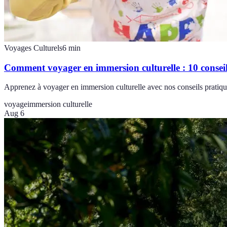
Voyages Culturels
6
min
Comment voyager en immersion culturelle : 10 conseil
Apprenez à voyager en immersion culturelle avec nos conseils pratique
voyage
immersion culturelle
Aug 6