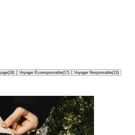
yage
(
18
)
Voyager Écoresponsable
(
17
)
Voyager Responsable
(
13
)