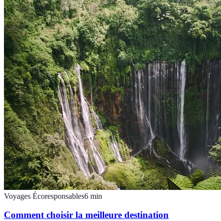
Voyages Écoresponsables
6
min
Comment choisir la meilleure destination