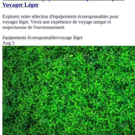
Voyager Léger
Explorez notre sélection d'équipements écoresponsables pour
voyager léger. Vivez une expérience de voyage unique et
respectueuse de l'environnement.
équipements écoresponsables
voyage léger
Aug 5