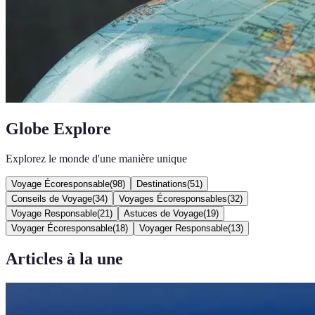
Globe Explore
Explorez le monde d'une manière unique
Voyage Écoresponsable
(
98
)
Destinations
(
51
)
Conseils de Voyage
(
34
)
Voyages Écoresponsables
(
32
)
Voyage Responsable
(
21
)
Astuces de Voyage
(
19
)
Voyager Écoresponsable
(
18
)
Voyager Responsable
(
13
)
Articles à la une