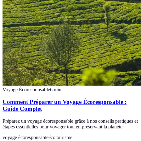
Voyage Écoresponsable
6
min
Comment Préparer un Voyage Écoresponsable :
Guide Complet
Préparez un voyage écoresponsable grâce à nos conseils pratiques et
étapes essentielles pour voyager tout en préservant la planète.
voyage écoresponsable
écotourisme