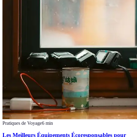
Pratiques de Voyage
6
min
Les Meilleurs Équipements Écoresponsables pour