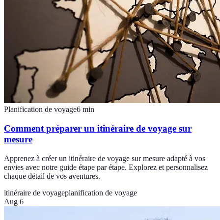
Planification de voyage
6
min
Comment préparer un itinéraire de voyage sur
mesure
Apprenez à créer un itinéraire de voyage sur mesure adapté à vos
envies avec notre guide étape par étape. Explorez et personnalisez
chaque détail de vos aventures.
itinéraire de voyage
planification de voyage
Aug 6