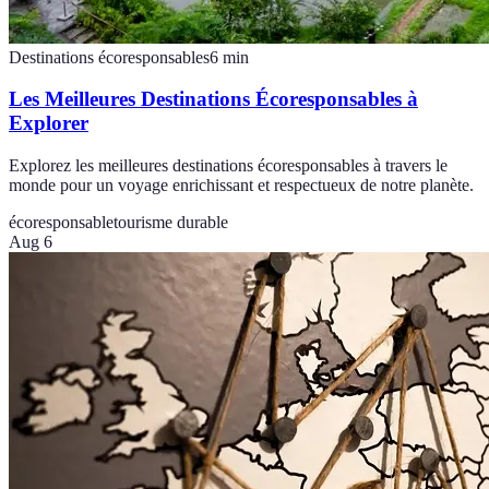
Destinations écoresponsables
6
min
Les Meilleures Destinations Écoresponsables à
Explorer
Explorez les meilleures destinations écoresponsables à travers le
monde pour un voyage enrichissant et respectueux de notre planète.
écoresponsable
tourisme durable
Aug 6