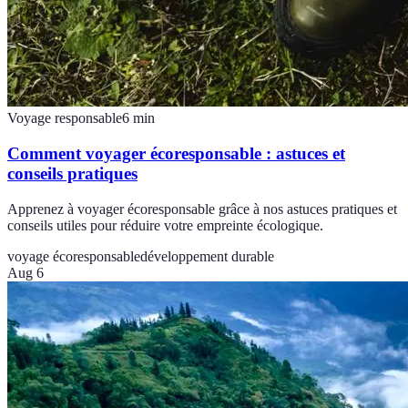
Voyage responsable
6
min
Comment voyager écoresponsable : astuces et
conseils pratiques
Apprenez à voyager écoresponsable grâce à nos astuces pratiques et
conseils utiles pour réduire votre empreinte écologique.
voyage écoresponsable
développement durable
Aug 6