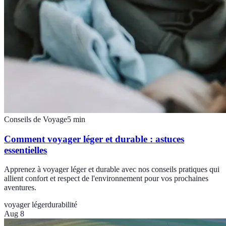
Conseils de Voyage
5
min
Comment voyager léger et durable : astuces
essentielles
Apprenez à voyager léger et durable avec nos conseils pratiques qui
allient confort et respect de l'environnement pour vos prochaines
aventures.
voyager léger
durabilité
Aug 8