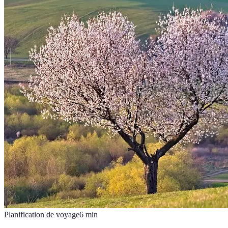
Planification de voyage
6
min