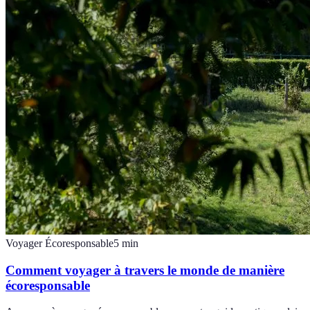
Voyager Écoresponsable
5
min
Comment voyager à travers le monde de manière
écoresponsable