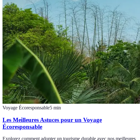
Voyage Écoresponsable
5
min
Les Meilleures Astuces pour un Voyage
Écoresponsable
Explorez comment adopter un tourisme durable avec nos meilleures