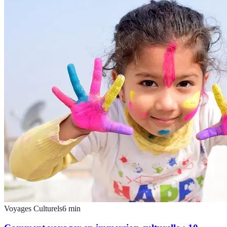
Voyages Culturels
6
min