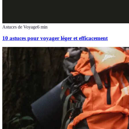
Astuces de Voyage
6
min
10 astuces pour voyager léger et efficacement