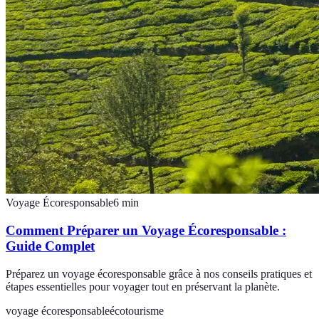
Voyage Écoresponsable
6
min
Comment Préparer un Voyage Écoresponsable :
Guide Complet
Préparez un voyage écoresponsable grâce à nos conseils pratiques et
étapes essentielles pour voyager tout en préservant la planète.
voyage écoresponsable
écotourisme