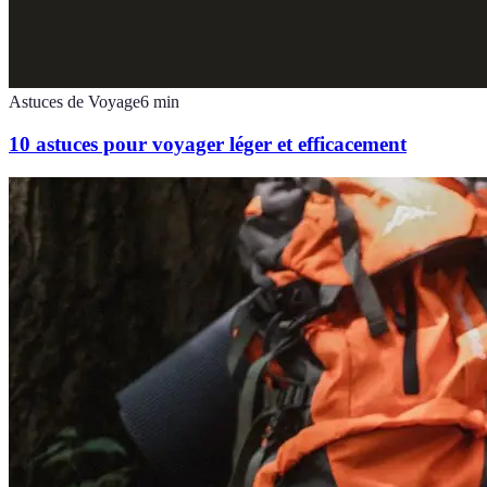
Astuces de Voyage
6
min
10 astuces pour voyager léger et efficacement