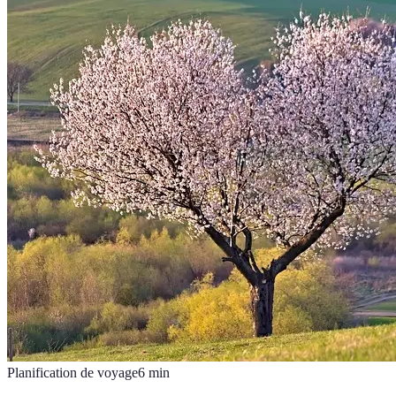
Planification de voyage
6
min