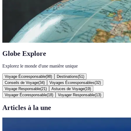
Globe Explore
Explorez le monde d'une manière unique
Voyage Écoresponsable
(
98
)
Destinations
(
51
)
Conseils de Voyage
(
34
)
Voyages Écoresponsables
(
32
)
Voyage Responsable
(
21
)
Astuces de Voyage
(
19
)
Voyager Écoresponsable
(
18
)
Voyager Responsable
(
13
)
Articles à la une