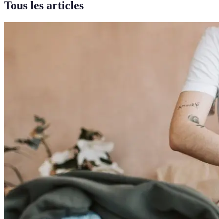
Tous les articles