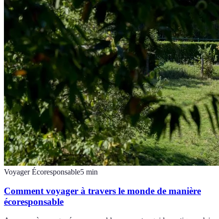
Voyager Écoresponsable
5
min
Comment voyager à travers le monde de manière
écoresponsable