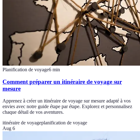
Planification de voyage
6
min
Comment préparer un itinéraire de voyage sur
mesure
Apprenez à créer un itinéraire de voyage sur mesure adapté à vos
envies avec notre guide étape par étape. Explorez et personnalisez
chaque détail de vos aventures.
itinéraire de voyage
planification de voyage
Aug 6