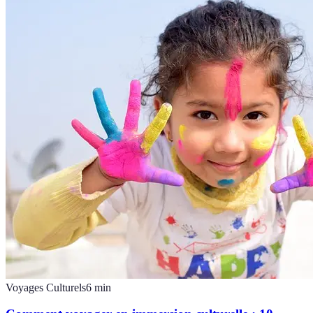
Voyages Culturels
6
min