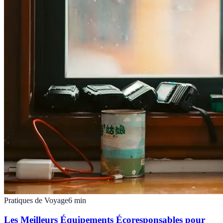
Pratiques de Voyage
6
min
Les Meilleurs Équipements Écoresponsables pour