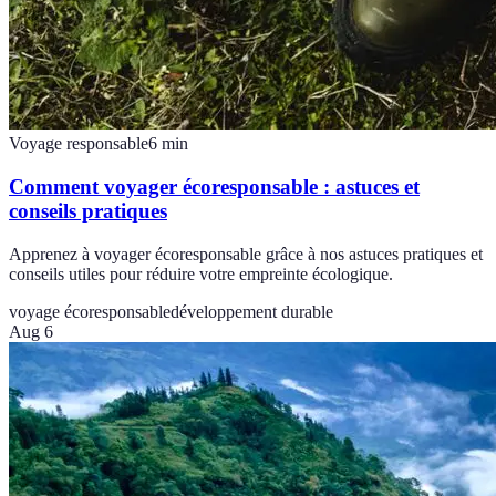
Voyage responsable
6
min
Comment voyager écoresponsable : astuces et
conseils pratiques
Apprenez à voyager écoresponsable grâce à nos astuces pratiques et
conseils utiles pour réduire votre empreinte écologique.
voyage écoresponsable
développement durable
Aug 6