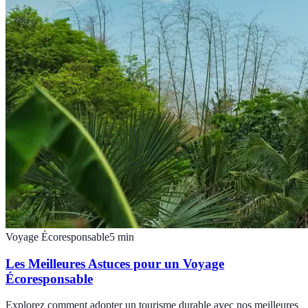
Voyage Écoresponsable
5
min
Les Meilleures Astuces pour un Voyage
Écoresponsable
Explorez comment adopter un tourisme durable avec nos meilleures