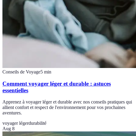
Conseils de Voyage
5
min
Comment voyager léger et durable : astuces
essentielles
Apprenez à voyager léger et durable avec nos conseils pratiques qui
allient confort et respect de l'environnement pour vos prochaines
aventures.
voyager léger
durabilité
Aug 8