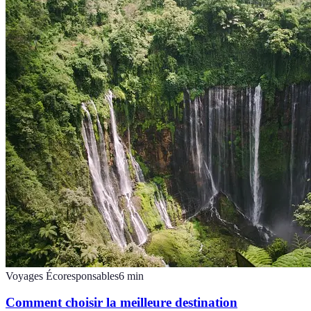
Voyages Écoresponsables
6
min
Comment choisir la meilleure destination