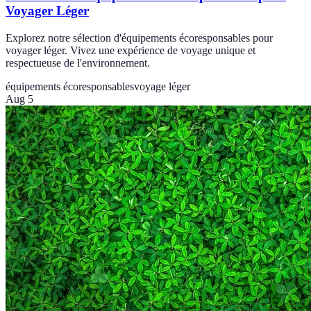
Voyager Léger
Explorez notre sélection d'équipements écoresponsables pour
voyager léger. Vivez une expérience de voyage unique et
respectueuse de l'environnement.
équipements écoresponsables
voyage léger
Aug 5