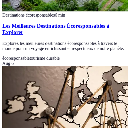
Destinations écoresponsables
6
min
Les Meilleures Destinations Écoresponsables à
Explorer
Explorez les meilleures destinations écoresponsables à travers le
monde pour un voyage enrichissant et respectueux de notre planète.
écoresponsable
tourisme durable
Aug 6