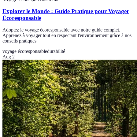
Explorer le Monde : Guide Pratique pour Voyager
Écoresponsable
Adoptez le voyage écoresponsable avec notre guide complet.
Apprenez à voyager tout en respectant l'environnement grâce à nos
conseils pratiques.
voyage écoresponsable
durabilité
Aug 2