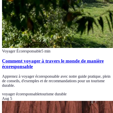
Voyager Écoresponsable
5
min
Comment voyager à travers le monde de manière
écoresponsable
Apprenez à voyager écoresponsable avec notre guide pratique, plein
de conseils, d'exemples et de recommandations pour un tourisme
durable.
voyager écoresponsable
tourisme durable
Aug 5