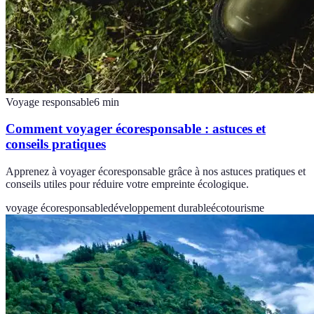
Voyage responsable
6
min
Comment voyager écoresponsable : astuces et
conseils pratiques
Apprenez à voyager écoresponsable grâce à nos astuces pratiques et
conseils utiles pour réduire votre empreinte écologique.
voyage écoresponsable
développement durable
écotourisme