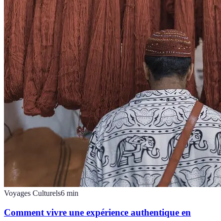
Voyages Culturels
6
min
Comment vivre une expérience authentique en