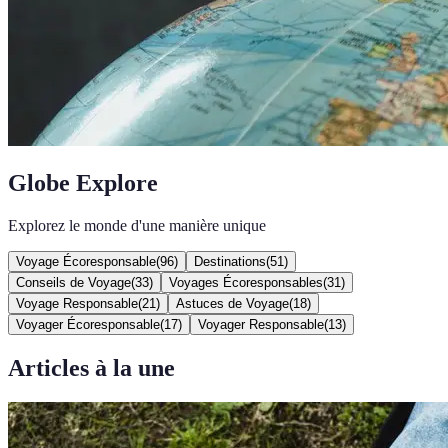
Globe Explore
Explorez le monde d'une manière unique
Voyage Écoresponsable
(
96
)
Destinations
(
51
)
Conseils de Voyage
(
33
)
Voyages Écoresponsables
(
31
)
Voyage Responsable
(
21
)
Astuces de Voyage
(
18
)
Voyager Écoresponsable
(
17
)
Voyager Responsable
(
13
)
Articles à la une