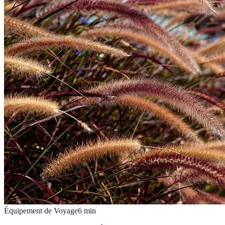
Équipement de Voyage
6
min