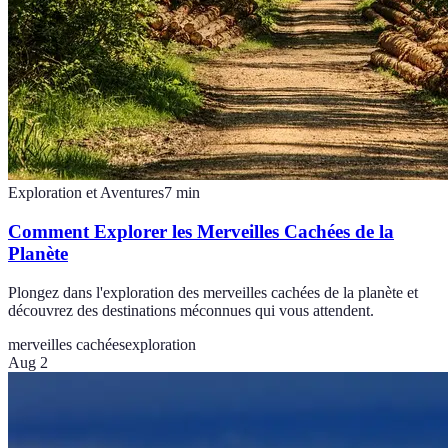
Exploration et Aventures
7
min
Comment Explorer les Merveilles Cachées de la
Planète
Plongez dans l'exploration des merveilles cachées de la planète et
découvrez des destinations méconnues qui vous attendent.
merveilles cachées
exploration
Aug 2