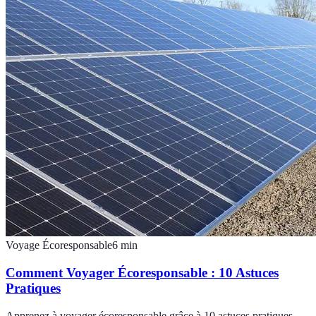
Voyage Écoresponsable
6
min
Comment Voyager Écoresponsable : 10 Astuces
Pratiques
Apprenez à voyager écoresponsable grâce à 10 astuces pratiques