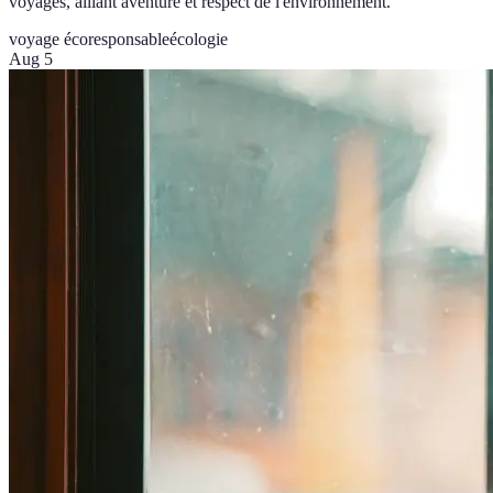
voyages, alliant aventure et respect de l'environnement.
voyage écoresponsable
écologie
Aug 5