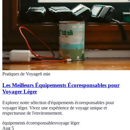
Pratiques de Voyage
6
min
Les Meilleurs Équipements Écoresponsables pour
Voyager Léger
Explorez notre sélection d'équipements écoresponsables pour
voyager léger. Vivez une expérience de voyage unique et
respectueuse de l'environnement.
équipements écoresponsables
voyage léger
Aug 5