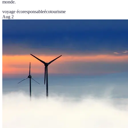
monde.
voyage écoresponsable
écotourisme
Aug 2