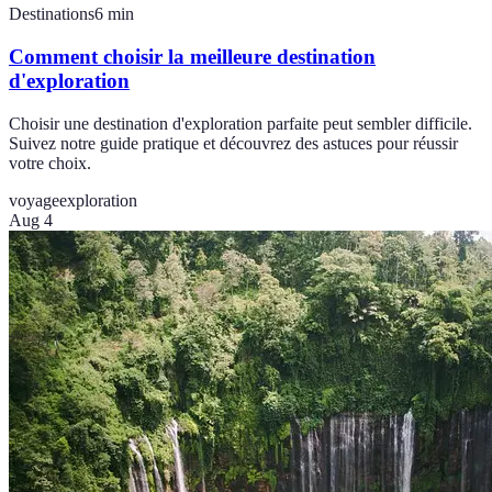
Destinations
6
min
Comment choisir la meilleure destination
d'exploration
Choisir une destination d'exploration parfaite peut sembler difficile.
Suivez notre guide pratique et découvrez des astuces pour réussir
votre choix.
voyage
exploration
Aug 4