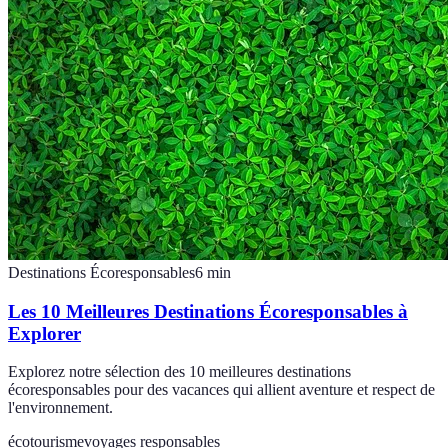
Destinations Écoresponsables
6
min
Les 10 Meilleures Destinations Écoresponsables à
Explorer
Explorez notre sélection des 10 meilleures destinations
écoresponsables pour des vacances qui allient aventure et respect de
l'environnement.
écotourisme
voyages responsables