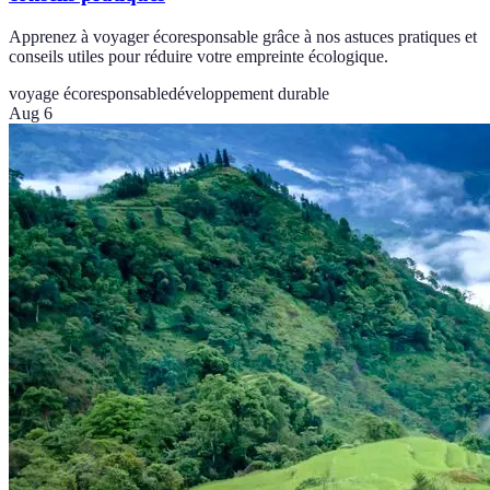
Apprenez à voyager écoresponsable grâce à nos astuces pratiques et
conseils utiles pour réduire votre empreinte écologique.
voyage écoresponsable
développement durable
Aug 6