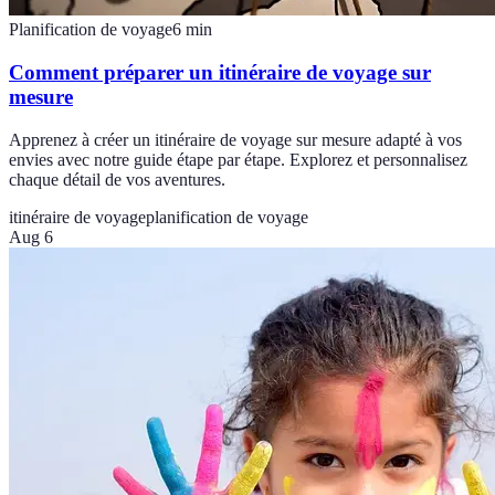
Planification de voyage
6
min
Comment préparer un itinéraire de voyage sur
mesure
Apprenez à créer un itinéraire de voyage sur mesure adapté à vos
envies avec notre guide étape par étape. Explorez et personnalisez
chaque détail de vos aventures.
itinéraire de voyage
planification de voyage
Aug 6