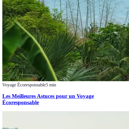
Voyage Écoresponsable
5
min
Les Meilleures Astuces pour un Voyage
Écoresponsable