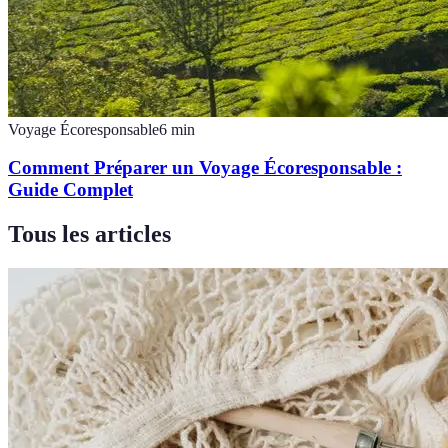
Voyage Écoresponsable
6
min
Comment Préparer un Voyage Écoresponsable :
Guide Complet
Tous les articles