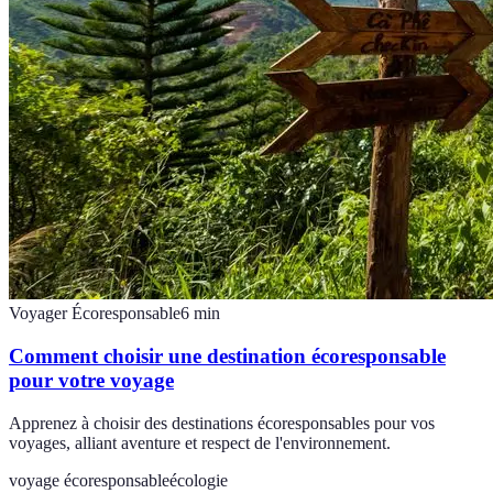
Voyager Écoresponsable
6
min
Comment choisir une destination écoresponsable
pour votre voyage
Apprenez à choisir des destinations écoresponsables pour vos
voyages, alliant aventure et respect de l'environnement.
voyage écoresponsable
écologie