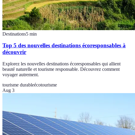
Destinations
5
min
Top 5 des nouvelles destinations écoresponsables à
découvrir
Explorez les nouvelles destinations écoresponsables qui allient
beauté naturelle et tourisme responsable. Découvrez comment
voyager autrement.
tourisme durable
écotourisme
Aug 3