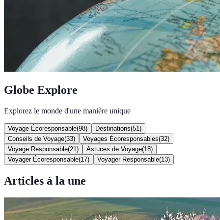
Globe Explore
Explorez le monde d'une manière unique
Voyage Écoresponsable
(
98
)
Destinations
(
51
)
Conseils de Voyage
(
33
)
Voyages Écoresponsables
(
32
)
Voyage Responsable
(
21
)
Astuces de Voyage
(
18
)
Voyager Écoresponsable
(
17
)
Voyager Responsable
(
13
)
Articles à la une