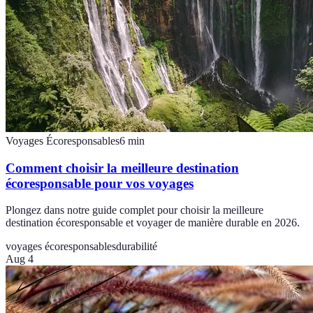
Voyages Écoresponsables
6
min
Comment choisir la meilleure destination
écoresponsable pour vos voyages
Plongez dans notre guide complet pour choisir la meilleure
destination écoresponsable et voyager de manière durable en 2026.
voyages écoresponsables
durabilité
Aug 4