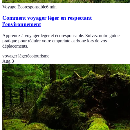
Voyage Écoresponsable
6
min
Comment voyager léger en respectant
l'environnement
Apprenez à voyager léger et écoresponsable. Suivez notre guide
pratique pour réduire votre empreinte carbone lors de vos
déplacements.
voyager léger
écotourisme
Aug 3