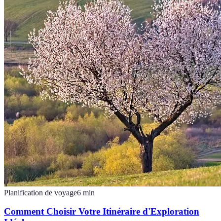
Planification de voyage
6
min
Comment Choisir Votre Itinéraire d'Exploration