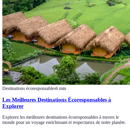
Destinations écoresponsables
6
min
Les Meilleures Destinations Écoresponsables à
Explorer
Explorez les meilleures destinations écoresponsables à travers le
monde pour un voyage enrichissant et respectueux de notre planète.