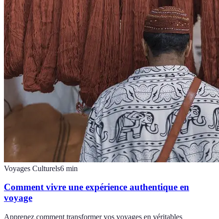
Voyages Culturels
6
min
Comment vivre une expérience authentique en
voyage
Apprenez comment transformer vos voyages en véritables