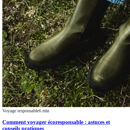
Voyage responsable
6
min
Comment voyager écoresponsable : astuces et
conseils pratiques