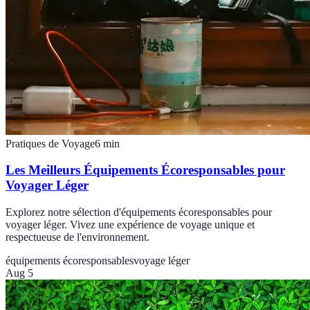
Pratiques de Voyage
6
min
Les Meilleurs Équipements Écoresponsables pour
Voyager Léger
Explorez notre sélection d'équipements écoresponsables pour
voyager léger. Vivez une expérience de voyage unique et
respectueuse de l'environnement.
équipements écoresponsables
voyage léger
Aug 5