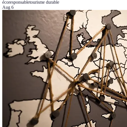
écoresponsable
tourisme durable
Aug 6