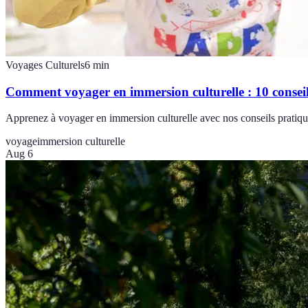
Voyages Culturels
6
min
Comment voyager en immersion culturelle : 10 conseil
Apprenez à voyager en immersion culturelle avec nos conseils pratique
voyage
immersion culturelle
Aug 6