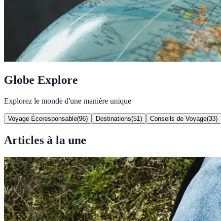
Globe Explore
Explorez le monde d'une manière unique
Voyage Écoresponsable
(
96
)
Destinations
(
51
)
Conseils de Voyage
(
33
)
Articles à la une