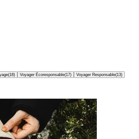
yage
(
18
)
Voyager Écoresponsable
(
17
)
Voyager Responsable
(
13
)