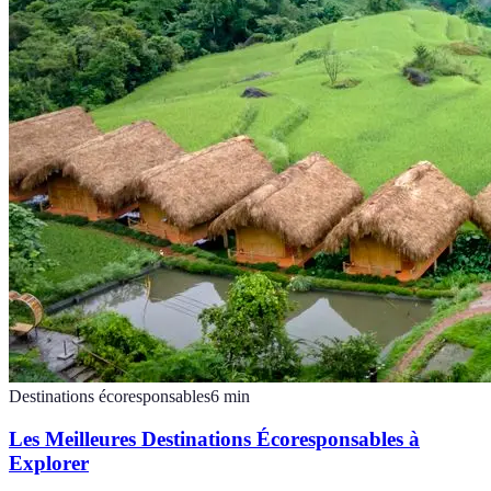
Destinations écoresponsables
6
min
Les Meilleures Destinations Écoresponsables à
Explorer