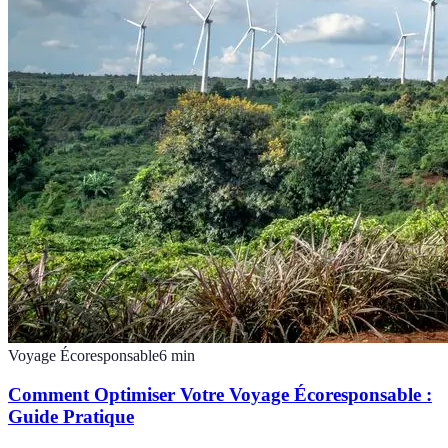
Voyage Écoresponsable
6
min
Comment Optimiser Votre Voyage Écoresponsable :
Guide Pratique