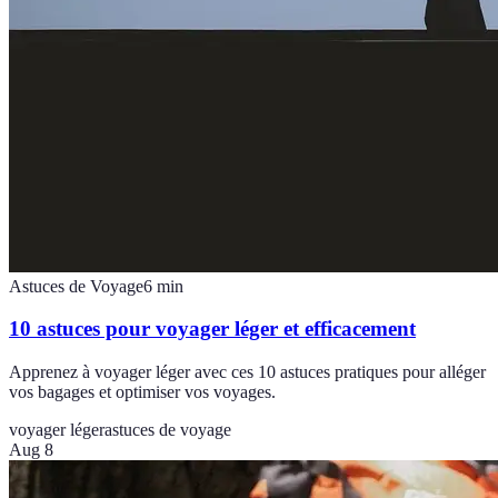
Astuces de Voyage
6
min
10 astuces pour voyager léger et efficacement
Apprenez à voyager léger avec ces 10 astuces pratiques pour alléger
vos bagages et optimiser vos voyages.
voyager léger
astuces de voyage
Aug 8