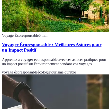
Voyage Écoresponsable
6
min
Voyager Écoresponsable : Meilleures Astuces pour
un Impact Positif
Apprenez à voyager écoresponsable avec ces astuces pratiques pour
un impact positif sur l'environnement pendant vos voyages.
voyage écoresponsable
écologie
tourisme durable