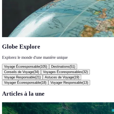
Globe Explore
Explorez le monde d'une manière unique
Voyage Écoresponsable
(
105
)
Destinations
(
51
)
Conseils de Voyage
(
34
)
Voyages Écoresponsables
(
32
)
Voyage Responsable
(
21
)
Astuces de Voyage
(
19
)
Voyager Écoresponsable
(
18
)
Voyager Responsable
(
13
)
Articles à la une