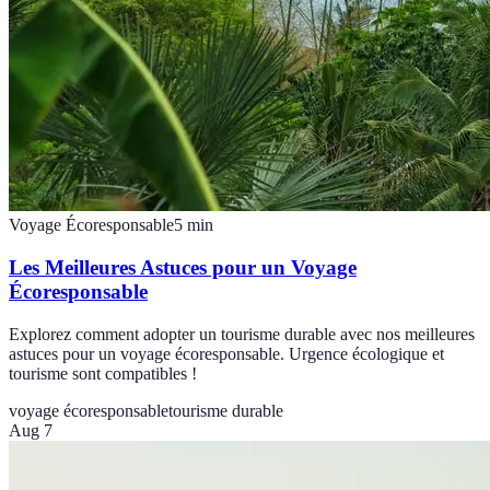
Voyage Écoresponsable
5
min
Les Meilleures Astuces pour un Voyage
Écoresponsable
Explorez comment adopter un tourisme durable avec nos meilleures
astuces pour un voyage écoresponsable. Urgence écologique et
tourisme sont compatibles !
voyage écoresponsable
tourisme durable
Aug 7