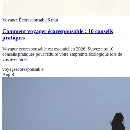
Voyager Écoresponsable
6
min
Comment voyager écoresponsable : 10 conseils
pratiques
Voyager écoresponsable est essentiel en 2026. Suivez nos 10
conseils pratiques pour réduire votre empreinte écologique lors de
vos aventures.
voyage
écoresponsable
Aug 8