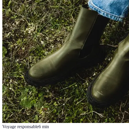
Voyage responsable
6
min