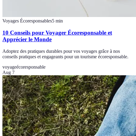
Voyages Écoresponsables
5
min
10 Conseils pour Voyager Écoresponsable et
Apprécier le Monde
Adoptez des pratiques durables pour vos voyages grâce à nos
conseils pratiques et engageants pour un tourisme écoresponsable.
voyage
écoresponsable
Aug 7