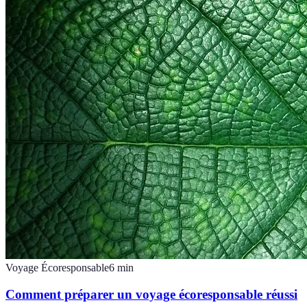
Voyage Écoresponsable
6
min
Comment préparer un voyage écoresponsable réussi