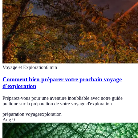
Voyage et Exploration
6
min
Comment bien préparer votre prochain voyage
d'exploration
Préparez-vous pour une aventure inoubliable avec notre guide
pratique sur la préparation de votre voyage d'exploration.
préparation voyage
exploration
Aug 9