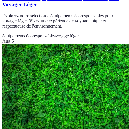
Voyager Léger
Explorez notre sélection d'équipements écoresponsables pour
voyager léger. Vivez une expérience de voyage unique et
respectueuse de l'environnement.
équipements écoresponsables
voyage léger
Aug 5