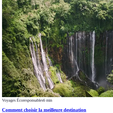
Voyages Écoresponsables
6
min
Comment choisir la meilleure destination