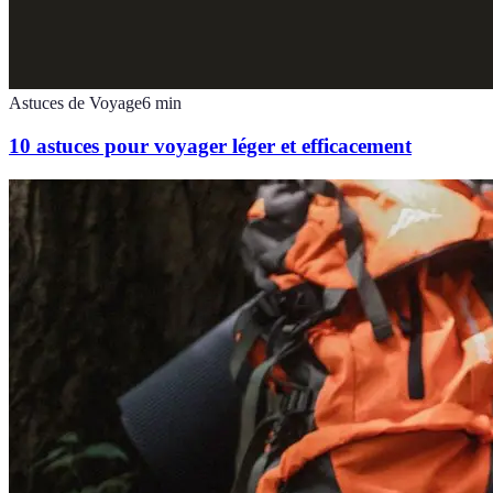
Astuces de Voyage
6
min
10 astuces pour voyager léger et efficacement