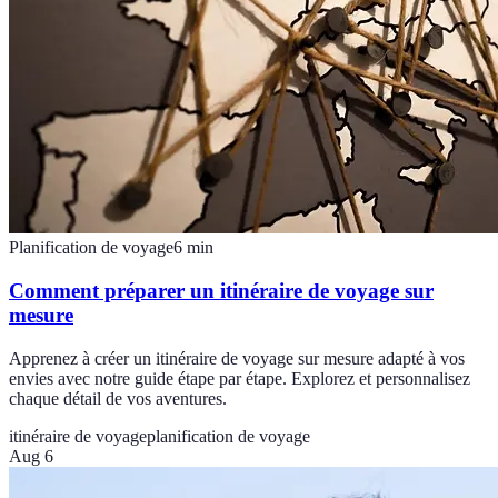
Planification de voyage
6
min
Comment préparer un itinéraire de voyage sur
mesure
Apprenez à créer un itinéraire de voyage sur mesure adapté à vos
envies avec notre guide étape par étape. Explorez et personnalisez
chaque détail de vos aventures.
itinéraire de voyage
planification de voyage
Aug 6