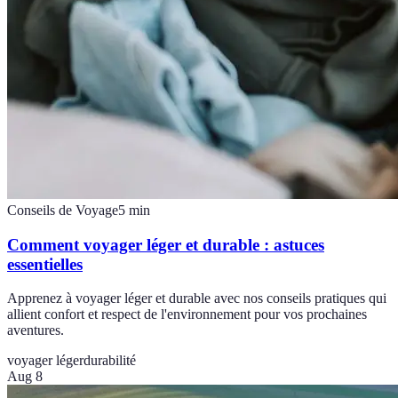
Conseils de Voyage
5
min
Comment voyager léger et durable : astuces
essentielles
Apprenez à voyager léger et durable avec nos conseils pratiques qui
allient confort et respect de l'environnement pour vos prochaines
aventures.
voyager léger
durabilité
Aug 8