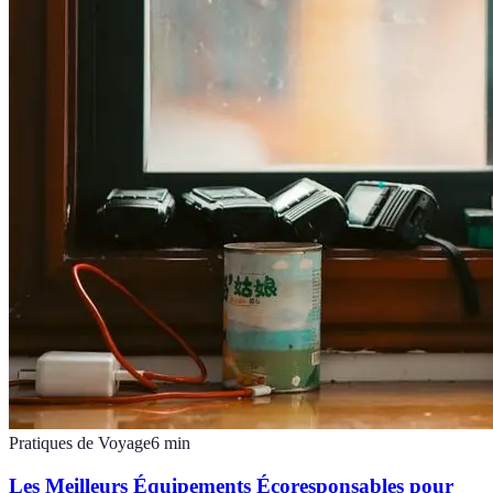
Pratiques de Voyage
6
min
Les Meilleurs Équipements Écoresponsables pour