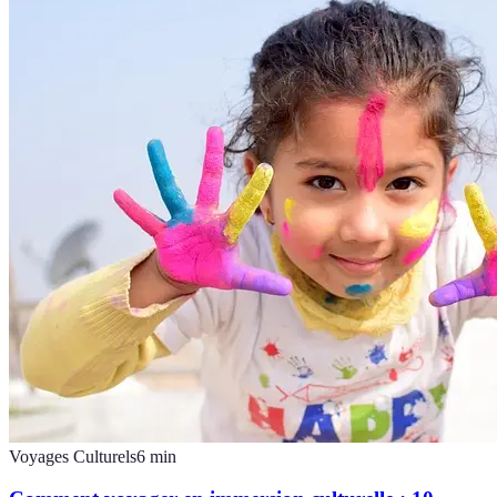
Voyages Culturels
6
min