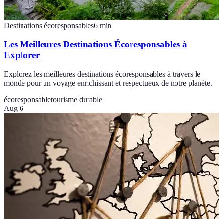
Destinations écoresponsables
6
min
Les Meilleures Destinations Écoresponsables à
Explorer
Explorez les meilleures destinations écoresponsables à travers le
monde pour un voyage enrichissant et respectueux de notre planète.
écoresponsable
tourisme durable
Aug 6