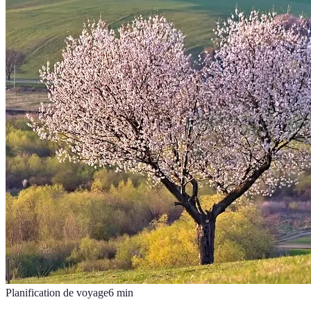
Planification de voyage
6
min