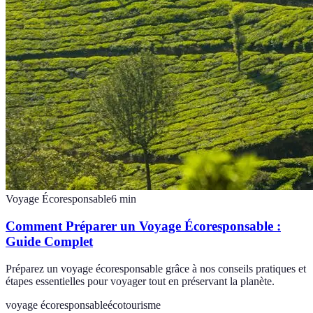
Voyage Écoresponsable
6
min
Comment Préparer un Voyage Écoresponsable :
Guide Complet
Préparez un voyage écoresponsable grâce à nos conseils pratiques et
étapes essentielles pour voyager tout en préservant la planète.
voyage écoresponsable
écotourisme