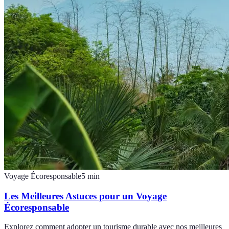
Voyage Écoresponsable
5
min
Les Meilleures Astuces pour un Voyage
Écoresponsable
Explorez comment adopter un tourisme durable avec nos meilleures