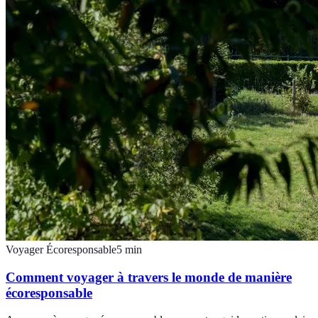
Voyager Écoresponsable
5
min
Comment voyager à travers le monde de manière
écoresponsable