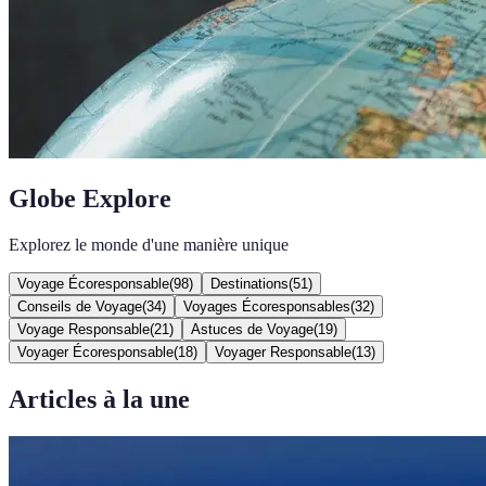
Globe Explore
Explorez le monde d'une manière unique
Voyage Écoresponsable
(
98
)
Destinations
(
51
)
Conseils de Voyage
(
34
)
Voyages Écoresponsables
(
32
)
Voyage Responsable
(
21
)
Astuces de Voyage
(
19
)
Voyager Écoresponsable
(
18
)
Voyager Responsable
(
13
)
Articles à la une