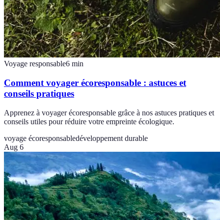
Voyage responsable
6
min
Comment voyager écoresponsable : astuces et
conseils pratiques
Apprenez à voyager écoresponsable grâce à nos astuces pratiques et
conseils utiles pour réduire votre empreinte écologique.
voyage écoresponsable
développement durable
Aug 6