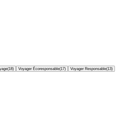
yage
(
18
)
Voyager Écoresponsable
(
17
)
Voyager Responsable
(
13
)