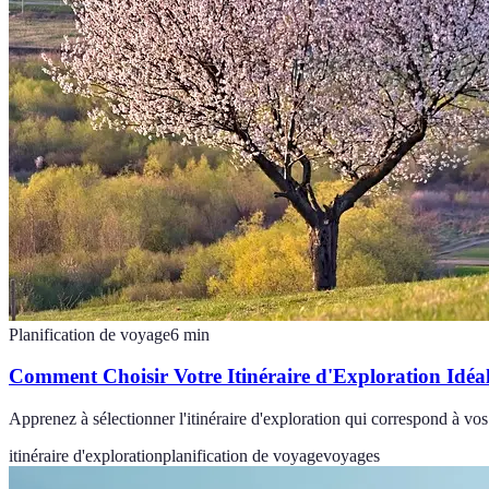
Planification de voyage
6
min
Comment Choisir Votre Itinéraire d'Exploration Idéa
Apprenez à sélectionner l'itinéraire d'exploration qui correspond à vo
itinéraire d'exploration
planification de voyage
voyages