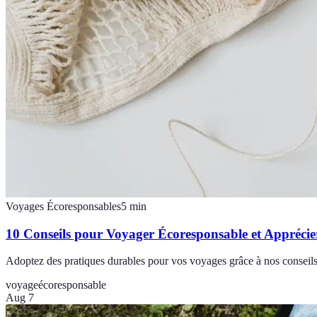
Voyages Écoresponsables
5
min
10 Conseils pour Voyager Écoresponsable et Appréci
Adoptez des pratiques durables pour vos voyages grâce à nos conseils
voyage
écoresponsable
Aug 7