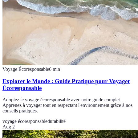
Voyage Écoresponsable
6
min
Explorer le Monde : Guide Pratique pour Voyager
Écoresponsable
Adoptez le voyage écoresponsable avec notre guide complet.
Apprenez à voyager tout en respectant l'environnement grâce à nos
conseils pratiques.
voyage écoresponsable
durabilité
Aug 2