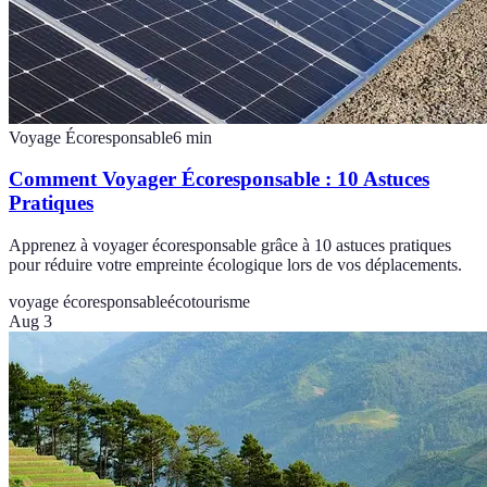
Voyage Écoresponsable
6
min
Comment Voyager Écoresponsable : 10 Astuces
Pratiques
Apprenez à voyager écoresponsable grâce à 10 astuces pratiques
pour réduire votre empreinte écologique lors de vos déplacements.
voyage écoresponsable
écotourisme
Aug 3