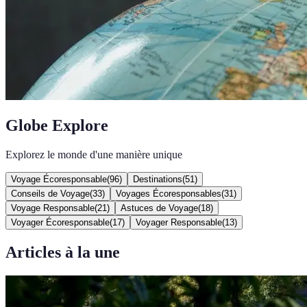
Globe Explore
Explorez le monde d'une manière unique
Voyage Écoresponsable
(
96
)
Destinations
(
51
)
Conseils de Voyage
(
33
)
Voyages Écoresponsables
(
31
)
Voyage Responsable
(
21
)
Astuces de Voyage
(
18
)
Voyager Écoresponsable
(
17
)
Voyager Responsable
(
13
)
Articles à la une