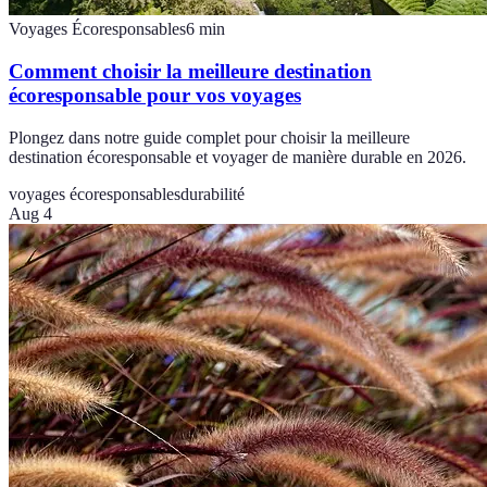
Voyages Écoresponsables
6
min
Comment choisir la meilleure destination
écoresponsable pour vos voyages
Plongez dans notre guide complet pour choisir la meilleure
destination écoresponsable et voyager de manière durable en 2026.
voyages écoresponsables
durabilité
Aug 4