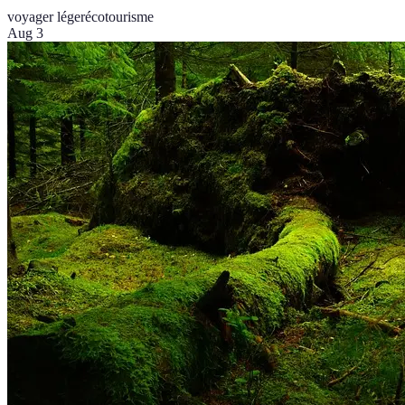
voyager léger
écotourisme
Aug 3