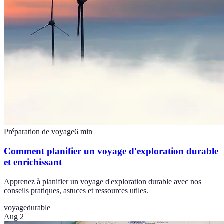
Préparation de voyage
6
min
Comment planifier un voyage d'exploration durable
et enrichissant
Apprenez à planifier un voyage d'exploration durable avec nos
conseils pratiques, astuces et ressources utiles.
voyage
durable
Aug 2