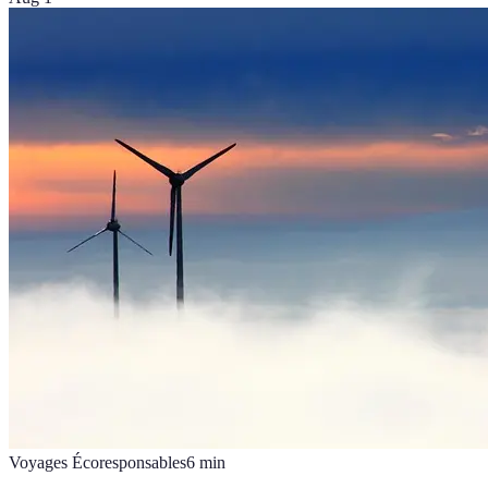
Voyages Écoresponsables
6
min