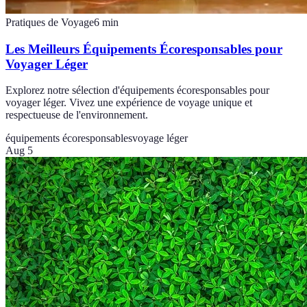
Pratiques de Voyage
6
min
Les Meilleurs Équipements Écoresponsables pour
Voyager Léger
Explorez notre sélection d'équipements écoresponsables pour
voyager léger. Vivez une expérience de voyage unique et
respectueuse de l'environnement.
équipements écoresponsables
voyage léger
Aug 5