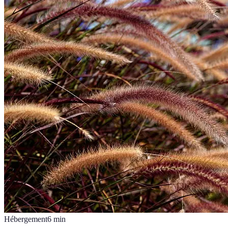
Hébergement
6
min