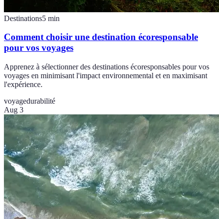
Destinations
5
min
Comment choisir une destination écoresponsable
pour vos voyages
Apprenez à sélectionner des destinations écoresponsables pour vos
voyages en minimisant l'impact environnemental et en maximisant
l'expérience.
voyage
durabilité
Aug 3