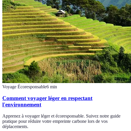
Voyage Écoresponsable
6
min
Comment voyager léger en respectant
l'environnement
Apprenez à voyager léger et écoresponsable. Suivez notre guide
pratique pour réduire votre empreinte carbone lors de vos
déplacements.