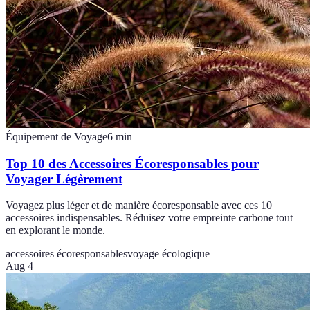
Équipement de Voyage
6
min
Top 10 des Accessoires Écoresponsables pour
Voyager Légèrement
Voyagez plus léger et de manière écoresponsable avec ces 10
accessoires indispensables. Réduisez votre empreinte carbone tout
en explorant le monde.
accessoires écoresponsables
voyage écologique
Aug 4