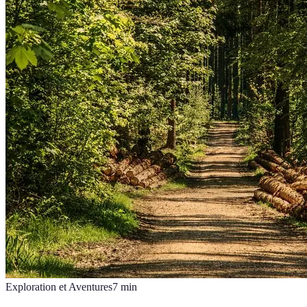
Exploration et Aventures
7
min