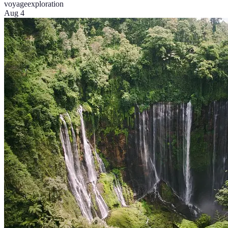
voyage
exploration
Aug 4