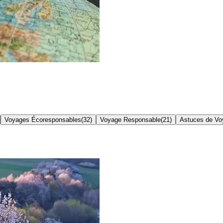
Voyages Écoresponsables
(
32
)
Voyage Responsable
(
21
)
Astuces de Vo