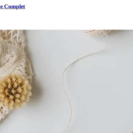
de Complet