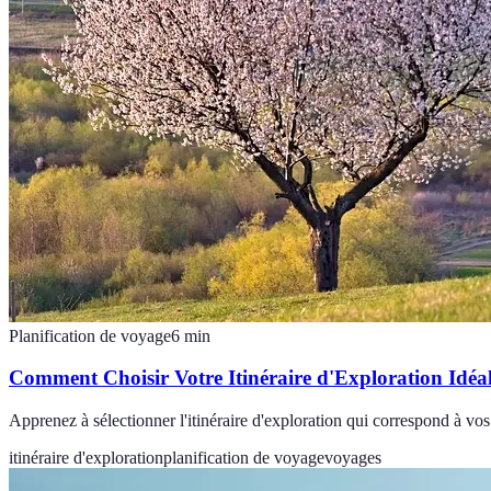
Planification de voyage
6
min
Comment Choisir Votre Itinéraire d'Exploration Idéa
Apprenez à sélectionner l'itinéraire d'exploration qui correspond à vo
itinéraire d'exploration
planification de voyage
voyages