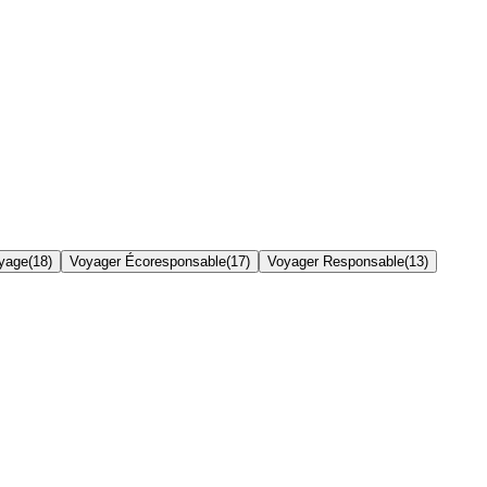
yage
(
18
)
Voyager Écoresponsable
(
17
)
Voyager Responsable
(
13
)