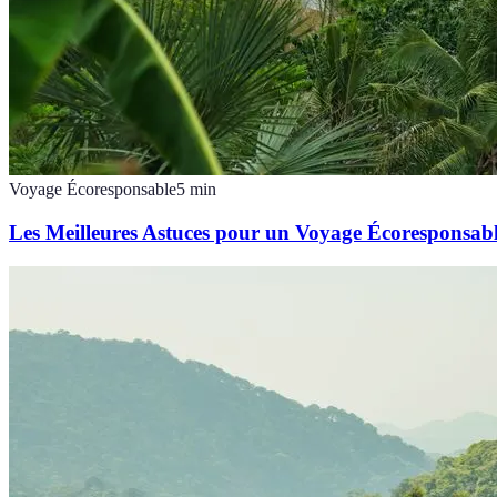
Voyage Écoresponsable
5
min
Les Meilleures Astuces pour un Voyage Écoresponsab