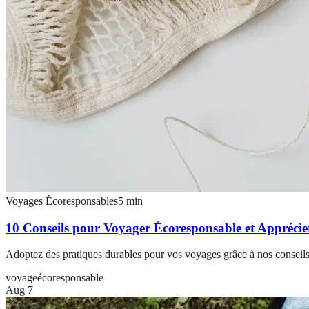
Voyages Écoresponsables
5
min
10 Conseils pour Voyager Écoresponsable et Appréci
Adoptez des pratiques durables pour vos voyages grâce à nos conseils
voyage
écoresponsable
Aug 7