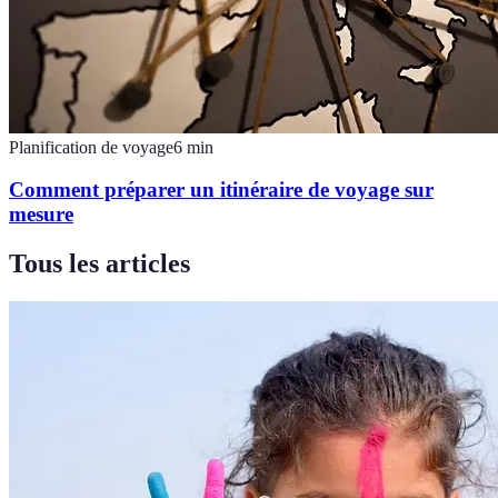
Planification de voyage
6
min
Comment préparer un itinéraire de voyage sur
mesure
Tous les articles