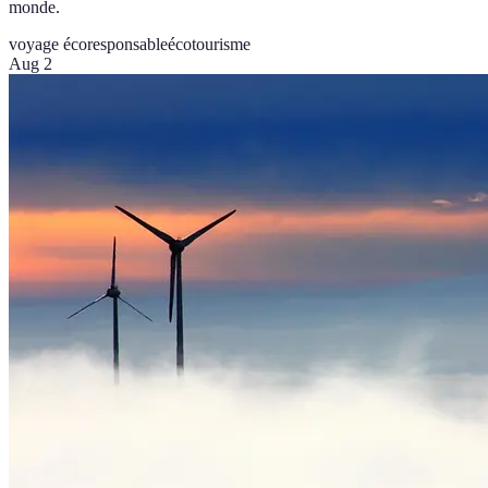
monde.
voyage écoresponsable
écotourisme
Aug 2