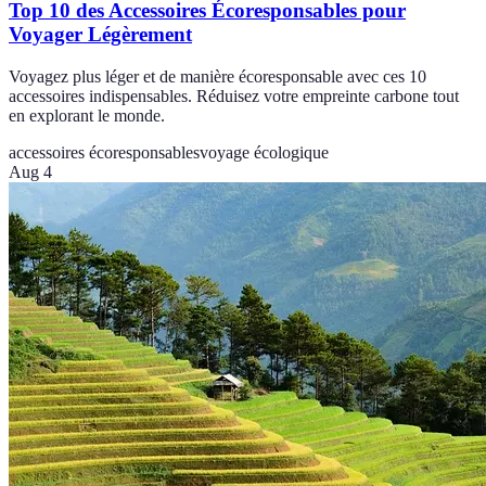
Top 10 des Accessoires Écoresponsables pour
Voyager Légèrement
Voyagez plus léger et de manière écoresponsable avec ces 10
accessoires indispensables. Réduisez votre empreinte carbone tout
en explorant le monde.
accessoires écoresponsables
voyage écologique
Aug 4