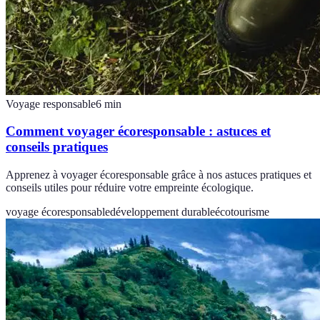
Voyage responsable
6
min
Comment voyager écoresponsable : astuces et
conseils pratiques
Apprenez à voyager écoresponsable grâce à nos astuces pratiques et
conseils utiles pour réduire votre empreinte écologique.
voyage écoresponsable
développement durable
écotourisme