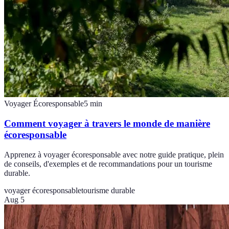
Voyager Écoresponsable
5
min
Comment voyager à travers le monde de manière
écoresponsable
Apprenez à voyager écoresponsable avec notre guide pratique, plein
de conseils, d'exemples et de recommandations pour un tourisme
durable.
voyager écoresponsable
tourisme durable
Aug 5