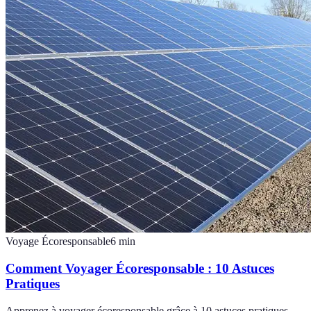
Voyage Écoresponsable
6
min
Comment Voyager Écoresponsable : 10 Astuces
Pratiques
Apprenez à voyager écoresponsable grâce à 10 astuces pratiques