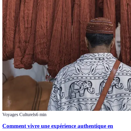
Voyages Culturels
6
min
Comment vivre une expérience authentique en