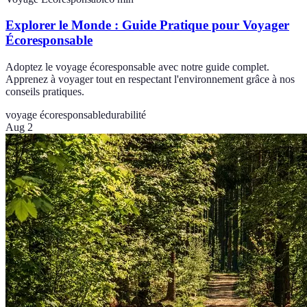
Explorer le Monde : Guide Pratique pour Voyager
Écoresponsable
Adoptez le voyage écoresponsable avec notre guide complet.
Apprenez à voyager tout en respectant l'environnement grâce à nos
conseils pratiques.
voyage écoresponsable
durabilité
Aug 2