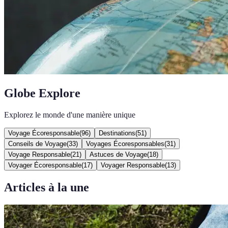
Globe Explore
Explorez le monde d'une manière unique
Voyage Écoresponsable
(
96
)
Destinations
(
51
)
Conseils de Voyage
(
33
)
Voyages Écoresponsables
(
31
)
Voyage Responsable
(
21
)
Astuces de Voyage
(
18
)
Voyager Écoresponsable
(
17
)
Voyager Responsable
(
13
)
Articles à la une