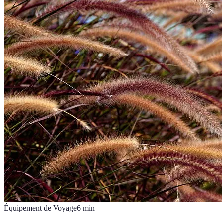
Équipement de Voyage
6
min