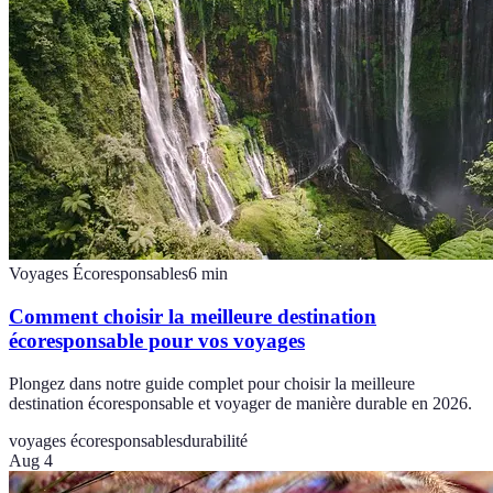
Voyages Écoresponsables
6
min
Comment choisir la meilleure destination
écoresponsable pour vos voyages
Plongez dans notre guide complet pour choisir la meilleure
destination écoresponsable et voyager de manière durable en 2026.
voyages écoresponsables
durabilité
Aug 4