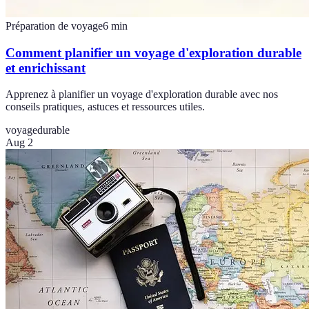
Préparation de voyage
6
min
Comment planifier un voyage d'exploration durable
et enrichissant
Apprenez à planifier un voyage d'exploration durable avec nos
conseils pratiques, astuces et ressources utiles.
voyage
durable
Aug 2