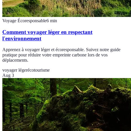
Voyage Écoresponsable
6
min
Comment voyager léger en respectant
l'environnement
Apprenez à voyager léger et écoresponsable. Suivez notre guide
pratique pour réduire votre empreinte carbone lors de vos
déplacements.
voyager léger
écotourisme
Aug 3