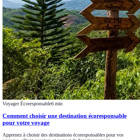
Voyager Écoresponsable
6
min
Comment choisir une destination écoresponsable
pour votre voyage
Apprenez à choisir des destinations écoresponsables pour vos