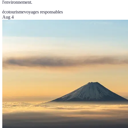
l'environnement.
écotourisme
voyages responsables
Aug 4