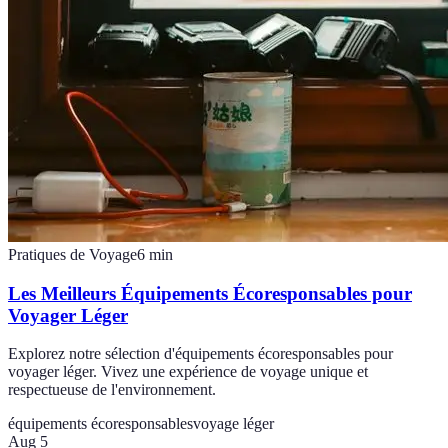
Pratiques de Voyage
6
min
Les Meilleurs Équipements Écoresponsables pour
Voyager Léger
Explorez notre sélection d'équipements écoresponsables pour
voyager léger. Vivez une expérience de voyage unique et
respectueuse de l'environnement.
équipements écoresponsables
voyage léger
Aug 5