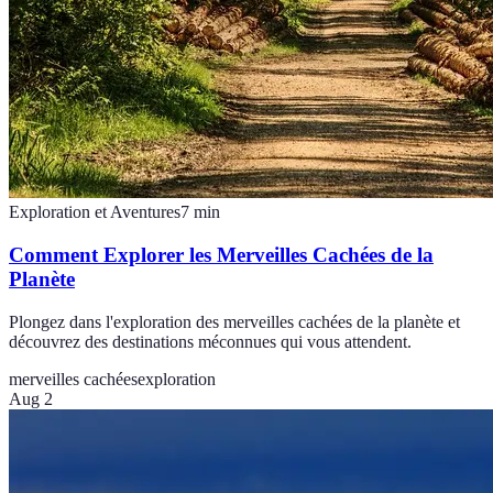
Exploration et Aventures
7
min
Comment Explorer les Merveilles Cachées de la
Planète
Plongez dans l'exploration des merveilles cachées de la planète et
découvrez des destinations méconnues qui vous attendent.
merveilles cachées
exploration
Aug 2