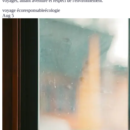
voyages, alliant aventure et respect de l'environnement.
voyage écoresponsable
écologie
Aug 5