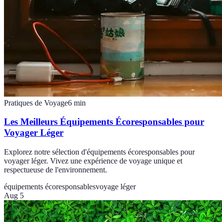
Pratiques de Voyage
6
min
Les Meilleurs Équipements Écoresponsables pour
Voyager Léger
Explorez notre sélection d'équipements écoresponsables pour
voyager léger. Vivez une expérience de voyage unique et
respectueuse de l'environnement.
équipements écoresponsables
voyage léger
Aug 5