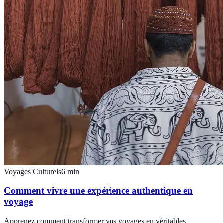
Voyages Culturels
6
min
Comment vivre une expérience authentique en
voyage
Apprenez comment transformer vos voyages en véritables