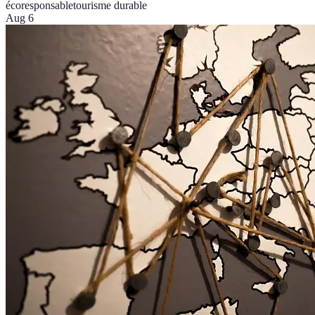
écoresponsable
tourisme durable
Aug 6