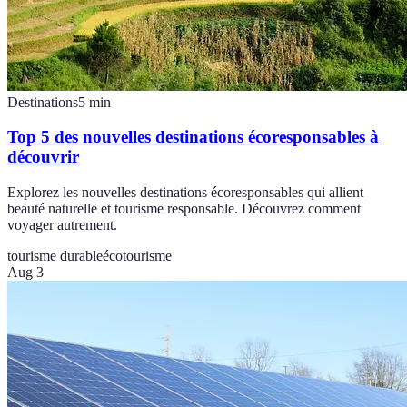
Destinations
5
min
Top 5 des nouvelles destinations écoresponsables à
découvrir
Explorez les nouvelles destinations écoresponsables qui allient
beauté naturelle et tourisme responsable. Découvrez comment
voyager autrement.
tourisme durable
écotourisme
Aug 3