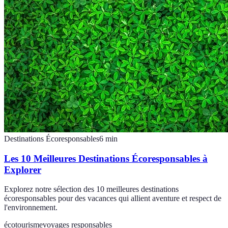
Destinations Écoresponsables
6
min
Les 10 Meilleures Destinations Écoresponsables à
Explorer
Explorez notre sélection des 10 meilleures destinations
écoresponsables pour des vacances qui allient aventure et respect de
l'environnement.
écotourisme
voyages responsables