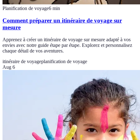
Planification de voyage
6
min
Comment préparer un itinéraire de voyage sur
mesure
Apprenez à créer un itinéraire de voyage sur mesure adapté à vos
envies avec notre guide étape par étape. Explorez et personnalisez
chaque détail de vos aventures.
itinéraire de voyage
planification de voyage
Aug 6