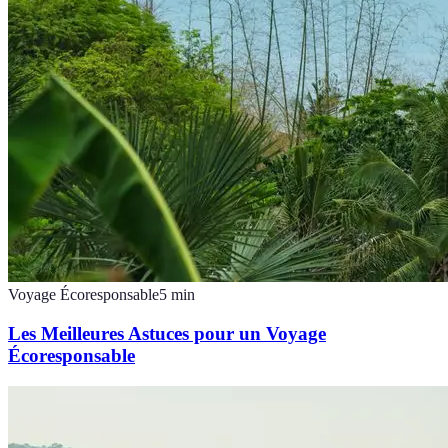
Voyage Écoresponsable
5
min
Les Meilleures Astuces pour un Voyage
Écoresponsable