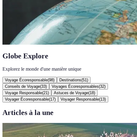
Globe Explore
Explorez le monde d'une manière unique
Voyage Écoresponsable
(
98
)
Destinations
(
51
)
Conseils de Voyage
(
33
)
Voyages Écoresponsables
(
32
)
Voyage Responsable
(
21
)
Astuces de Voyage
(
18
)
Voyager Écoresponsable
(
17
)
Voyager Responsable
(
13
)
Articles à la une