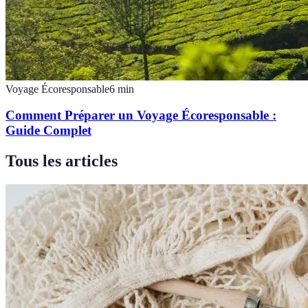
Voyage Écoresponsable
6
min
Comment Préparer un Voyage Écoresponsable :
Guide Complet
Tous les articles