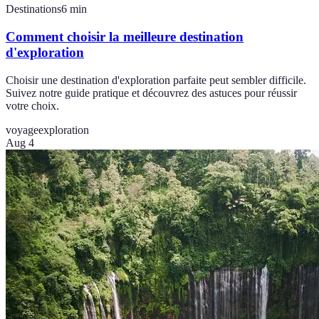
Destinations
6
min
Comment choisir la meilleure destination
d'exploration
Choisir une destination d'exploration parfaite peut sembler difficile.
Suivez notre guide pratique et découvrez des astuces pour réussir
votre choix.
voyage
exploration
Aug 4