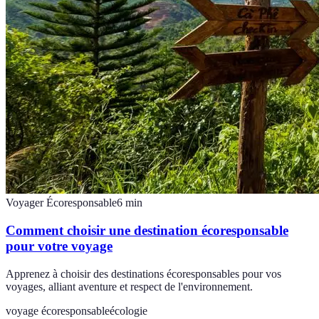
Voyager Écoresponsable
6
min
Comment choisir une destination écoresponsable
pour votre voyage
Apprenez à choisir des destinations écoresponsables pour vos
voyages, alliant aventure et respect de l'environnement.
voyage écoresponsable
écologie