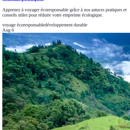
Apprenez à voyager écoresponsable grâce à nos astuces pratiques et
conseils utiles pour réduire votre empreinte écologique.
voyage écoresponsable
développement durable
Aug 6