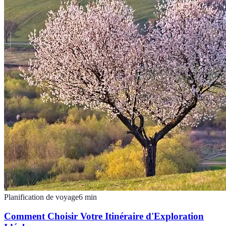
Planification de voyage
6
min
Comment Choisir Votre Itinéraire d'Exploration