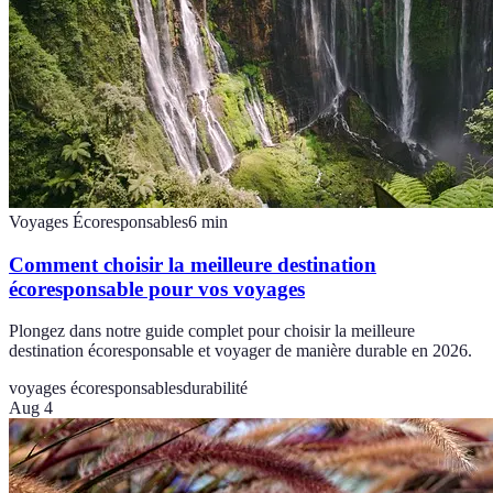
Voyages Écoresponsables
6
min
Comment choisir la meilleure destination
écoresponsable pour vos voyages
Plongez dans notre guide complet pour choisir la meilleure
destination écoresponsable et voyager de manière durable en 2026.
voyages écoresponsables
durabilité
Aug 4