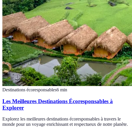
Destinations écoresponsables
6
min
Les Meilleures Destinations Écoresponsables à
Explorer
Explorez les meilleures destinations écoresponsables à travers le
monde pour un voyage enrichissant et respectueux de notre planète.