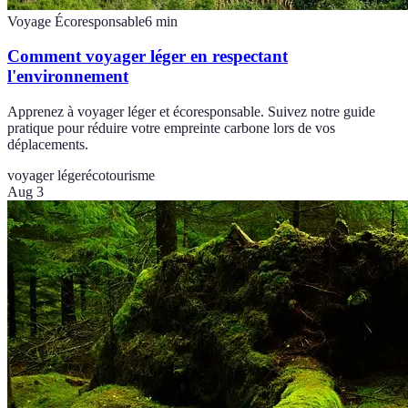
Voyage Écoresponsable
6
min
Comment voyager léger en respectant
l'environnement
Apprenez à voyager léger et écoresponsable. Suivez notre guide
pratique pour réduire votre empreinte carbone lors de vos
déplacements.
voyager léger
écotourisme
Aug 3