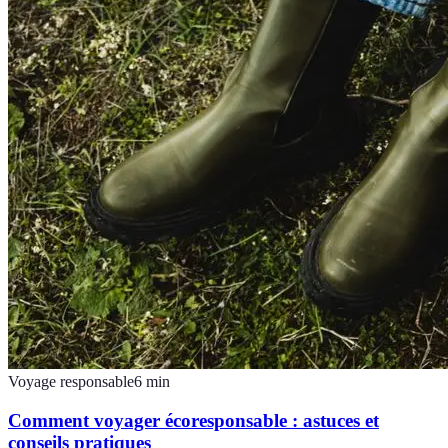
Voyage responsable
6
min
Comment voyager écoresponsable : astuces et
conseils pratiques