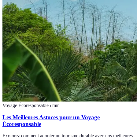
Voyage Écoresponsable
5
min
Les Meilleures Astuces pour un Voyage
Écoresponsable
Explorez comment adopter un tourisme durable avec nos meilleures