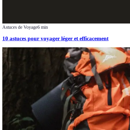
Astuces de Voyage
6
min
10 astuces pour voyager léger et efficacement