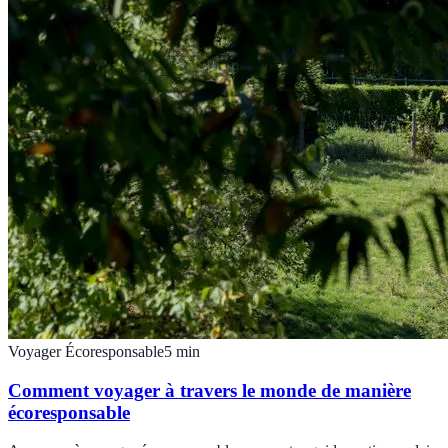
Voyager Écoresponsable
5
min
Comment voyager à travers le monde de manière
écoresponsable