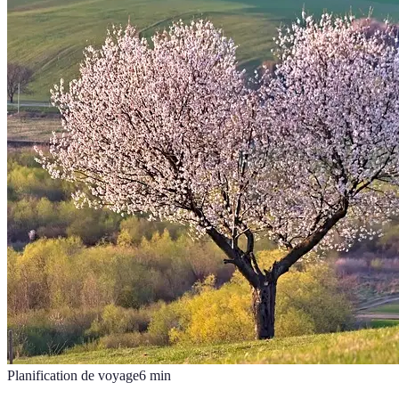
Planification de voyage
6
min