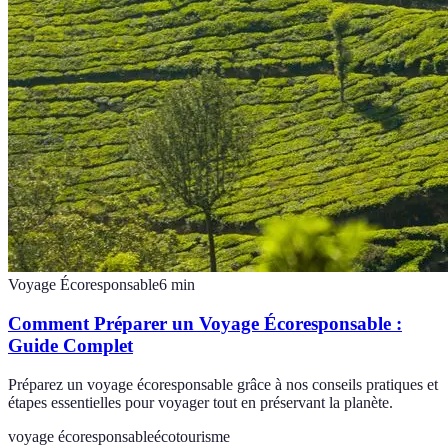
Voyage Écoresponsable
6
min
Comment Préparer un Voyage Écoresponsable :
Guide Complet
Préparez un voyage écoresponsable grâce à nos conseils pratiques et
étapes essentielles pour voyager tout en préservant la planète.
voyage écoresponsable
écotourisme