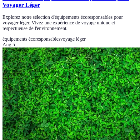
Voyager Léger
Explorez notre sélection d'équipements écoresponsables pour
voyager léger. Vivez une expérience de voyage unique et
respectueuse de l'environnement.
équipements écoresponsables
voyage léger
Aug 5