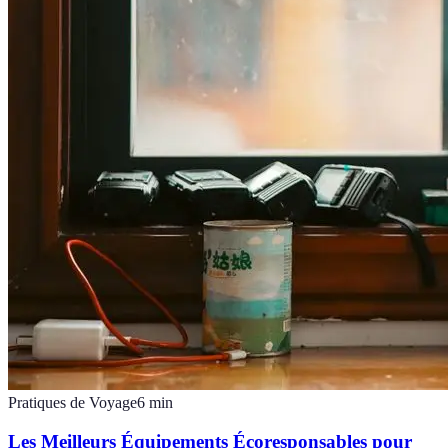
Pratiques de Voyage
6
min
Les Meilleurs Équipements Écoresponsables pour