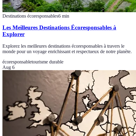
Destinations écoresponsables
6
min
Les Meilleures Destinations Écoresponsables à
Explorer
Explorez les meilleures destinations écoresponsables à travers le
monde pour un voyage enrichissant et respectueux de notre planète.
écoresponsable
tourisme durable
Aug 6