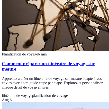
Planification de voyage
6
min
Comment préparer un itinéraire de voyage sur
mesure
Apprenez à créer un itinéraire de voyage sur mesure adapté à vos
envies avec notre guide étape par étape. Explorez et personnalisez
chaque détail de vos aventures.
itinéraire de voyage
planification de voyage
Aug 6