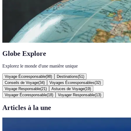
Globe Explore
Explorez le monde d'une manière unique
Voyage Écoresponsable
(
98
)
Destinations
(
51
)
Conseils de Voyage
(
34
)
Voyages Écoresponsables
(
32
)
Voyage Responsable
(
21
)
Astuces de Voyage
(
19
)
Voyager Écoresponsable
(
18
)
Voyager Responsable
(
13
)
Articles à la une