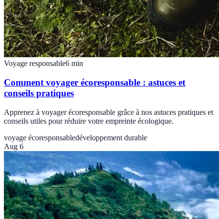
Voyage responsable
6
min
Comment voyager écoresponsable : astuces et
conseils pratiques
Apprenez à voyager écoresponsable grâce à nos astuces pratiques et
conseils utiles pour réduire votre empreinte écologique.
voyage écoresponsable
développement durable
Aug 6