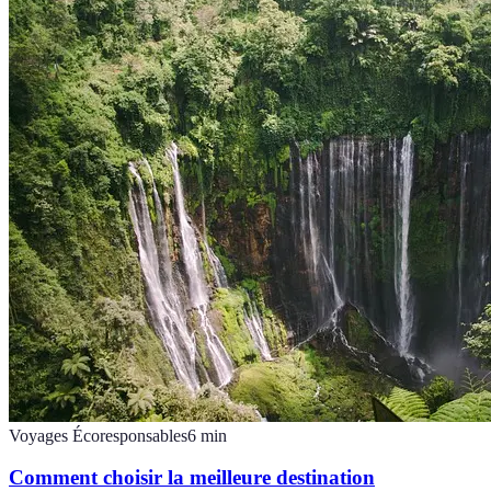
Voyages Écoresponsables
6
min
Comment choisir la meilleure destination