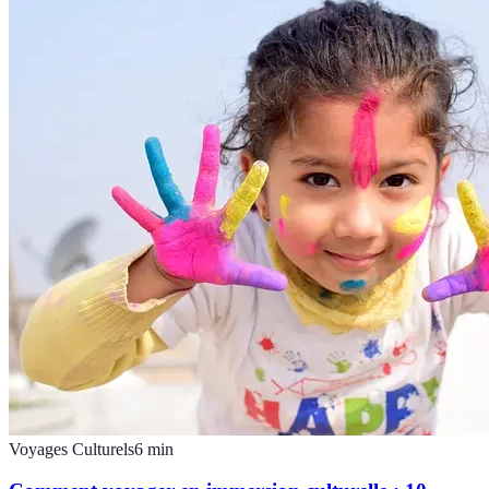
Voyages Culturels
6
min