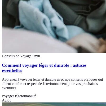
Conseils de Voyage
5
min
Comment voyager léger et durable : astuces
essentielles
Apprenez à voyager léger et durable avec nos conseils pratiques qui
allient confort et respect de l'environnement pour vos prochaines
aventures.
voyager léger
durabilité
Aug 8