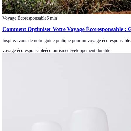
Voyage Écoresponsable
6
min
Comment Optimiser Votre Voyage Écoresponsable : G
Inspirez-vous de notre guide pratique pour un voyage écoresponsable. 
voyage écoresponsable
écotourisme
développement durable