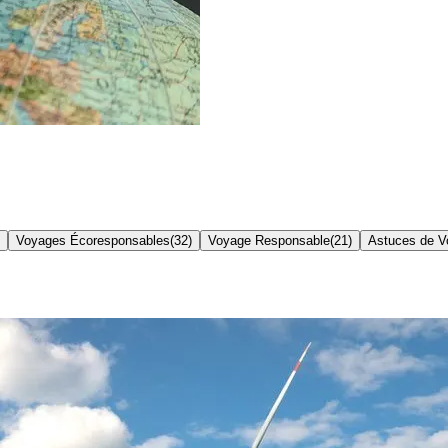
Voyages Écoresponsables
(
32
)
Voyage Responsable
(
21
)
Astuces de V