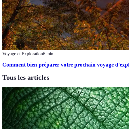
Voyage et Exploration
6
min
Comment bien préparer votre prochain voyage d'exp
Tous les articles