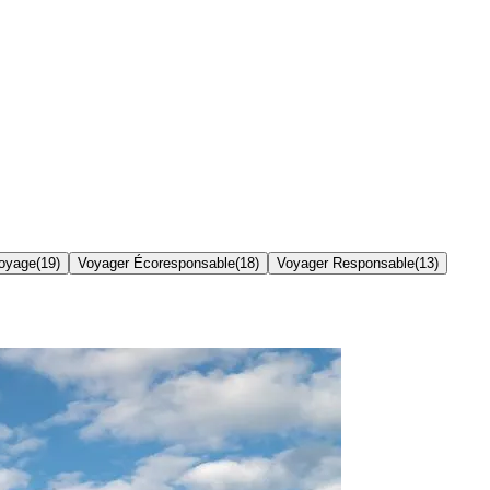
oyage
(
19
)
Voyager Écoresponsable
(
18
)
Voyager Responsable
(
13
)