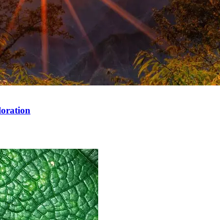
loration