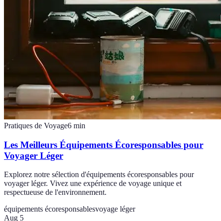
Pratiques de Voyage
6
min
Les Meilleurs Équipements Écoresponsables pour
Voyager Léger
Explorez notre sélection d'équipements écoresponsables pour
voyager léger. Vivez une expérience de voyage unique et
respectueuse de l'environnement.
équipements écoresponsables
voyage léger
Aug 5