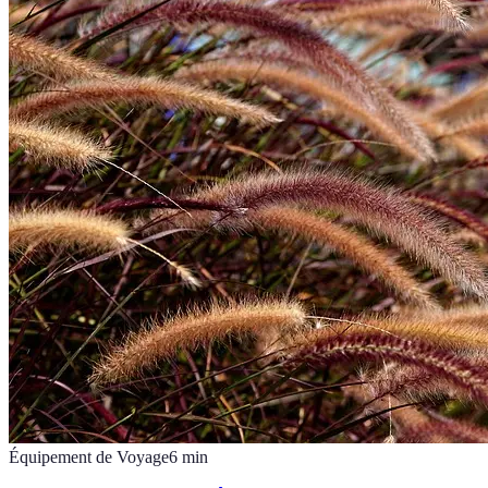
Équipement de Voyage
6
min