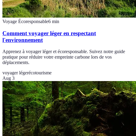
Voyage Écoresponsable
6
min
Comment voyager léger en respectant
l'environnement
Apprenez à voyager léger et écoresponsable. Suivez notre guide
pratique pour réduire votre empreinte carbone lors de vos
déplacements.
voyager léger
écotourisme
Aug 3