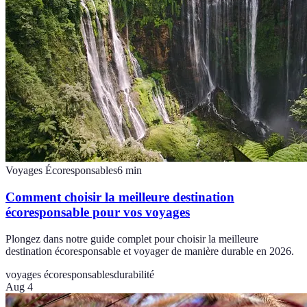
Voyages Écoresponsables
6
min
Comment choisir la meilleure destination
écoresponsable pour vos voyages
Plongez dans notre guide complet pour choisir la meilleure
destination écoresponsable et voyager de manière durable en 2026.
voyages écoresponsables
durabilité
Aug 4