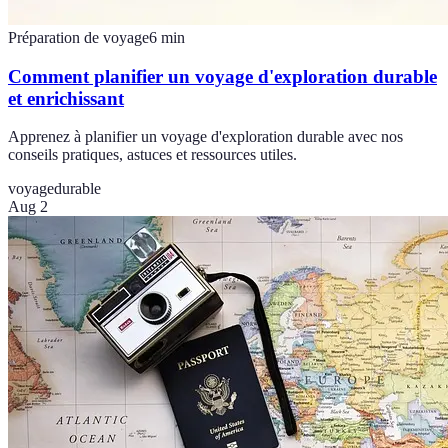
Préparation de voyage
6
min
Comment planifier un voyage d'exploration durable
et enrichissant
Apprenez à planifier un voyage d'exploration durable avec nos
conseils pratiques, astuces et ressources utiles.
voyage
durable
Aug 2