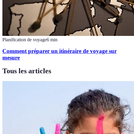
Planification de voyage
6
min
Comment préparer un itinéraire de voyage sur
mesure
Tous les articles