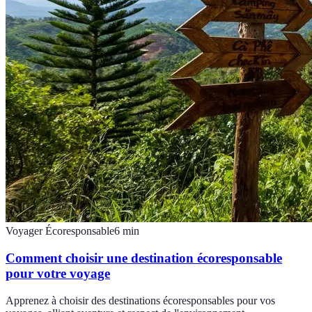
Voyager Écoresponsable
6
min
Comment choisir une destination écoresponsable
pour votre voyage
Apprenez à choisir des destinations écoresponsables pour vos