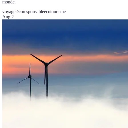
monde.
voyage écoresponsable
écotourisme
Aug 2