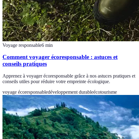
Voyage responsable
6
min
Comment voyager écoresponsable : astuces et
conseils pratiques
Apprenez à voyager écoresponsable grâce à nos astuces pratiques et
conseils utiles pour réduire votre empreinte écologique.
voyage écoresponsable
développement durable
écotourisme