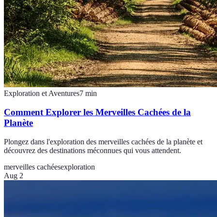
Exploration et Aventures
7
min
Comment Explorer les Merveilles Cachées de la
Planète
Plongez dans l'exploration des merveilles cachées de la planète et
découvrez des destinations méconnues qui vous attendent.
merveilles cachées
exploration
Aug 2