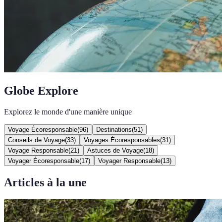
Globe Explore
Explorez le monde d'une manière unique
Voyage Écoresponsable
(
96
)
Destinations
(
51
)
Conseils de Voyage
(
33
)
Voyages Écoresponsables
(
31
)
Voyage Responsable
(
21
)
Astuces de Voyage
(
18
)
Voyager Écoresponsable
(
17
)
Voyager Responsable
(
13
)
Articles à la une