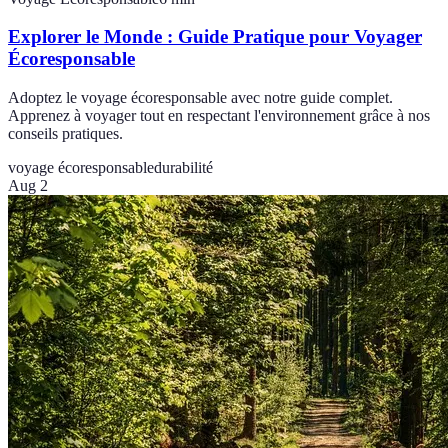
Explorer le Monde : Guide Pratique pour Voyager
Écoresponsable
Adoptez le voyage écoresponsable avec notre guide complet.
Apprenez à voyager tout en respectant l'environnement grâce à nos
conseils pratiques.
voyage écoresponsable
durabilité
Aug 2