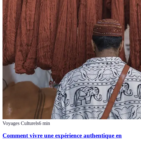
Voyages Culturels
6
min
Comment vivre une expérience authentique en