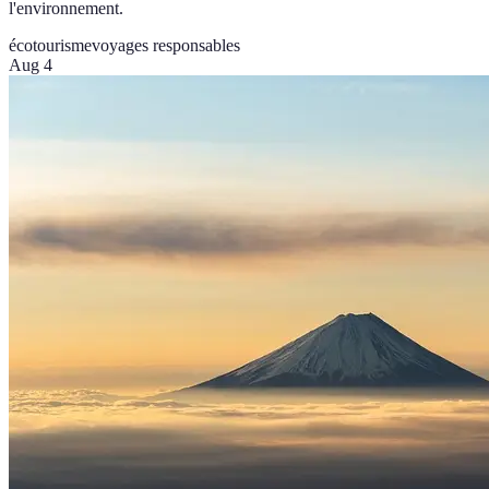
l'environnement.
écotourisme
voyages responsables
Aug 4