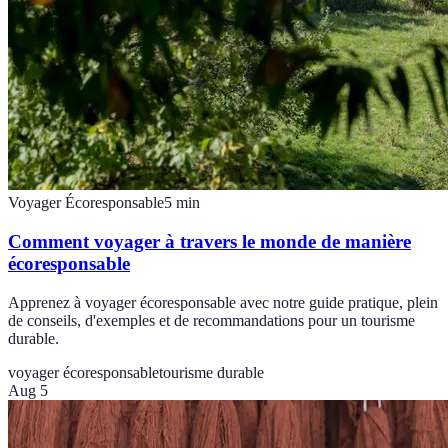
Voyager Écoresponsable
5
min
Comment voyager à travers le monde de manière
écoresponsable
Apprenez à voyager écoresponsable avec notre guide pratique, plein
de conseils, d'exemples et de recommandations pour un tourisme
durable.
voyager écoresponsable
tourisme durable
Aug 5