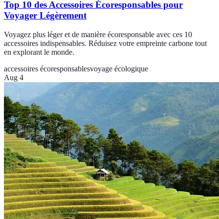
Top 10 des Accessoires Écoresponsables pour
Voyager Légèrement
Voyagez plus léger et de manière écoresponsable avec ces 10
accessoires indispensables. Réduisez votre empreinte carbone tout
en explorant le monde.
accessoires écoresponsables
voyage écologique
Aug 4