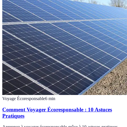
Voyage Écoresponsable
6
min
Comment Voyager Écoresponsable : 10 Astuces
Pratiques
Apprenez à voyager écoresponsable grâce à 10 astuces pratiques