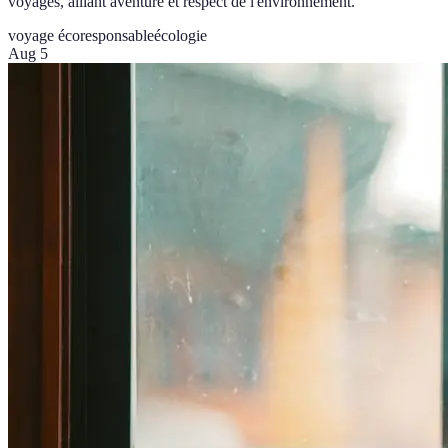
voyages, alliant aventure et respect de l'environnement.
voyage écoresponsable
écologie
Aug 5