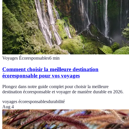
Voyages Écoresponsables
6
min
Comment choisir la meilleure destination
écoresponsable pour vos voyages
Plongez dans notre guide complet pour choisir la meilleure
destination écoresponsable et voyager de manière durable en 2026.
voyages écoresponsables
durabilité
Aug 4