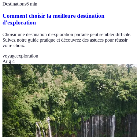
Destinations
6
min
Comment choisir la meilleure destination
d'exploration
Choisir une destination d'exploration parfaite peut sembler difficile.
Suivez notre guide pratique et découvrez des astuces pour réussir
votre choix.
voyage
exploration
Aug 4