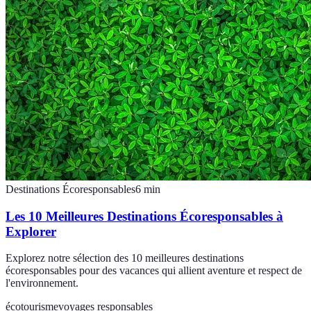
Destinations Écoresponsables
6
min
Les 10 Meilleures Destinations Écoresponsables à
Explorer
Explorez notre sélection des 10 meilleures destinations
écoresponsables pour des vacances qui allient aventure et respect de
l'environnement.
écotourisme
voyages responsables