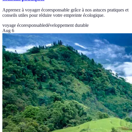
Apprenez à voyager écoresponsable grâce à nos astuces pratiques et
conseils utiles pour réduire votre empreinte écologique.
voyage écoresponsable
développement durable
Aug 6