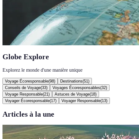
Globe Explore
Explorez le monde d'une manière unique
Voyage Écoresponsable
(
98
)
Destinations
(
51
)
Conseils de Voyage
(
33
)
Voyages Écoresponsables
(
32
)
Voyage Responsable
(
21
)
Astuces de Voyage
(
18
)
Voyager Écoresponsable
(
17
)
Voyager Responsable
(
13
)
Articles à la une