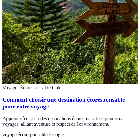
Voyager Écoresponsable
6
min
Comment choisir une destination écoresponsable
pour votre voyage
Apprenez à choisir des destinations écoresponsables pour vos
voyages, alliant aventure et respect de l'environnement.
voyage écoresponsable
écologie