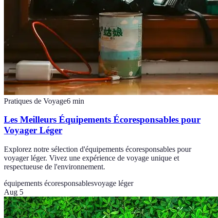
Pratiques de Voyage
6
min
Les Meilleurs Équipements Écoresponsables pour
Voyager Léger
Explorez notre sélection d'équipements écoresponsables pour
voyager léger. Vivez une expérience de voyage unique et
respectueuse de l'environnement.
équipements écoresponsables
voyage léger
Aug 5