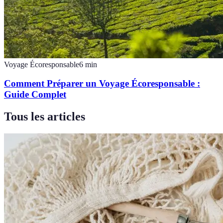
Voyage Écoresponsable
6
min
Comment Préparer un Voyage Écoresponsable :
Guide Complet
Tous les articles