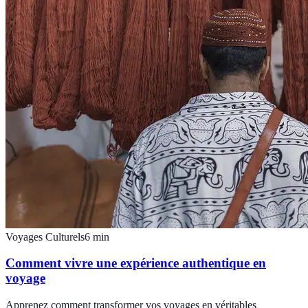
Voyages Culturels
6
min
Comment vivre une expérience authentique en
voyage
Apprenez comment transformer vos voyages en véritables