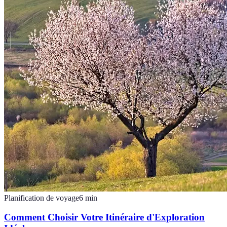
Planification de voyage
6
min
Comment Choisir Votre Itinéraire d'Exploration