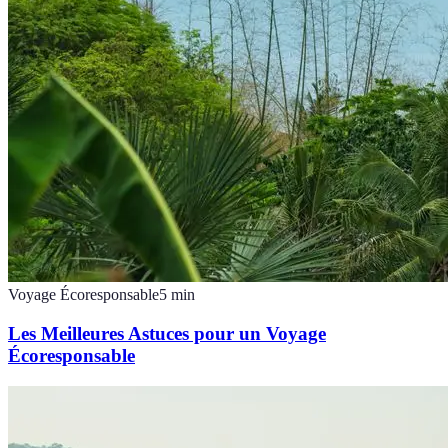
Voyage Écoresponsable
5
min
Les Meilleures Astuces pour un Voyage
Écoresponsable