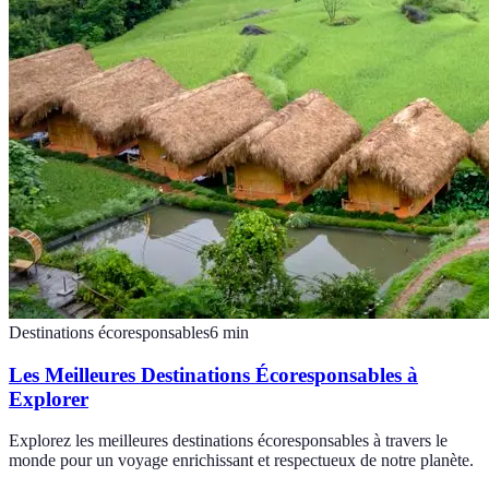
Destinations écoresponsables
6
min
Les Meilleures Destinations Écoresponsables à
Explorer
Explorez les meilleures destinations écoresponsables à travers le
monde pour un voyage enrichissant et respectueux de notre planète.