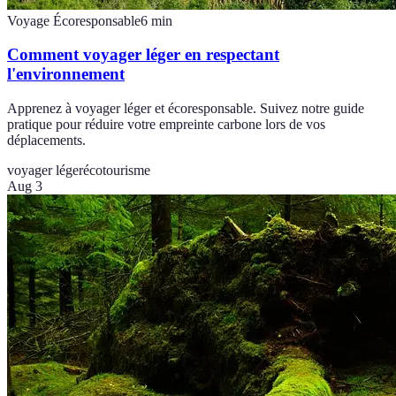
Voyage Écoresponsable
6
min
Comment voyager léger en respectant
l'environnement
Apprenez à voyager léger et écoresponsable. Suivez notre guide
pratique pour réduire votre empreinte carbone lors de vos
déplacements.
voyager léger
écotourisme
Aug 3