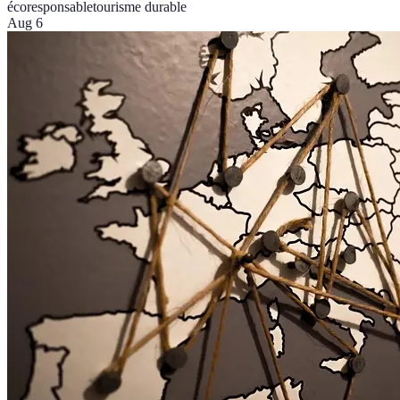
écoresponsable
tourisme durable
Aug 6