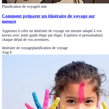
Planification de voyage
6
min
Comment préparer un itinéraire de voyage sur
mesure
Apprenez à créer un itinéraire de voyage sur mesure adapté à vos
envies avec notre guide étape par étape. Explorez et personnalisez
chaque détail de vos aventures.
itinéraire de voyage
planification de voyage
Aug 6