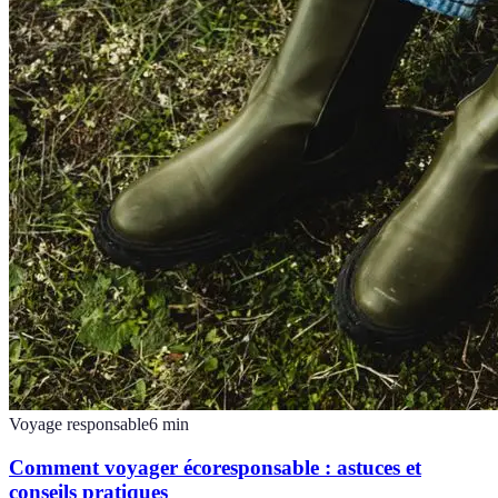
Voyage responsable
6
min
Comment voyager écoresponsable : astuces et
conseils pratiques