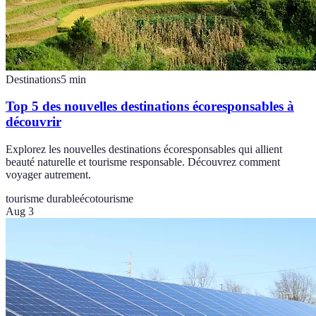
Destinations
5
min
Top 5 des nouvelles destinations écoresponsables à
découvrir
Explorez les nouvelles destinations écoresponsables qui allient
beauté naturelle et tourisme responsable. Découvrez comment
voyager autrement.
tourisme durable
écotourisme
Aug 3