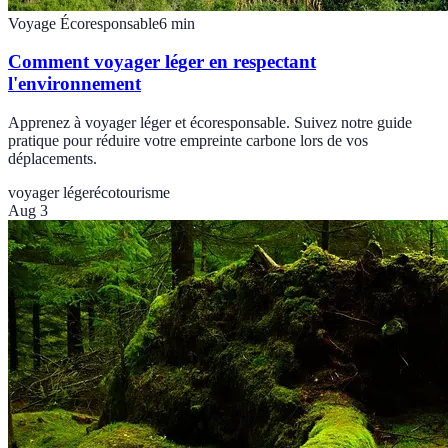
Voyage Écoresponsable
6
min
Comment voyager léger en respectant
l'environnement
Apprenez à voyager léger et écoresponsable. Suivez notre guide
pratique pour réduire votre empreinte carbone lors de vos
déplacements.
voyager léger
écotourisme
Aug 3