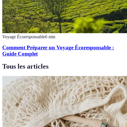
Voyage Écoresponsable
6
min
Comment Préparer un Voyage Écoresponsable :
Guide Complet
Tous les articles