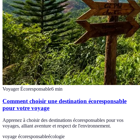
Voyager Écoresponsable
6
min
Comment choisir une destination écoresponsable
pour votre voyage
Apprenez à choisir des destinations écoresponsables pour vos
voyages, alliant aventure et respect de l'environnement.
voyage écoresponsable
écologie