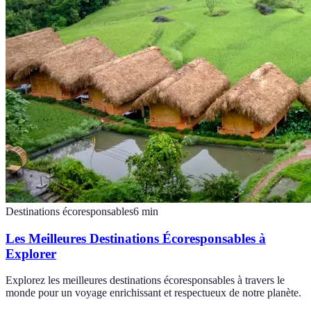
Destinations écoresponsables
6
min
Les Meilleures Destinations Écoresponsables à
Explorer
Explorez les meilleures destinations écoresponsables à travers le
monde pour un voyage enrichissant et respectueux de notre planète.