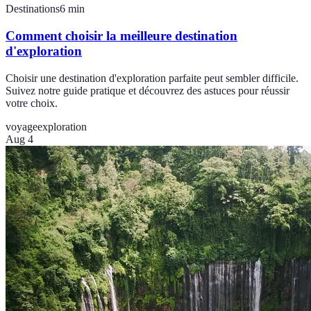
Destinations
6
min
Comment choisir la meilleure destination
d'exploration
Choisir une destination d'exploration parfaite peut sembler difficile.
Suivez notre guide pratique et découvrez des astuces pour réussir
votre choix.
voyage
exploration
Aug 4