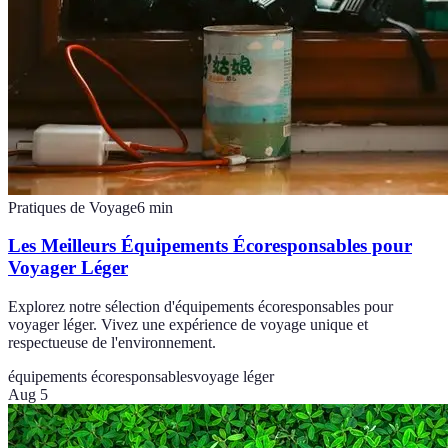
Pratiques de Voyage
6
min
Les Meilleurs Équipements Écoresponsables pour
Voyager Léger
Explorez notre sélection d'équipements écoresponsables pour
voyager léger. Vivez une expérience de voyage unique et
respectueuse de l'environnement.
équipements écoresponsables
voyage léger
Aug 5