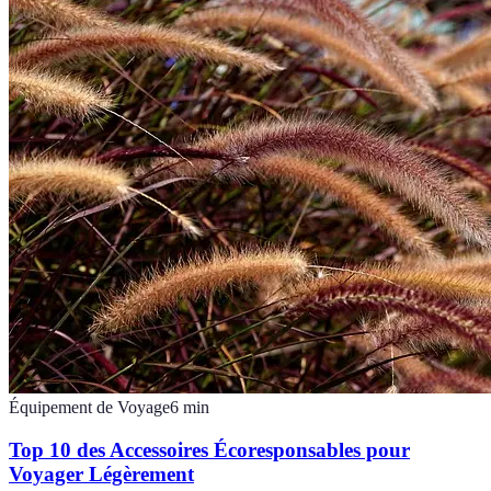
Équipement de Voyage
6
min
Top 10 des Accessoires Écoresponsables pour
Voyager Légèrement