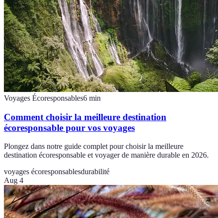
Voyages Écoresponsables
6
min
Comment choisir la meilleure destination
écoresponsable pour vos voyages
Plongez dans notre guide complet pour choisir la meilleure
destination écoresponsable et voyager de manière durable en 2026.
voyages écoresponsables
durabilité
Aug 4