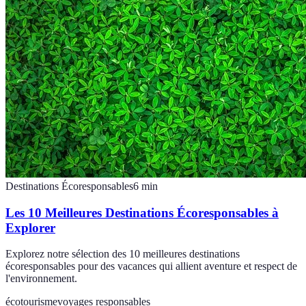
Destinations Écoresponsables
6
min
Les 10 Meilleures Destinations Écoresponsables à
Explorer
Explorez notre sélection des 10 meilleures destinations
écoresponsables pour des vacances qui allient aventure et respect de
l'environnement.
écotourisme
voyages responsables