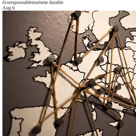
écoresponsable
tourisme durable
Aug 6