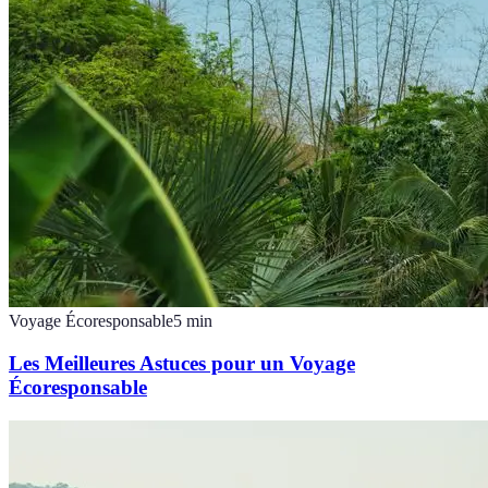
Voyage Écoresponsable
5
min
Les Meilleures Astuces pour un Voyage
Écoresponsable