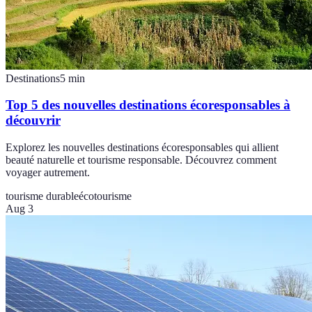
Destinations
5
min
Top 5 des nouvelles destinations écoresponsables à
découvrir
Explorez les nouvelles destinations écoresponsables qui allient
beauté naturelle et tourisme responsable. Découvrez comment
voyager autrement.
tourisme durable
écotourisme
Aug 3