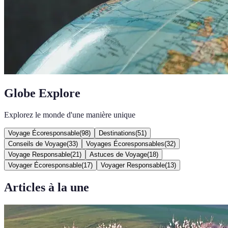
Globe Explore
Explorez le monde d'une manière unique
Voyage Écoresponsable
(
98
)
Destinations
(
51
)
Conseils de Voyage
(
33
)
Voyages Écoresponsables
(
32
)
Voyage Responsable
(
21
)
Astuces de Voyage
(
18
)
Voyager Écoresponsable
(
17
)
Voyager Responsable
(
13
)
Articles à la une