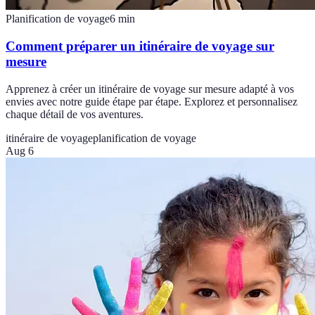
Planification de voyage
6
min
Comment préparer un itinéraire de voyage sur
mesure
Apprenez à créer un itinéraire de voyage sur mesure adapté à vos
envies avec notre guide étape par étape. Explorez et personnalisez
chaque détail de vos aventures.
itinéraire de voyage
planification de voyage
Aug 6