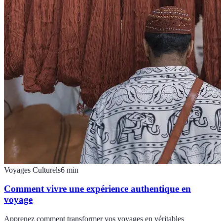
Voyages Culturels
6
min
Comment vivre une expérience authentique en
voyage
Apprenez comment transformer vos voyages en véritables