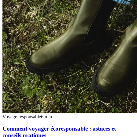
Voyage responsable
6
min
Comment voyager écoresponsable : astuces et
conseils pratiques