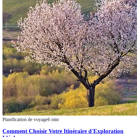
Planification de voyage
6
min
Comment Choisir Votre Itinéraire d'Exploration