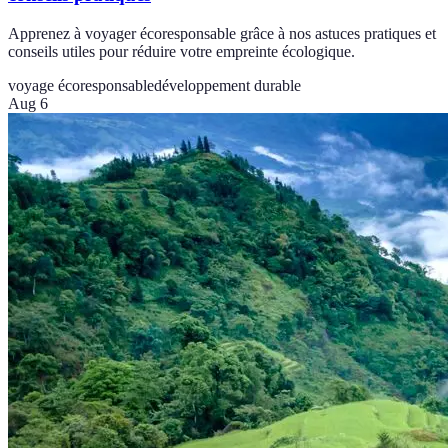
Apprenez à voyager écoresponsable grâce à nos astuces pratiques et
conseils utiles pour réduire votre empreinte écologique.
voyage écoresponsable
développement durable
Aug 6